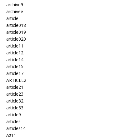
archive9
archivee
article
article018
article019
article020
article11
article12
article14
article15
article17
ARTICLE2
article21
article23
article32
article33
article9
articles
articles14
Az11