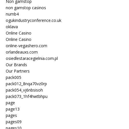
Non gamstop
non gamstop casinos
numb4
ogukindustryconference.co.uk
oklava
Online Casino
Online Casino
online-vegashero.com
orlandeauxs.com
osiedlestaracegielnia.com.pl
Our Brands
Our Partners
pack005
pack012_8nqa70vz0rp
pack054_vj6nbsisoh
pack073_1hf4hwtbhpu
page
page13
pages
pages09
pages10