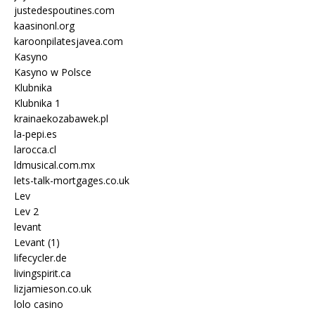
justedespoutines.com
kaasinonl.org
karoonpilatesjavea.com
Kasyno
Kasyno w Polsce
Klubnika
Klubnika 1
krainaekozabawek.pl
la-pepi.es
larocca.cl
ldmusical.com.mx
lets-talk-mortgages.co.uk
Lev
Lev 2
levant
Levant (1)
lifecycler.de
livingspirit.ca
lizjamieson.co.uk
lolo casino