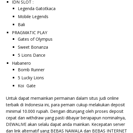
IDN SLOT :
Legenda Gatotkaca
Mobile Legends
Bali
PRAGMATIC PLAY
Gates of Olympus
Sweet Bonanza
5 Lions Dance
Habanero
Bomb Runner
5 Lucky Lions
Koi Gate
Untuk dapat memainkan permainan dalam situs judi online
terbaik di Indonesia ini, para pemain cukup melakukan deposit
minimal 10.000 rupiah. Dengan ditunjang oleh proses deposit
cepat dan withdraw yang pasti dibayar berapapun nominalnya,
DEWALIVE akan selalu dapat anda mainkan. Kecepatan server
dan link alternatif yang BEBAS NAWALA dan BEBAS INTERNET