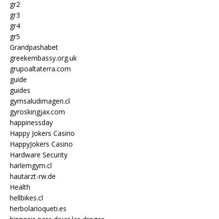
gr2
gr3
gr4
gr5
Grandpashabet
greekembassy.org.uk
grupoaltaterra.com
guide
guides
gymsaludimagen.cl
gyroskingjax.com
happinessday
Happy Jokers Casino
HappyJokers Casino
Hardware Security
harlemgym.cl
hautarzt-rw.de
Health
hellbikes.cl
herbolarioqueti.es