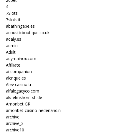
20bet
4
7Slots
7slots.it
abathingape.es
acousticboutique.co.uk
adaly.es
admin
Adult
adymainox.com
Affiliate
ai companion
alcrique.es
Alev casino tr
alfalegacyco.com
als-elmshorn-sh.de
Amonbet GR
amonbet-casino-nederland.nl
archive
archive_3
archive10