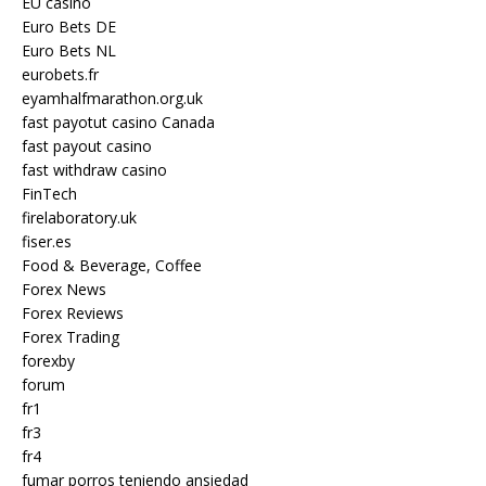
EU casino
Euro Bets DE
Euro Bets NL
eurobets.fr
eyamhalfmarathon.org.uk
fast payotut casino Canada
fast payout casino
fast withdraw casino
FinTech
firelaboratory.uk
fiser.es
Food & Beverage, Coffee
Forex News
Forex Reviews
Forex Trading
forexby
forum
fr1
fr3
fr4
fumar porros teniendo ansiedad