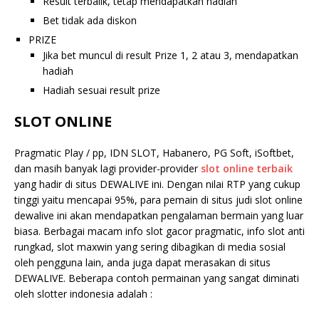
Result terbalik, tetap mendapatkan hadiah
Bet tidak ada diskon
PRIZE
Jika bet muncul di result Prize 1, 2 atau 3, mendapatkan
hadiah
Hadiah sesuai result prize
SLOT ONLINE
Pragmatic Play / pp, IDN SLOT, Habanero, PG Soft, iSoftbet,
dan masih banyak lagi provider-provider
slot online terbaik
yang hadir di situs DEWALIVE ini. Dengan nilai RTP yang cukup
tinggi yaitu mencapai 95%, para pemain di situs judi slot online
dewalive ini akan mendapatkan pengalaman bermain yang luar
biasa. Berbagai macam info slot gacor pragmatic, info slot anti
rungkad, slot maxwin yang sering dibagikan di media sosial
oleh pengguna lain, anda juga dapat merasakan di situs
DEWALIVE. Beberapa contoh permainan yang sangat diminati
oleh slotter indonesia adalah :