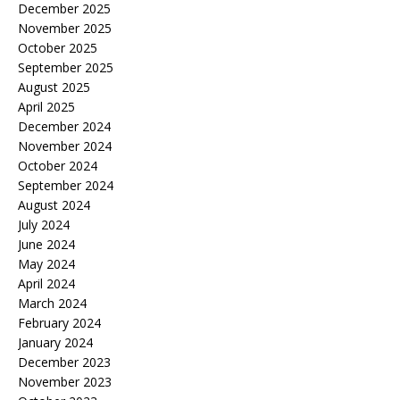
December 2025
November 2025
October 2025
September 2025
August 2025
April 2025
December 2024
November 2024
October 2024
September 2024
August 2024
July 2024
June 2024
May 2024
April 2024
March 2024
February 2024
January 2024
December 2023
November 2023