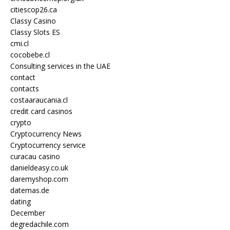
citiescop26.ca
Classy Casino
Classy Slots ES
cmi.cl
cocobebe.cl
Consulting services in the UAE
contact
contacts
costaaraucania.cl
credit card casinos
crypto
Cryptocurrency News
Cryptocurrency service
curacau casino
danieldeasy.co.uk
daremyshop.com
datemas.de
dating
December
degredachile.com