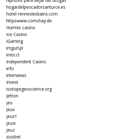
hipnosis para dejar las drogas
hogardelpescadorsanturce.es
hotel-renneslesbains.com
httpswww.comchay.de
Hurmio casino
Ice Casino
IGaming
imgurl.pl
imtri.cl
Independent Casino
info
interviews
Invest
isotopegeoscience.org
Jetton
jeu
Jeux
jeux1
jeuxi
jeuz
jojobet