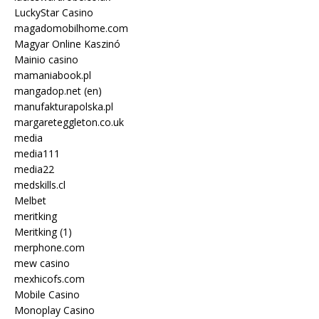
LuckyStar Casino
magadomobilhome.com
Magyar Online Kaszinó
Mainio casino
mamaniabook.pl
mangadop.net (en)
manufakturapolska.pl
margareteggleton.co.uk
media
media111
media22
medskills.cl
Melbet
meritking
Meritking (1)
merphone.com
mew casino
mexhicofs.com
Mobile Casino
Monoplay Casino