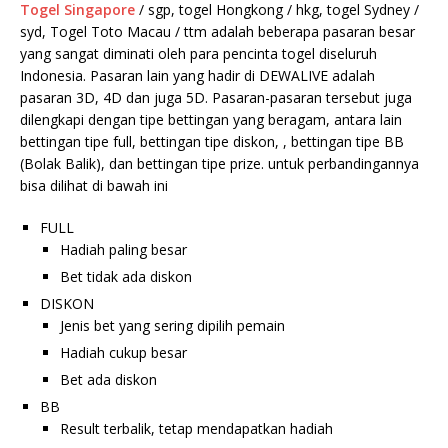
Togel Singapore
/ sgp, togel Hongkong / hkg, togel Sydney /
syd, Togel Toto Macau / ttm adalah beberapa pasaran besar
yang sangat diminati oleh para pencinta togel diseluruh
Indonesia. Pasaran lain yang hadir di DEWALIVE adalah
pasaran 3D, 4D dan juga 5D. Pasaran-pasaran tersebut juga
dilengkapi dengan tipe bettingan yang beragam, antara lain
bettingan tipe full, bettingan tipe diskon, , bettingan tipe BB
(Bolak Balik), dan bettingan tipe prize. untuk perbandingannya
bisa dilihat di bawah ini
FULL
Hadiah paling besar
Bet tidak ada diskon
DISKON
Jenis bet yang sering dipilih pemain
Hadiah cukup besar
Bet ada diskon
BB
Result terbalik, tetap mendapatkan hadiah