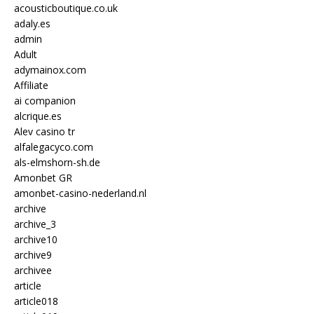
acousticboutique.co.uk
adaly.es
admin
Adult
adymainox.com
Affiliate
ai companion
alcrique.es
Alev casino tr
alfalegacyco.com
als-elmshorn-sh.de
Amonbet GR
amonbet-casino-nederland.nl
archive
archive_3
archive10
archive9
archivee
article
article018