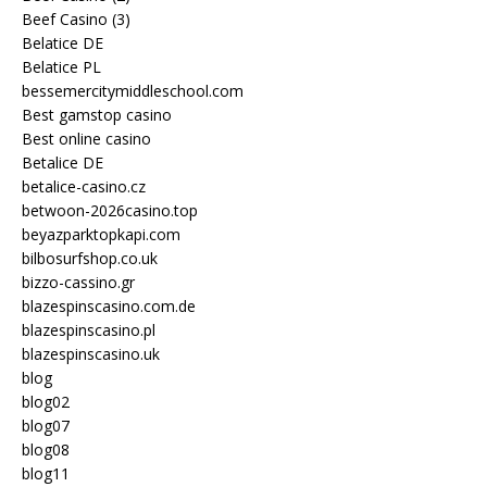
Beef Casino (3)
Belatice DE
Belatice PL
bessemercitymiddleschool.com
Best gamstop casino
Best online casino
Betalice DE
betalice-casino.cz
betwoon-2026casino.top
beyazparktopkapi.com
bilbosurfshop.co.uk
bizzo-cassino.gr
blazespinscasino.com.de
blazespinscasino.pl
blazespinscasino.uk
blog
blog02
blog07
blog08
blog11