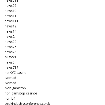
news011
news06
news10
news11
news111
news12
news14
news2
news22
news25
news26
NEWS3
news5
news787
no KYC casino
Nomad
Nomad
Non gamstop
non gamstop casinos
numb4
ogukindustryconference.co.uk