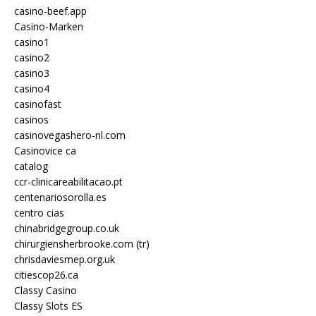
casino-beef.app
Casino-Marken
casino1
casino2
casino3
casino4
casinofast
casinos
casinovegashero-nl.com
Casinovice ca
catalog
ccr-clinicareabilitacao.pt
centenariosorolla.es
centro cias
chinabridgegroup.co.uk
chirurgiensherbrooke.com (tr)
chrisdaviesmep.org.uk
citiescop26.ca
Classy Casino
Classy Slots ES