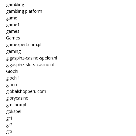
gambling
gambling platform
game
game1
games
Games
gamexpert.com.pl
gaming
gigaspinz-casino-spelen.nl
gigaspinz-slots-casino.nl
Giochi
giochi1
gioco
globalshopperu.com
glorycasino
gmsbox.pl
gokspel
gr1
gr2
gr3