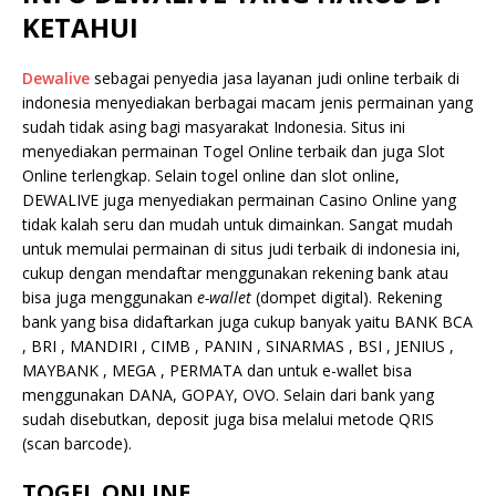
KETAHUI
Dewalive
sebagai penyedia jasa layanan judi online terbaik di
indonesia menyediakan berbagai macam jenis permainan yang
sudah tidak asing bagi masyarakat Indonesia. Situs ini
menyediakan permainan Togel Online terbaik dan juga Slot
Online terlengkap. Selain togel online dan slot online,
DEWALIVE juga menyediakan permainan Casino Online yang
tidak kalah seru dan mudah untuk dimainkan. Sangat mudah
untuk memulai permainan di situs judi terbaik di indonesia ini,
cukup dengan mendaftar menggunakan rekening bank atau
bisa juga menggunakan
e-wallet
(dompet digital). Rekening
bank yang bisa didaftarkan juga cukup banyak yaitu BANK BCA
, BRI , MANDIRI , CIMB , PANIN , SINARMAS , BSI , JENIUS ,
MAYBANK , MEGA , PERMATA dan untuk e-wallet bisa
menggunakan DANA, GOPAY, OVO. Selain dari bank yang
sudah disebutkan, deposit juga bisa melalui metode QRIS
(scan barcode).
TOGEL ONLINE