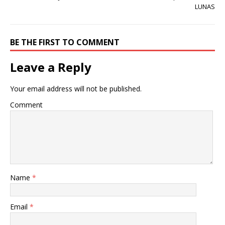
LUNAS
BE THE FIRST TO COMMENT
Leave a Reply
Your email address will not be published.
Comment
Name
*
Email
*