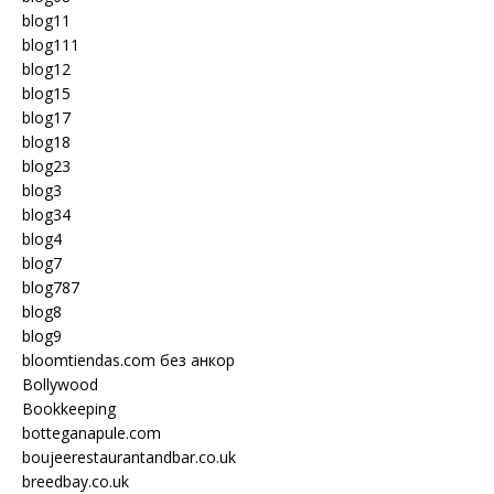
blog11
blog111
blog12
blog15
blog17
blog18
blog23
blog3
blog34
blog4
blog7
blog787
blog8
blog9
bloomtiendas.com без анкор
Bollywood
Bookkeeping
botteganapule.com
boujeerestaurantandbar.co.uk
breedbay.co.uk