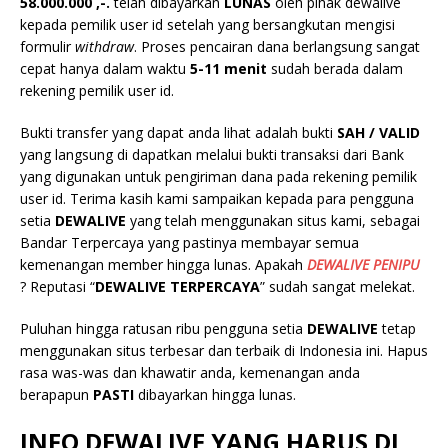
58.000.000 ,-.
telah dibayarkan
LUNAS
oleh pihak dewalive
kepada pemilik user id setelah yang bersangkutan mengisi
formulir
withdraw
. Proses pencairan dana berlangsung sangat
cepat hanya dalam waktu
5-11 menit
sudah berada dalam
rekening pemilik user id.
Bukti transfer yang dapat anda lihat adalah bukti
SAH / VALID
yang langsung di dapatkan melalui bukti transaksi dari Bank
yang digunakan untuk pengiriman dana pada rekening pemilik
user id. Terima kasih kami sampaikan kepada para pengguna
setia
DEWALIVE
yang telah menggunakan situs kami, sebagai
Bandar Terpercaya yang pastinya membayar semua
kemenangan member hingga lunas. Apakah
DEWALIVE
PENIPU
? Reputasi “
DEWALIVE
TERPERCAYA
” sudah sangat melekat.
Puluhan hingga ratusan ribu pengguna setia
DEWALIVE
tetap
menggunakan situs terbesar dan terbaik di Indonesia ini. Hapus
rasa was-was dan khawatir anda, kemenangan anda
berapapun
PASTI
dibayarkan hingga lunas.
INFO DEWALIVE
YANG HARUS DI