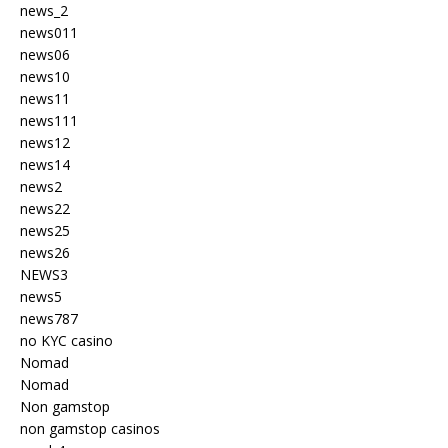
news_2
news011
news06
news10
news11
news111
news12
news14
news2
news22
news25
news26
NEWS3
news5
news787
no KYC casino
Nomad
Nomad
Non gamstop
non gamstop casinos