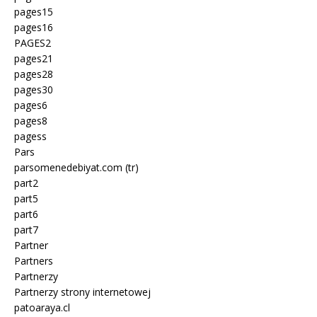
pages15
pages16
PAGES2
pages21
pages28
pages30
pages6
pages8
pagess
Pars
parsomenedebiyat.com (tr)
part2
part5
part6
part7
Partner
Partners
Partnerzy
Partnerzy strony internetowej
patoaraya.cl