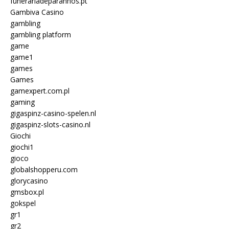
funerariadeparanhos.pt
Gambiva Casino
gambling
gambling platform
game
game1
games
Games
gamexpert.com.pl
gaming
gigaspinz-casino-spelen.nl
gigaspinz-slots-casino.nl
Giochi
giochi1
gioco
globalshopperu.com
glorycasino
gmsbox.pl
gokspel
gr1
gr2