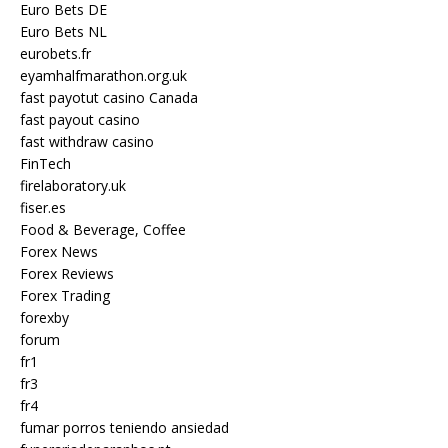
Euro Bets DE
Euro Bets NL
eurobets.fr
eyamhalfmarathon.org.uk
fast payotut casino Canada
fast payout casino
fast withdraw casino
FinTech
firelaboratory.uk
fiser.es
Food & Beverage, Coffee
Forex News
Forex Reviews
Forex Trading
forexby
forum
fr1
fr3
fr4
fumar porros teniendo ansiedad