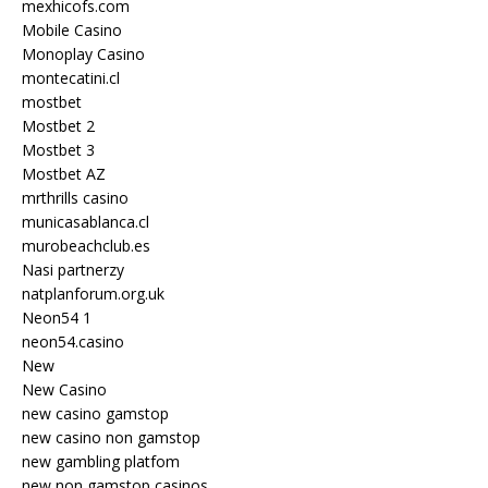
mexhicofs.com
Mobile Casino
Monoplay Casino
montecatini.cl
mostbet
Mostbet 2
Mostbet 3
Mostbet AZ
mrthrills casino
municasablanca.cl
murobeachclub.es
Nasi partnerzy
natplanforum.org.uk
Neon54 1
neon54.casino
New
New Casino
new casino gamstop
new casino non gamstop
new gambling platfom
new non gamstop casinos