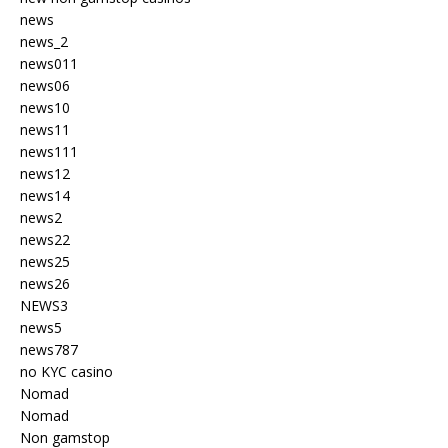
news
news_2
news011
news06
news10
news11
news111
news12
news14
news2
news22
news25
news26
NEWS3
news5
news787
no KYC casino
Nomad
Nomad
Non gamstop