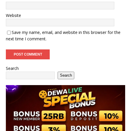
Website
Save my name, email, and website in this browser for the
next time I comment.
Search
Search