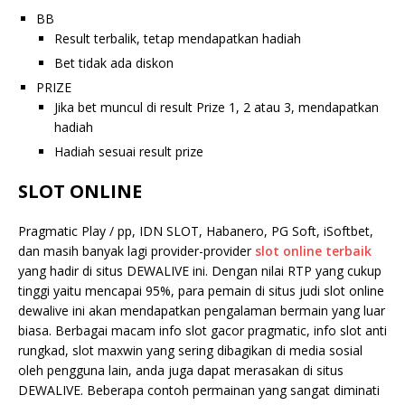
BB
Result terbalik, tetap mendapatkan hadiah
Bet tidak ada diskon
PRIZE
Jika bet muncul di result Prize 1, 2 atau 3, mendapatkan
hadiah
Hadiah sesuai result prize
SLOT ONLINE
Pragmatic Play / pp, IDN SLOT, Habanero, PG Soft, iSoftbet,
dan masih banyak lagi provider-provider
slot online terbaik
yang hadir di situs DEWALIVE ini. Dengan nilai RTP yang cukup
tinggi yaitu mencapai 95%, para pemain di situs judi slot online
dewalive ini akan mendapatkan pengalaman bermain yang luar
biasa. Berbagai macam info slot gacor pragmatic, info slot anti
rungkad, slot maxwin yang sering dibagikan di media sosial
oleh pengguna lain, anda juga dapat merasakan di situs
DEWALIVE. Beberapa contoh permainan yang sangat diminati