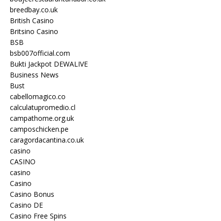
breedbay.co.uk
British Casino
Britsino Casino
BSB
bsb007official.com
Bukti Jackpot DEWALIVE
Business News
Bust
cabellomagico.co
calculatupromedio.cl
campathome.org.uk
camposchicken.pe
caragordacantina.co.uk
casino
CASINO
casino
Casino
Casino Bonus
Casino DE
Casino Free Spins