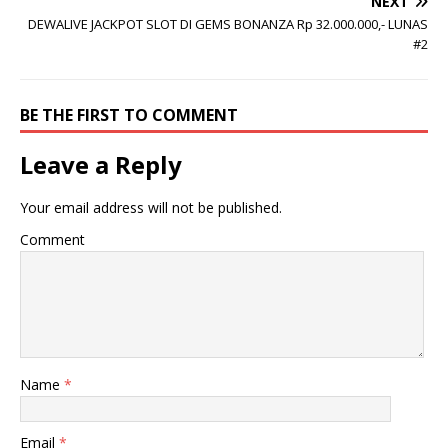
NEXT
DEWALIVE JACKPOT SLOT DI GEMS BONANZA Rp 32.000.000,- LUNAS
#2
BE THE FIRST TO COMMENT
Leave a Reply
Your email address will not be published.
Comment
Name
*
Email
*