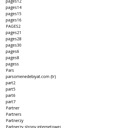
pages12
pages14
pages15
pages16
PAGES2
pages21
pages28
pages30
pages6
pages8
pagess
Pars
parsomenedebiyat.com (tr)
part2
part5
part6
part7
Partner
Partners
Partnerzy
Partnerzy strony internetowej