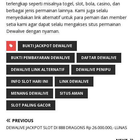
terlengkap seperti misalnya togel, slot, bola, casino, dan
berbagai jenis permainan lainnya. Kami juga selalu
menyediakan link alternatif untuk para pemain dan member
setia kami agar dapat selalu mengakses situs permainan
Dewalive dengan nyaman.
BUKTI JACKPOT DEWALIVE
BUKTI PEMBAYARAN DEWALIVE
DAFTAR DEWALIVE
DEWALIVE LINK ALTERNATIF
DEWALIVE PENIPU
INFO SLOT HARI INI
LINK DEWALIVE
MENANG DEWALIVE
SITUS AMAN
SLOT PALING GACOR
PREVIOUS
DEWALIVE JACKPOT SLOT DI 888 DRAGONS Rp 26.000.000,- LUNAS