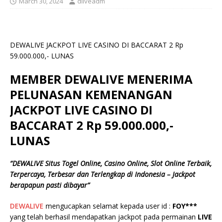
March 30, 2024
dliveadm
DEWALIVE JACKPOT LIVE CASINO DI BACCARAT 2 Rp
59.000.000,- LUNAS
MEMBER DEWALIVE MENERIMA
PELUNASAN KEMENANGAN
JACKPOT LIVE CASINO DI
BACCARAT 2 Rp 59.000.000,-
LUNAS
“
DEWALIVE
Situs Togel Online, Casino Online, Slot Online Terbaik,
Terpercaya, Terbesar dan Terlengkap di Indonesia – Jackpot
berapapun pasti dibayar”
DEWALIVE
mengucapkan selamat kepada user id :
FOY***
yang telah berhasil mendapatkan jackpot pada permainan
LIVE