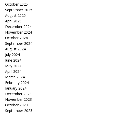
October 2025
September 2025
August 2025
April 2025
December 2024
November 2024
October 2024
September 2024
August 2024
July 2024
June 2024
May 2024
April 2024
March 2024
February 2024
January 2024
December 2023
November 2023
October 2023
September 2023