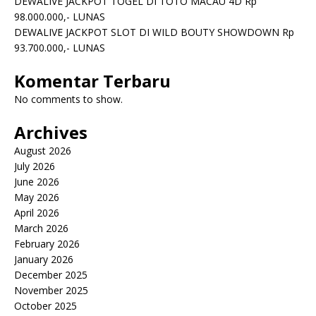
DEWALIVE JACKPOT TOGEL DI TOTO MACAU 4D Rp
98.000.000,- LUNAS
DEWALIVE JACKPOT SLOT DI WILD BOUTY SHOWDOWN Rp
93.700.000,- LUNAS
Komentar Terbaru
No comments to show.
Archives
August 2026
July 2026
June 2026
May 2026
April 2026
March 2026
February 2026
January 2026
December 2025
November 2025
October 2025