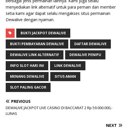
berbagai jenis permainan lainnya. Kami juga selalu
menyediakan link alternatif untuk para pemain dan member
setia kami agar dapat selalu mengakses situs permainan
Dewalive dengan nyaman.
BUKTI JACKPOT DEWALIVE
BUKTI PEMBAYARAN DEWALIVE
DAFTAR DEWALIVE
DEWALIVE LINK ALTERNATIF
DEWALIVE PENIPU
INFO SLOT HARI INI
LINK DEWALIVE
MENANG DEWALIVE
SITUS AMAN
SLOT PALING GACOR
PREVIOUS
DEWALIVE JACKPOT LIVE CASINO DI BACCARAT 2 Rp 59.000.000,-
LUNAS
NEXT