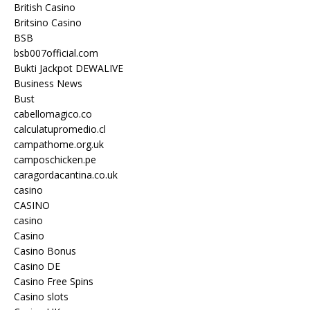
British Casino
Britsino Casino
BSB
bsb007official.com
Bukti Jackpot DEWALIVE
Business News
Bust
cabellomagico.co
calculatupromedio.cl
campathome.org.uk
camposchicken.pe
caragordacantina.co.uk
casino
CASINO
casino
Casino
Casino Bonus
Casino DE
Casino Free Spins
Casino slots