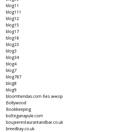
blog11
blog111
blog12
blog15
blog17
blog18
blog23
blog3
blog34
blog4
blog7
blog787
blog8
blog9
bloomtiendas.com без анкор
Bollywood
Bookkeeping
botteganapule.com
boujeerestaurantandbar.co.uk
breedbay.co.uk