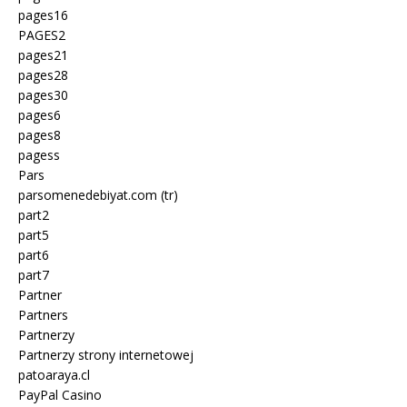
pages16
PAGES2
pages21
pages28
pages30
pages6
pages8
pagess
Pars
parsomenedebiyat.com (tr)
part2
part5
part6
part7
Partner
Partners
Partnerzy
Partnerzy strony internetowej
patoaraya.cl
PayPal Casino