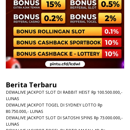
Berita Terbaru
DEWALIVE JACKPOT SLOT DI RABBIT HEIST Rp 100.500.000,-
LUNAS
DEWALIVE JACKPOT TOGEL DI SYDNEY LOTTO Rp
80.750.000,- LUNAS
DEWALIVE JACKPOT SLOT DI SATOSHI SPINS Rp 73.000.000,-
LUNAS