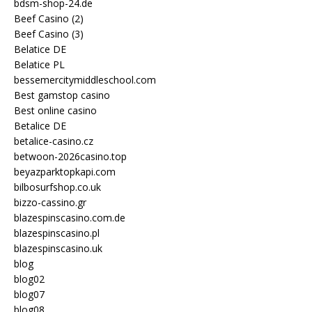
bdsm-shop-24.de
Beef Casino (2)
Beef Casino (3)
Belatice DE
Belatice PL
bessemercitymiddleschool.com
Best gamstop casino
Best online casino
Betalice DE
betalice-casino.cz
betwoon-2026casino.top
beyazparktopkapi.com
bilbosurfshop.co.uk
bizzo-cassino.gr
blazespinscasino.com.de
blazespinscasino.pl
blazespinscasino.uk
blog
blog02
blog07
blog08