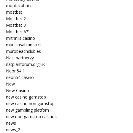
montecatini.cl
mostbet
Mostbet 2
Mostbet 3
Mostbet AZ
mrthrills casino
municasablanca.cl
murobeachclub.es
Nasi partnerzy
natplanforum.org.uk
Neon54 1
neon54.casino
New
New Casino
new casino gamstop
new casino non gamstop
new gambling platfom
new non gamstop casinos
news
news_2