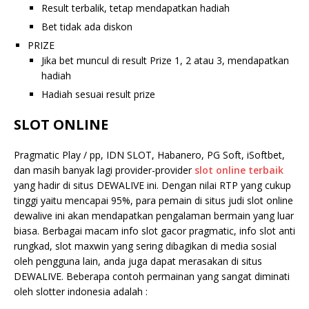
Result terbalik, tetap mendapatkan hadiah
Bet tidak ada diskon
PRIZE
Jika bet muncul di result Prize 1, 2 atau 3, mendapatkan
hadiah
Hadiah sesuai result prize
SLOT ONLINE
Pragmatic Play / pp, IDN SLOT, Habanero, PG Soft, iSoftbet,
dan masih banyak lagi provider-provider
slot online terbaik
yang hadir di situs DEWALIVE ini. Dengan nilai RTP yang cukup
tinggi yaitu mencapai 95%, para pemain di situs judi slot online
dewalive ini akan mendapatkan pengalaman bermain yang luar
biasa. Berbagai macam info slot gacor pragmatic, info slot anti
rungkad, slot maxwin yang sering dibagikan di media sosial
oleh pengguna lain, anda juga dapat merasakan di situs
DEWALIVE. Beberapa contoh permainan yang sangat diminati
oleh slotter indonesia adalah :