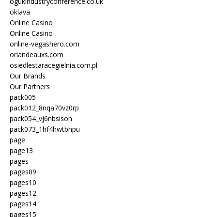
ogukindustryconference.co.uk
oklava
Online Casino
Online Casino
online-vegashero.com
orlandeauxs.com
osiedlestaracegielnia.com.pl
Our Brands
Our Partners
pack005
pack012_8nqa70vz0rp
pack054_vj6nbsisoh
pack073_1hf4hwtbhpu
page
page13
pages
pages09
pages10
pages12
pages14
pages15