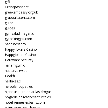
gr5
Grandpashabet
greekembassy.org.uk
grupoaltaterra.com
guide
guides
gymsaludimagen.cl
gyroskingjax.com
happinessday
Happy Jokers Casino
HappyJokers Casino
Hardware Security
harlemgym.cl
hautarzt-rw.de
Health
hellbikes.cl
herbolarioqueti.es
hipnosis para dejar las drogas
hogardelpescadorsanturce.es
hotel-renneslesbains.com
httpswww.comchay.de