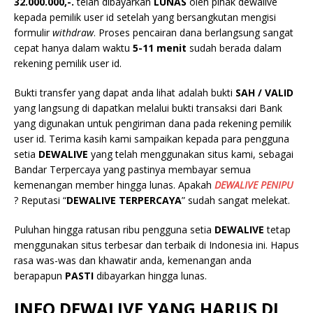
32.000.000,-.
telah dibayarkan
LUNAS
oleh pihak dewalive
kepada pemilik user id setelah yang bersangkutan mengisi
formulir
withdraw
. Proses pencairan dana berlangsung sangat
cepat hanya dalam waktu
5-11 menit
sudah berada dalam
rekening pemilik user id.
Bukti transfer yang dapat anda lihat adalah bukti
SAH / VALID
yang langsung di dapatkan melalui bukti transaksi dari Bank
yang digunakan untuk pengiriman dana pada rekening pemilik
user id. Terima kasih kami sampaikan kepada para pengguna
setia
DEWALIVE
yang telah menggunakan situs kami, sebagai
Bandar Terpercaya yang pastinya membayar semua
kemenangan member hingga lunas. Apakah
DEWALIVE
PENIPU
? Reputasi “
DEWALIVE
TERPERCAYA
” sudah sangat melekat.
Puluhan hingga ratusan ribu pengguna setia
DEWALIVE
tetap
menggunakan situs terbesar dan terbaik di Indonesia ini. Hapus
rasa was-was dan khawatir anda, kemenangan anda
berapapun
PASTI
dibayarkan hingga lunas.
INFO DEWALIVE
YANG HARUS DI