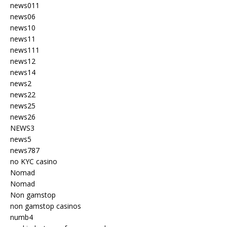
news011
news06
news10
news11
news111
news12
news14
news2
news22
news25
news26
NEWS3
news5
news787
no KYC casino
Nomad
Nomad
Non gamstop
non gamstop casinos
numb4