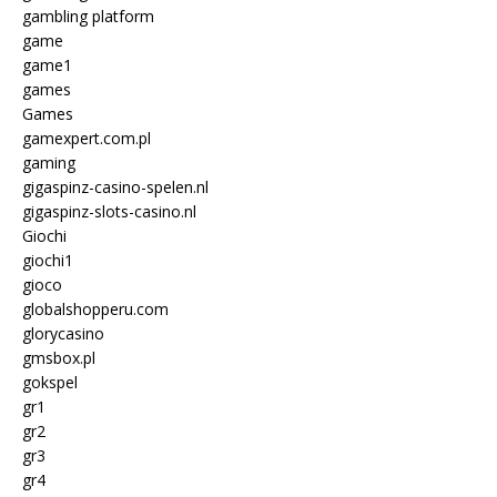
gambling platform
game
game1
games
Games
gamexpert.com.pl
gaming
gigaspinz-casino-spelen.nl
gigaspinz-slots-casino.nl
Giochi
giochi1
gioco
globalshopperu.com
glorycasino
gmsbox.pl
gokspel
gr1
gr2
gr3
gr4