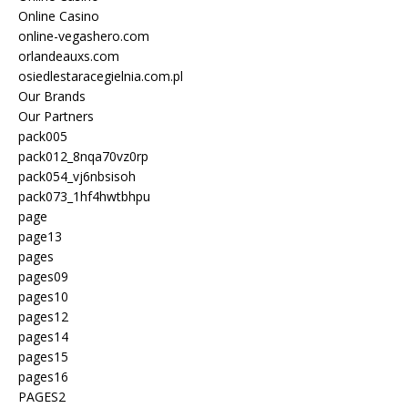
Online Casino
online-vegashero.com
orlandeauxs.com
osiedlestaracegielnia.com.pl
Our Brands
Our Partners
pack005
pack012_8nqa70vz0rp
pack054_vj6nbsisoh
pack073_1hf4hwtbhpu
page
page13
pages
pages09
pages10
pages12
pages14
pages15
pages16
PAGES2