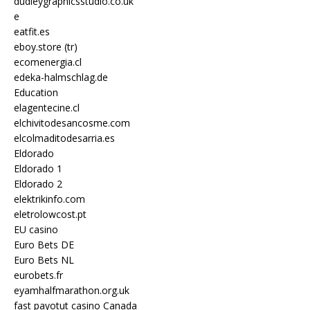
dudleygraphicsstudio.co.uk
e
eatfit.es
eboy.store (tr)
ecomenergia.cl
edeka-halmschlag.de
Education
elagentecine.cl
elchivitodesancosme.com
elcolmaditodesarria.es
Eldorado
Eldorado 1
Eldorado 2
elektrikinfo.com
eletrolowcost.pt
EU casino
Euro Bets DE
Euro Bets NL
eurobets.fr
eyamhalfmarathon.org.uk
fast payotut casino Canada