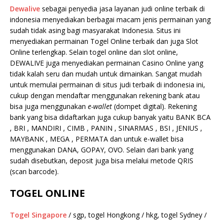
Dewalive
sebagai penyedia jasa layanan judi online terbaik di
indonesia menyediakan berbagai macam jenis permainan yang
sudah tidak asing bagi masyarakat Indonesia. Situs ini
menyediakan permainan Togel Online terbaik dan juga Slot
Online terlengkap. Selain togel online dan slot online,
DEWALIVE juga menyediakan permainan Casino Online yang
tidak kalah seru dan mudah untuk dimainkan. Sangat mudah
untuk memulai permainan di situs judi terbaik di indonesia ini,
cukup dengan mendaftar menggunakan rekening bank atau
bisa juga menggunakan
e-wallet
(dompet digital). Rekening
bank yang bisa didaftarkan juga cukup banyak yaitu BANK BCA
, BRI , MANDIRI , CIMB , PANIN , SINARMAS , BSI , JENIUS ,
MAYBANK , MEGA , PERMATA dan untuk e-wallet bisa
menggunakan DANA, GOPAY, OVO. Selain dari bank yang
sudah disebutkan, deposit juga bisa melalui metode QRIS
(scan barcode).
TOGEL ONLINE
Togel Singapore
/ sgp, togel Hongkong / hkg, togel Sydney /