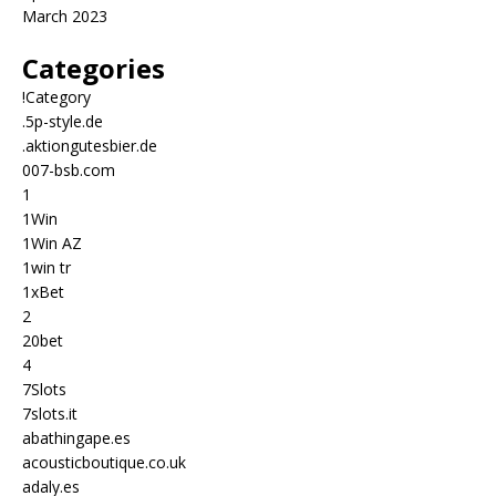
March 2023
Categories
!Category
.5p-style.de
.aktiongutesbier.de
007-bsb.com
1
1Win
1Win AZ
1win tr
1xBet
2
20bet
4
7Slots
7slots.it
abathingape.es
acousticboutique.co.uk
adaly.es