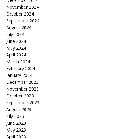
December 2024
November 2024
October 2024
September 2024
August 2024
July 2024
June 2024
May 2024
April 2024
March 2024
February 2024
January 2024
December 2023
November 2023
October 2023
September 2023
August 2023
July 2023
June 2023
May 2023
April 2023