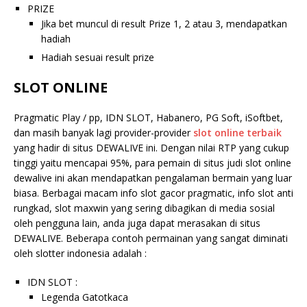
PRIZE
Jika bet muncul di result Prize 1, 2 atau 3, mendapatkan
hadiah
Hadiah sesuai result prize
SLOT ONLINE
Pragmatic Play / pp, IDN SLOT, Habanero, PG Soft, iSoftbet,
dan masih banyak lagi provider-provider
slot online terbaik
yang hadir di situs DEWALIVE ini. Dengan nilai RTP yang cukup
tinggi yaitu mencapai 95%, para pemain di situs judi slot online
dewalive ini akan mendapatkan pengalaman bermain yang luar
biasa. Berbagai macam info slot gacor pragmatic, info slot anti
rungkad, slot maxwin yang sering dibagikan di media sosial
oleh pengguna lain, anda juga dapat merasakan di situs
DEWALIVE. Beberapa contoh permainan yang sangat diminati
oleh slotter indonesia adalah :
IDN SLOT :
Legenda Gatotkaca