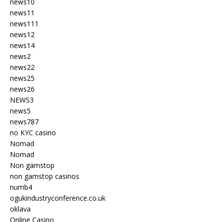
news10
news11
news111
news12
news14
news2
news22
news25
news26
NEWS3
news5
news787
no KYC casino
Nomad
Nomad
Non gamstop
non gamstop casinos
numb4
ogukindustryconference.co.uk
oklava
Online Casino