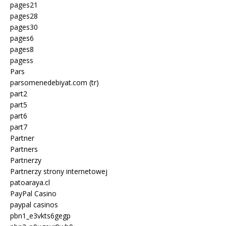
pages21
pages28
pages30
pages6
pages8
pagess
Pars
parsomenedebiyat.com (tr)
part2
part5
part6
part7
Partner
Partners
Partnerzy
Partnerzy strony internetowej
patoaraya.cl
PayPal Casino
paypal casinos
pbn1_e3vkts6gegp