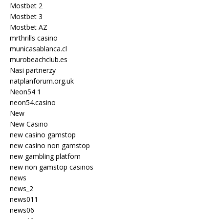
Mostbet 2
Mostbet 3
Mostbet AZ
mrthrills casino
municasablanca.cl
murobeachclub.es
Nasi partnerzy
natplanforum.org.uk
Neon54 1
neon54.casino
New
New Casino
new casino gamstop
new casino non gamstop
new gambling platfom
new non gamstop casinos
news
news_2
news011
news06