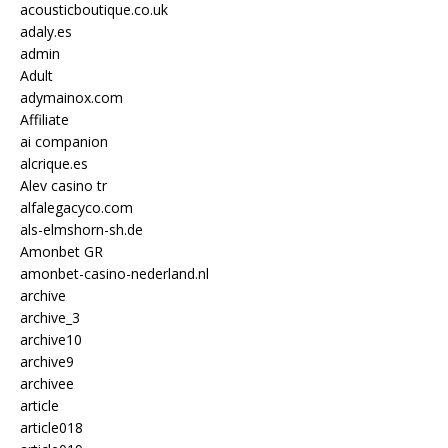
acousticboutique.co.uk
adaly.es
admin
Adult
adymainox.com
Affiliate
ai companion
alcrique.es
Alev casino tr
alfalegacyco.com
als-elmshorn-sh.de
Amonbet GR
amonbet-casino-nederland.nl
archive
archive_3
archive10
archive9
archivee
article
article018