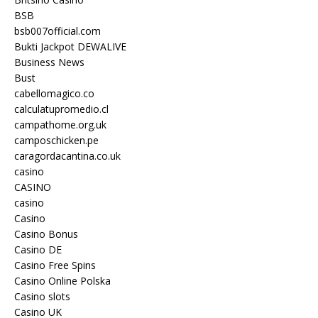
BSB
bsb007official.com
Bukti Jackpot DEWALIVE
Business News
Bust
cabellomagico.co
calculatupromedio.cl
campathome.org.uk
camposchicken.pe
caragordacantina.co.uk
casino
CASINO
casino
Casino
Casino Bonus
Casino DE
Casino Free Spins
Casino Online Polska
Casino slots
Casino UK