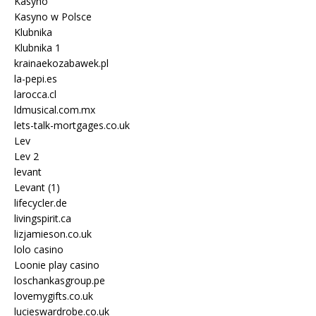
Kasyno
Kasyno w Polsce
Klubnika
Klubnika 1
krainaekozabawek.pl
la-pepi.es
larocca.cl
ldmusical.com.mx
lets-talk-mortgages.co.uk
Lev
Lev 2
levant
Levant (1)
lifecycler.de
livingspirit.ca
lizjamieson.co.uk
lolo casino
Loonie play casino
loschankasgroup.pe
lovemygifts.co.uk
lucieswardrobe.co.uk