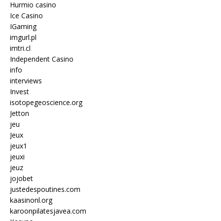
Hurmio casino
Ice Casino
IGaming
imgurl.pl
imtri.cl
Independent Casino
info
interviews
Invest
isotopegeoscience.org
Jetton
jeu
Jeux
jeux1
jeuxi
jeuz
jojobet
justedespoutines.com
kaasinonl.org
karoonpilatesjavea.com