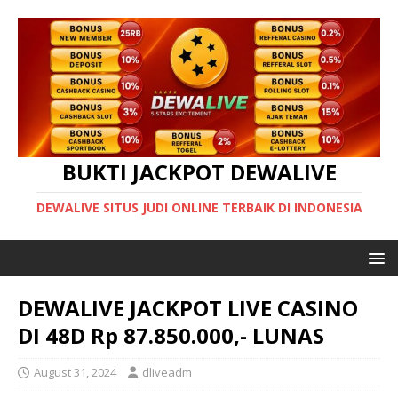
BUKTI JACKPOT DEWALIVE
DEWALIVE SITUS JUDI ONLINE TERBAIK DI INDONESIA
DEWALIVE JACKPOT LIVE CASINO
DI 48D Rp 87.850.000,- LUNAS
August 31, 2024
dliveadm