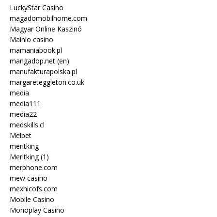
LuckyStar Casino
magadomobilhome.com
Magyar Online Kaszinó
Mainio casino
mamaniabook.pl
mangadop.net (en)
manufakturapolska.pl
margareteggleton.co.uk
media
media111
media22
medskills.cl
Melbet
meritking
Meritking (1)
merphone.com
mew casino
mexhicofs.com
Mobile Casino
Monoplay Casino