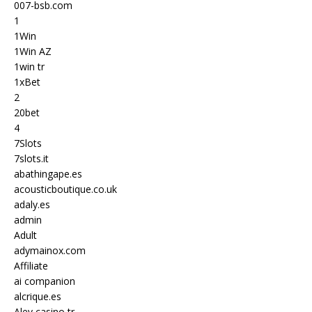
007-bsb.com
1
1Win
1Win AZ
1win tr
1xBet
2
20bet
4
7Slots
7slots.it
abathingape.es
acousticboutique.co.uk
adaly.es
admin
Adult
adymainox.com
Affiliate
ai companion
alcrique.es
Alev casino tr