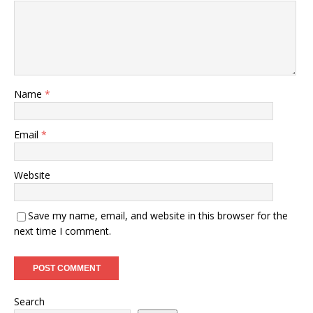
Name
*
Email
*
Website
Save my name, email, and website in this browser for the
next time I comment.
Search