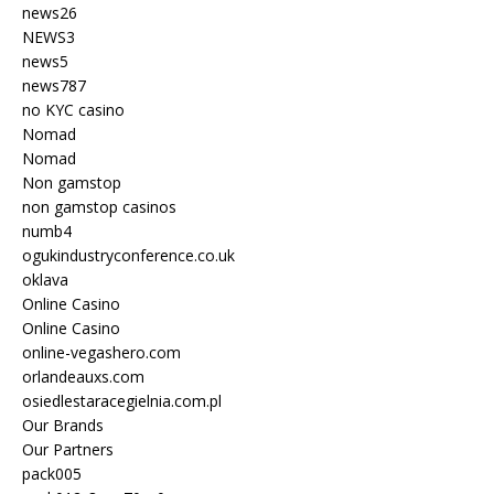
news26
NEWS3
news5
news787
no KYC casino
Nomad
Nomad
Non gamstop
non gamstop casinos
numb4
ogukindustryconference.co.uk
oklava
Online Casino
Online Casino
online-vegashero.com
orlandeauxs.com
osiedlestaracegielnia.com.pl
Our Brands
Our Partners
pack005