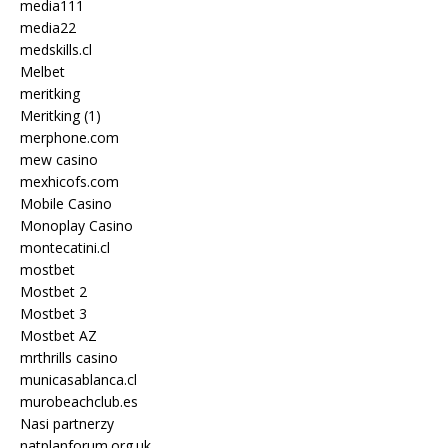
media111
media22
medskills.cl
Melbet
meritking
Meritking (1)
merphone.com
mew casino
mexhicofs.com
Mobile Casino
Monoplay Casino
montecatini.cl
mostbet
Mostbet 2
Mostbet 3
Mostbet AZ
mrthrills casino
municasablanca.cl
murobeachclub.es
Nasi partnerzy
natplanforum.org.uk