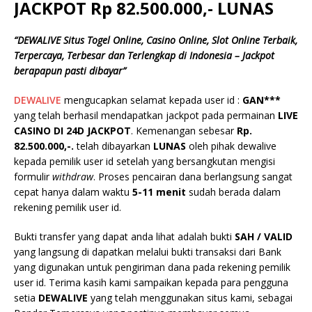
JACKPOT Rp 82.500.000,- LUNAS
“
DEWALIVE
Situs Togel Online, Casino Online, Slot Online Terbaik,
Terpercaya, Terbesar dan Terlengkap di Indonesia – Jackpot
berapapun pasti dibayar”
DEWALIVE
mengucapkan selamat kepada user id :
GAN***
yang telah berhasil mendapatkan jackpot pada permainan
LIVE
CASINO DI 24D JACKPOT
. Kemenangan sebesar
Rp.
82.500.000,-.
telah dibayarkan
LUNAS
oleh pihak dewalive
kepada pemilik user id setelah yang bersangkutan mengisi
formulir
withdraw
. Proses pencairan dana berlangsung sangat
cepat hanya dalam waktu
5-11 menit
sudah berada dalam
rekening pemilik user id.
Bukti transfer yang dapat anda lihat adalah bukti
SAH / VALID
yang langsung di dapatkan melalui bukti transaksi dari Bank
yang digunakan untuk pengiriman dana pada rekening pemilik
user id. Terima kasih kami sampaikan kepada para pengguna
setia
DEWALIVE
yang telah menggunakan situs kami, sebagai