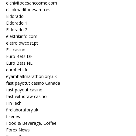
elchivitodesancosme.com
elcolmaditodesarria.es
Eldorado
Eldorado 1
Eldorado 2
elektrikinfo.com
eletrolowcost.pt
EU casino
Euro Bets DE
Euro Bets NL
eurobets.fr
eyamhalfmarathon.org.uk
fast payotut casino Canada
fast payout casino
fast withdraw casino
FinTech
firelaboratory.uk
fiser.es
Food & Beverage, Coffee
Forex News