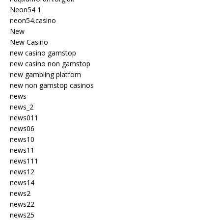
Neon54 1
neon54.casino
New
New Casino
new casino gamstop
new casino non gamstop
new gambling platfom
new non gamstop casinos
news
news_2
news011
news06
news10
news11
news111
news12
news14
news2
news22
news25