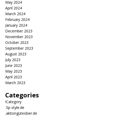
May 2024
April 2024
March 2024
February 2024
January 2024
December 2023
November 2023
October 2023
September 2023
August 2023
July 2023
June 2023
May 2023
April 2023
March 2023
Categories
!Category
.5p-style.de
.aktiongutesbier.de