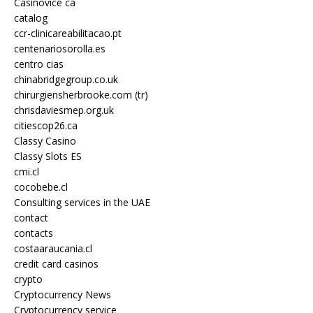
Casinovice ca
catalog
ccr-clinicareabilitacao.pt
centenariosorolla.es
centro cias
chinabridgegroup.co.uk
chirurgiensherbrooke.com (tr)
chrisdaviesmep.org.uk
citiescop26.ca
Classy Casino
Classy Slots ES
cmi.cl
cocobebe.cl
Consulting services in the UAE
contact
contacts
costaaraucania.cl
credit card casinos
crypto
Cryptocurrency News
Cryptocurrency service