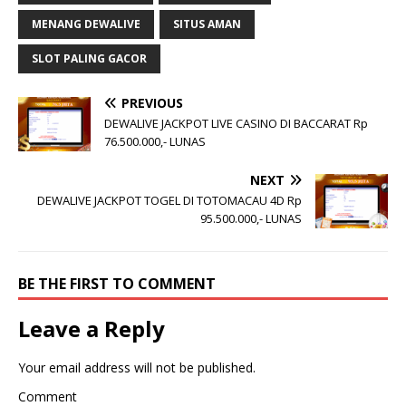
MENANG DEWALIVE
SITUS AMAN
SLOT PALING GACOR
PREVIOUS
DEWALIVE JACKPOT LIVE CASINO DI BACCARAT Rp
76.500.000,- LUNAS
NEXT
DEWALIVE JACKPOT TOGEL DI TOTOMACAU 4D Rp
95.500.000,- LUNAS
BE THE FIRST TO COMMENT
Leave a Reply
Your email address will not be published.
Comment