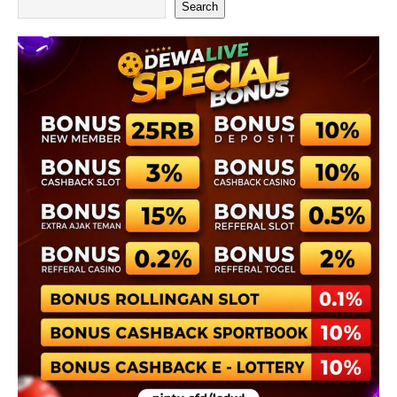
Search