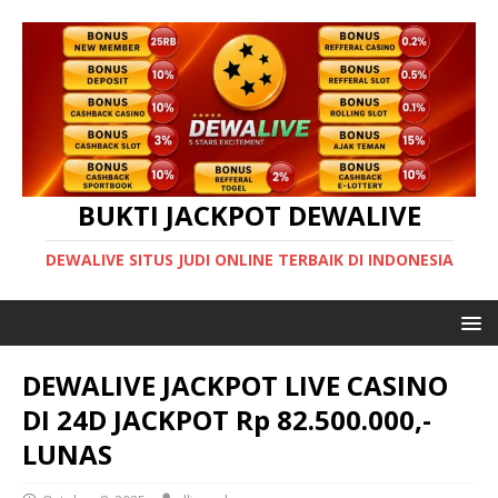
BUKTI JACKPOT DEWALIVE
DEWALIVE SITUS JUDI ONLINE TERBAIK DI INDONESIA
DEWALIVE JACKPOT LIVE CASINO
DI 24D JACKPOT Rp 82.500.000,-
LUNAS