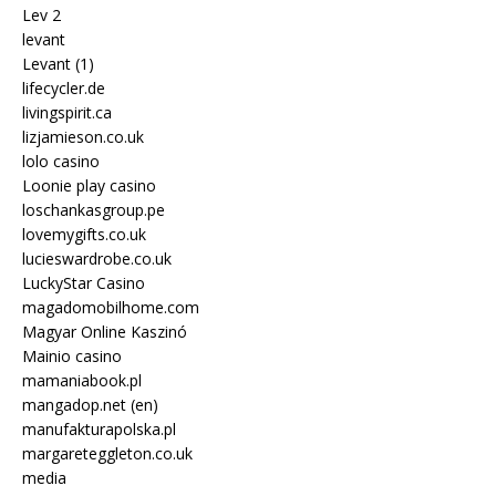
Lev 2
levant
Levant (1)
lifecycler.de
livingspirit.ca
lizjamieson.co.uk
lolo casino
Loonie play casino
loschankasgroup.pe
lovemygifts.co.uk
lucieswardrobe.co.uk
LuckyStar Casino
magadomobilhome.com
Magyar Online Kaszinó
Mainio casino
mamaniabook.pl
mangadop.net (en)
manufakturapolska.pl
margareteggleton.co.uk
media