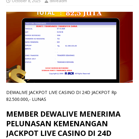
October 8, 2025
dliveadm
DEWALIVE JACKPOT LIVE CASINO DI 24D JACKPOT Rp
82.500.000,- LUNAS
MEMBER DEWALIVE MENERIMA
PELUNASAN KEMENANGAN
JACKPOT LIVE CASINO DI 24D