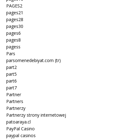
PAGES2
pages21
pages28
pages30
pages6
pages8
pagess
Pars
parsomenedebiyat.com (tr)
part2
part5
part6
part7
Partner
Partners
Partnerzy
Partnerzy strony internetowej
patoaraya.cl
PayPal Casino
paypal casinos