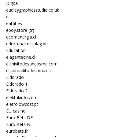
Digital
dudleygraphicsstudio.co.uk
e
eatfit.es
eboy.store (tr)
ecomenergia.cl
edeka-halmschlag.de
Education
elagentecine.cl
elchivitodesancosme.com
elcolmaditodesarria.es
Eldorado
Eldorado 1
Eldorado 2
elektrikinfo.com
eletrolowcost.pt
EU casino
Euro Bets DE
Euro Bets NL
eurobets.fr