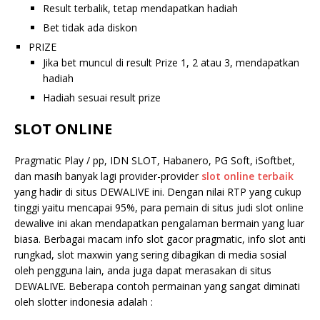
Result terbalik, tetap mendapatkan hadiah
Bet tidak ada diskon
PRIZE
Jika bet muncul di result Prize 1, 2 atau 3, mendapatkan
hadiah
Hadiah sesuai result prize
SLOT ONLINE
Pragmatic Play / pp, IDN SLOT, Habanero, PG Soft, iSoftbet,
dan masih banyak lagi provider-provider
slot online terbaik
yang hadir di situs DEWALIVE ini. Dengan nilai RTP yang cukup
tinggi yaitu mencapai 95%, para pemain di situs judi slot online
dewalive ini akan mendapatkan pengalaman bermain yang luar
biasa. Berbagai macam info slot gacor pragmatic, info slot anti
rungkad, slot maxwin yang sering dibagikan di media sosial
oleh pengguna lain, anda juga dapat merasakan di situs
DEWALIVE. Beberapa contoh permainan yang sangat diminati
oleh slotter indonesia adalah :