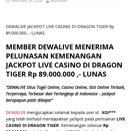
February 26, 2024
dliveadm
DEWALIVE JACKPOT LIVE CASINO DI DRAGON TIGER Rp
89.000.000 ,- LUNAS
MEMBER DEWALIVE MENERIMA
PELUNASAN KEMENANGAN
JACKPOT LIVE CASINO DI DRAGON
TIGER Rp 89.000.000 ,- LUNAS
“
DEWALIVE
Situs Togel Online, Casino Online, Slot Online Terbaik,
Terpercaya, Terbesar dan Terlengkap di Indonesia – Jackpot
berapapun pasti dibayar”
DEWALIVE
mengucapkan selamat kepada user id :
XOI***
yang telah berhasil mendapatkan jackpot pada permainan
LIVE
CASINO DI DRAGON TIGER
. Kemenangan sebesar
Rp