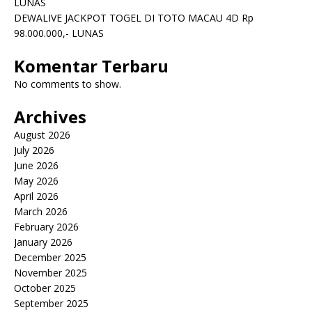
LUNAS
DEWALIVE JACKPOT TOGEL DI TOTO MACAU 4D Rp
98.000.000,- LUNAS
Komentar Terbaru
No comments to show.
Archives
August 2026
July 2026
June 2026
May 2026
April 2026
March 2026
February 2026
January 2026
December 2025
November 2025
October 2025
September 2025