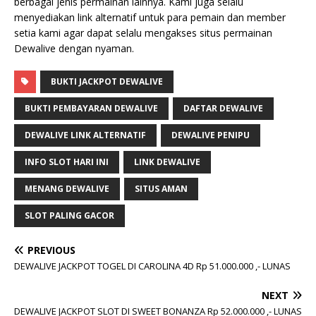
berbagai jenis permainan lainnya. Kami juga selalu
menyediakan link alternatif untuk para pemain dan member
setia kami agar dapat selalu mengakses situs permainan
Dewalive dengan nyaman.
BUKTI JACKPOT DEWALIVE
BUKTI PEMBAYARAN DEWALIVE
DAFTAR DEWALIVE
DEWALIVE LINK ALTERNATIF
DEWALIVE PENIPU
INFO SLOT HARI INI
LINK DEWALIVE
MENANG DEWALIVE
SITUS AMAN
SLOT PALING GACOR
PREVIOUS
DEWALIVE JACKPOT TOGEL DI CAROLINA 4D Rp 51.000.000 ,- LUNAS
NEXT
DEWALIVE JACKPOT SLOT DI SWEET BONANZA Rp 52.000.000 ,- LUNAS