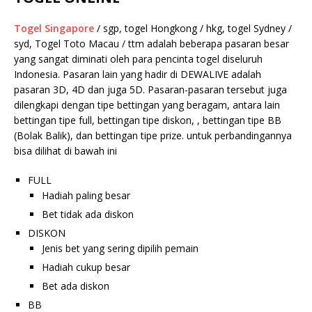
Togel Singapore
/ sgp, togel Hongkong / hkg, togel Sydney /
syd, Togel Toto Macau / ttm adalah beberapa pasaran besar
yang sangat diminati oleh para pencinta togel diseluruh
Indonesia. Pasaran lain yang hadir di DEWALIVE adalah
pasaran 3D, 4D dan juga 5D. Pasaran-pasaran tersebut juga
dilengkapi dengan tipe bettingan yang beragam, antara lain
bettingan tipe full, bettingan tipe diskon, , bettingan tipe BB
(Bolak Balik), dan bettingan tipe prize. untuk perbandingannya
bisa dilihat di bawah ini
FULL
Hadiah paling besar
Bet tidak ada diskon
DISKON
Jenis bet yang sering dipilih pemain
Hadiah cukup besar
Bet ada diskon
BB