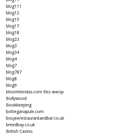
blog111
blog12
blog15
blog17
blog18
blog23
blog3
blog34
blog4
blog7
blog787
blog8
blog9
bloomtiendas.com без анкор
Bollywood
Bookkeeping
botteganapule.com
boujeerestaurantandbar.co.uk
breedbay.co.uk
British Casino