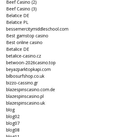
Beef Casino (2)
Beef Casino (3)
Belatice DE
Belatice PL
bessemercitymiddleschool.com
Best gamstop casino
Best online casino
Betalice DE
betalice-casino.cz
betwoon-2026casino.top
beyazparktopkapi.com
bilbosurfshop.co.uk
bizzo-cassino.gr
blazespinscasino.com.de
blazespinscasino.pl
blazespinscasino.uk
blog
blog02
blog07
blog08
blog11