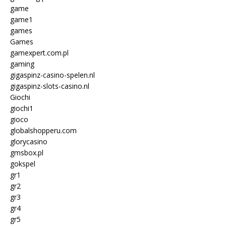
game
game1
games
Games
gamexpert.com.pl
gaming
gigaspinz-casino-spelen.nl
gigaspinz-slots-casino.nl
Giochi
giochi1
gioco
globalshopperu.com
glorycasino
gmsbox.pl
gokspel
gr1
gr2
gr3
gr4
gr5