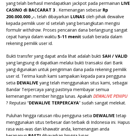
yang telah berhasil mendapatkan jackpot pada permainan
LIVE
CASINO di BACCARAT 3
. Kemenangan sebesar
Rp
200.000.000 ,-.
telah dibayarkan
LUNAS
oleh pihak dewalive
kepada pemilik user id setelah yang bersangkutan mengisi
formulir
withdraw
. Proses pencairan dana berlangsung sangat
cepat hanya dalam waktu
5-11 menit
sudah berada dalam
rekening pemilik user id.
Bukti transfer yang dapat anda lihat adalah bukti
SAH / VALID
yang langsung di dapatkan melalui bukti transaksi dari Bank
yang digunakan untuk pengiriman dana pada rekening pemilik
user id. Terima kasih kami sampaikan kepada para pengguna
setia
DEWALIVE
yang telah menggunakan situs kami, sebagai
Bandar Terpercaya yang pastinya membayar semua
kemenangan member hingga lunas. Apakah
DEWALIVE
PENIPU
? Reputasi “
DEWALIVE
TERPERCAYA
” sudah sangat melekat.
Puluhan hingga ratusan ribu pengguna setia
DEWALIVE
tetap
menggunakan situs terbesar dan terbaik di Indonesia ini. Hapus
rasa was-was dan khawatir anda, kemenangan anda
berapapun
PASTI
dibayarkan hingga lunas.