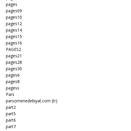
pages
pages09
pages10
pages12
pages14
pages15
pages16
PAGES2
pages21
pages28
pages30
pages6
pages8
pagess
Pars
parsomenedebiyat.com (tr)
part2
part5
part6
part7