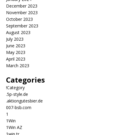
December 2023
November 2023
October 2023
September 2023
August 2023
July 2023
June 2023
May 2023
April 2023
March 2023
Categories
!Category
.5p-style.de
.aktiongutesbier.de
007-bsb.com
1
1Win
1Win AZ
1win tr