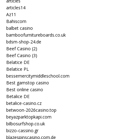
articles
articles14
Az11
Bahiscom
balbet casino
bamboofurnitureboards.co.uk
bdsm-shop-24.de
Beef Casino (2)
Beef Casino (3)
Belatice DE
Belatice PL
bessemercitymiddleschool.com
Best gamstop casino
Best online casino
Betalice DE
betalice-casino.cz
betwoon-2026casino.top
beyazparktopkapi.com
bilbosurfshop.co.uk
bizzo-cassino.gr
blazespinscasino.com.de