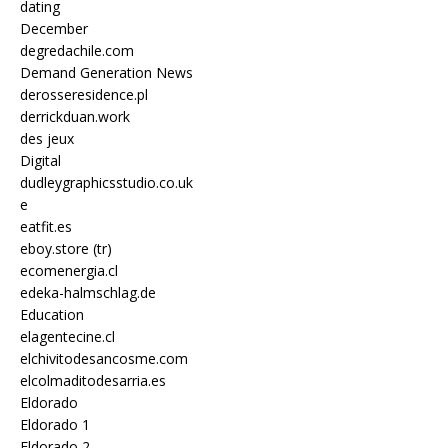
dating
December
degredachile.com
Demand Generation News
derosseresidence.pl
derrickduan.work
des jeux
Digital
dudleygraphicsstudio.co.uk
e
eatfit.es
eboy.store (tr)
ecomenergia.cl
edeka-halmschlag.de
Education
elagentecine.cl
elchivitodesancosme.com
elcolmaditodesarria.es
Eldorado
Eldorado 1
Eldorado 2