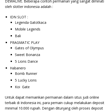
DEWALIVE. Beberapa contoh permainan yang sangat diminati
oleh slotter indonesia adalah :
IDN SLOT :
Legenda Gatotkaca
Mobile Legends
Bali
PRAGMATIC PLAY
Gates of Olympus
Sweet Bonanza
5 Lions Dance
Habanero
Bomb Runner
5 Lucky Lions
Koi Gate
Untuk dapat memainkan permainan dalam situs judi online
terbaik di Indonesia ini, para pemain cukup melakukan deposit
minimal 10.000 rupiah. Dengan ditunjang oleh proses deposit