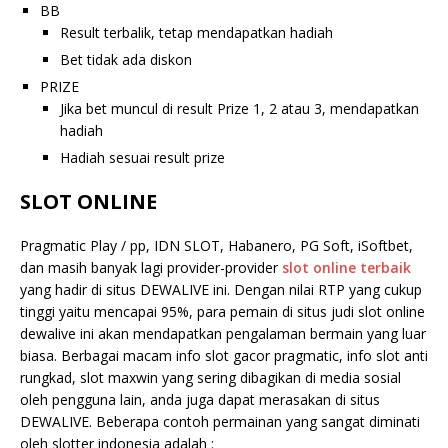
BB
Result terbalik, tetap mendapatkan hadiah
Bet tidak ada diskon
PRIZE
Jika bet muncul di result Prize 1, 2 atau 3, mendapatkan
hadiah
Hadiah sesuai result prize
SLOT ONLINE
Pragmatic Play / pp, IDN SLOT, Habanero, PG Soft, iSoftbet,
dan masih banyak lagi provider-provider
slot online terbaik
yang hadir di situs DEWALIVE ini. Dengan nilai RTP yang cukup
tinggi yaitu mencapai 95%, para pemain di situs judi slot online
dewalive ini akan mendapatkan pengalaman bermain yang luar
biasa. Berbagai macam info slot gacor pragmatic, info slot anti
rungkad, slot maxwin yang sering dibagikan di media sosial
oleh pengguna lain, anda juga dapat merasakan di situs
DEWALIVE. Beberapa contoh permainan yang sangat diminati
oleh slotter indonesia adalah :