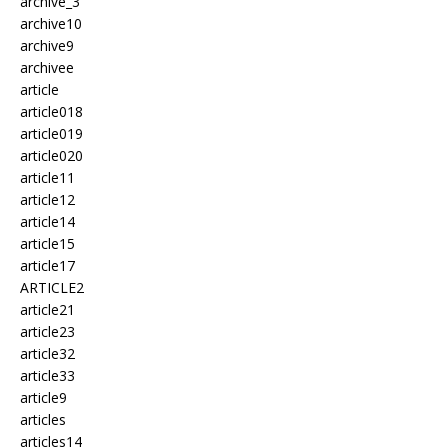
archive_3
archive10
archive9
archivee
article
article018
article019
article020
article11
article12
article14
article15
article17
ARTICLE2
article21
article23
article32
article33
article9
articles
articles14