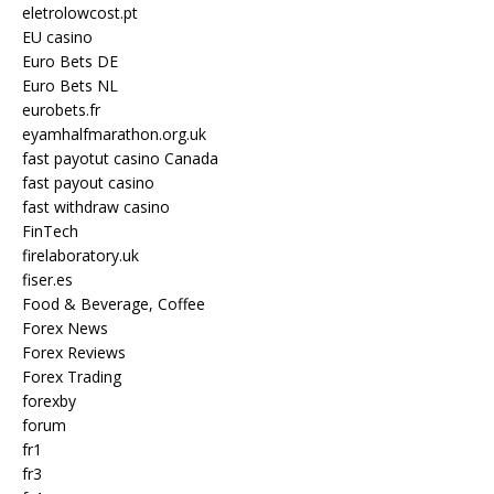
eletrolowcost.pt
EU casino
Euro Bets DE
Euro Bets NL
eurobets.fr
eyamhalfmarathon.org.uk
fast payotut casino Canada
fast payout casino
fast withdraw casino
FinTech
firelaboratory.uk
fiser.es
Food & Beverage, Coffee
Forex News
Forex Reviews
Forex Trading
forexby
forum
fr1
fr3