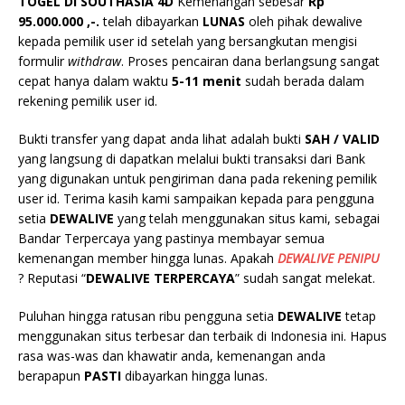
TOGEL DI SOUTHASIA 4D
Kemenangan sebesar
Rp
95.000.000 ,-.
telah dibayarkan
LUNAS
oleh pihak dewalive
kepada pemilik user id setelah yang bersangkutan mengisi
formulir
withdraw
. Proses pencairan dana berlangsung sangat
cepat hanya dalam waktu
5-11 menit
sudah berada dalam
rekening pemilik user id.
Bukti transfer yang dapat anda lihat adalah bukti
SAH / VALID
yang langsung di dapatkan melalui bukti transaksi dari Bank
yang digunakan untuk pengiriman dana pada rekening pemilik
user id. Terima kasih kami sampaikan kepada para pengguna
setia
DEWALIVE
yang telah menggunakan situs kami, sebagai
Bandar Terpercaya yang pastinya membayar semua
kemenangan member hingga lunas. Apakah
DEWALIVE
PENIPU
? Reputasi “
DEWALIVE
TERPERCAYA
” sudah sangat melekat.
Puluhan hingga ratusan ribu pengguna setia
DEWALIVE
tetap
menggunakan situs terbesar dan terbaik di Indonesia ini. Hapus
rasa was-was dan khawatir anda, kemenangan anda
berapapun
PASTI
dibayarkan hingga lunas.