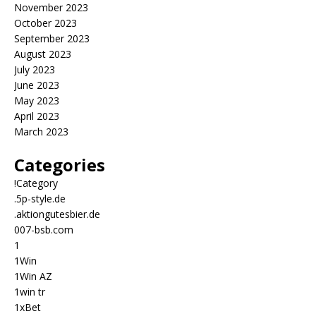
November 2023
October 2023
September 2023
August 2023
July 2023
June 2023
May 2023
April 2023
March 2023
Categories
!Category
.5p-style.de
.aktiongutesbier.de
007-bsb.com
1
1Win
1Win AZ
1win tr
1xBet