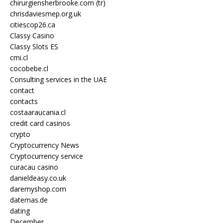
chirurgiensherbrooke.com (tr)
chrisdaviesmep.org.uk
citiescop26.ca
Classy Casino
Classy Slots ES
cmi.cl
cocobebe.cl
Consulting services in the UAE
contact
contacts
costaaraucania.cl
credit card casinos
crypto
Cryptocurrency News
Cryptocurrency service
curacau casino
danieldeasy.co.uk
daremyshop.com
datemas.de
dating
December