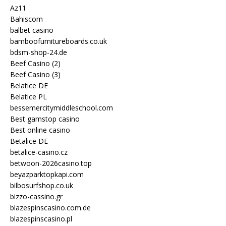
Az11
Bahiscom
balbet casino
bamboofurnitureboards.co.uk
bdsm-shop-24.de
Beef Casino (2)
Beef Casino (3)
Belatice DE
Belatice PL
bessemercitymiddleschool.com
Best gamstop casino
Best online casino
Betalice DE
betalice-casino.cz
betwoon-2026casino.top
beyazparktopkapi.com
bilbosurfshop.co.uk
bizzo-cassino.gr
blazespinscasino.com.de
blazespinscasino.pl