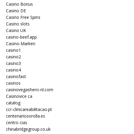
Casino Bonus
Casino DE
Casino Free Spins
Casino slots
Casino UK
casino-beef.app
Casino-Marken
casino1
casino2
casino3
casino4
casinofast
casinos
casinovegashero-nl.com
Casinovice ca
catalog
ccr-clinicareabilitacao.pt
centenariosorolla.es
centro cias
chinabridgegroup.co.uk