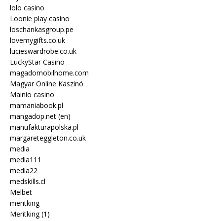
lolo casino
Loonie play casino
loschankasgroup.pe
lovemygifts.co.uk
lucieswardrobe.co.uk
LuckyStar Casino
magadomobilhome.com
Magyar Online Kaszinó
Mainio casino
mamaniabook.pl
mangadop.net (en)
manufakturapolska.pl
margareteggleton.co.uk
media
media111
media22
medskills.cl
Melbet
meritking
Meritking (1)