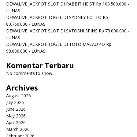
DEWALIVE JACKPOT SLOT DI RABBIT HEIST Rp 100.500.000,-
LUNAS
DEWALIVE JACKPOT TOGEL DI SYDNEY LOTTO Rp
80.750.000,- LUNAS
DEWALIVE JACKPOT SLOT DI SATOSHI SPINS Rp 73.000.000,-
LUNAS
DEWALIVE JACKPOT TOGEL DI TOTO MACAU 4D Rp
98.000.000,- LUNAS
Komentar Terbaru
No comments to show.
Archives
August 2026
July 2026
June 2026
May 2026
April 2026
March 2026
February 2026