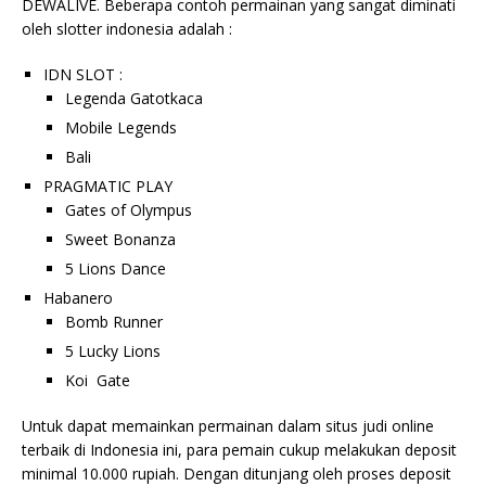
DEWALIVE. Beberapa contoh permainan yang sangat diminati
oleh slotter indonesia adalah :
IDN SLOT :
Legenda Gatotkaca
Mobile Legends
Bali
PRAGMATIC PLAY
Gates of Olympus
Sweet Bonanza
5 Lions Dance
Habanero
Bomb Runner
5 Lucky Lions
Koi Gate
Untuk dapat memainkan permainan dalam situs judi online
terbaik di Indonesia ini, para pemain cukup melakukan deposit
minimal 10.000 rupiah. Dengan ditunjang oleh proses deposit