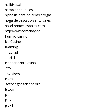
hellbikes.cl
herbolarioqueti.es
hipnosis para dejar las drogas
hogardelpescadorsanturce.es
hotel-renneslesbains.com
httpswww.comchay.de
Hurmio casino
Ice Casino
IGaming
imgurl.pl
imtri.cl
Independent Casino
info
interviews
Invest
isotopegeoscience.org
Jetton
jeu
Jeux
jeux1