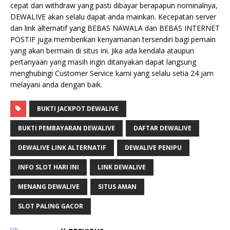
cepat dan withdraw yang pasti dibayar berapapun nominalnya,
DEWALIVE akan selalu dapat anda mainkan. Kecepatan server
dan link alternatif yang BEBAS NAWALA dan BEBAS INTERNET
POSTIF juga memberikan kenyamanan tersendiri bagi pemain
yang akan bermain di situs ini. Jika ada kendala ataupun
pertanyaan yang masih ingin ditanyakan dapat langsung
menghubingi Customer Service kami yang selalu setia 24 jam
melayani anda dengan baik.
BUKTI JACKPOT DEWALIVE
BUKTI PEMBAYARAN DEWALIVE
DAFTAR DEWALIVE
DEWALIVE LINK ALTERNATIF
DEWALIVE PENIPU
INFO SLOT HARI INI
LINK DEWALIVE
MENANG DEWALIVE
SITUS AMAN
SLOT PALING GACOR