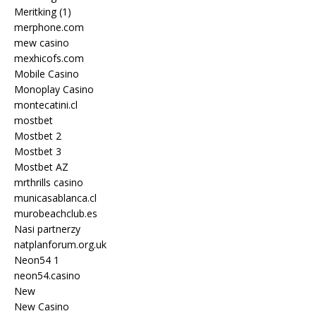
Meritking (1)
merphone.com
mew casino
mexhicofs.com
Mobile Casino
Monoplay Casino
montecatini.cl
mostbet
Mostbet 2
Mostbet 3
Mostbet AZ
mrthrills casino
municasablanca.cl
murobeachclub.es
Nasi partnerzy
natplanforum.org.uk
Neon54 1
neon54.casino
New
New Casino