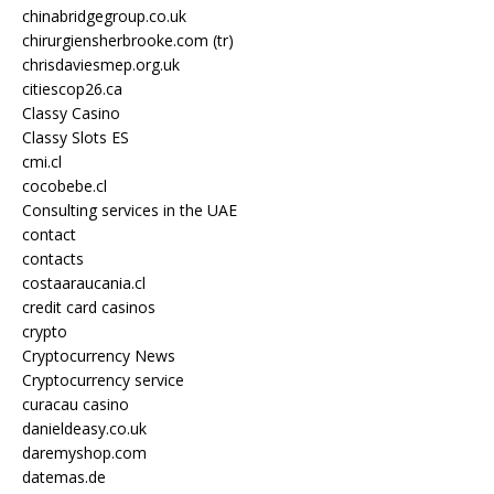
chinabridgegroup.co.uk
chirurgiensherbrooke.com (tr)
chrisdaviesmep.org.uk
citiescop26.ca
Classy Casino
Classy Slots ES
cmi.cl
cocobebe.cl
Consulting services in the UAE
contact
contacts
costaaraucania.cl
credit card casinos
crypto
Cryptocurrency News
Cryptocurrency service
curacau casino
danieldeasy.co.uk
daremyshop.com
datemas.de