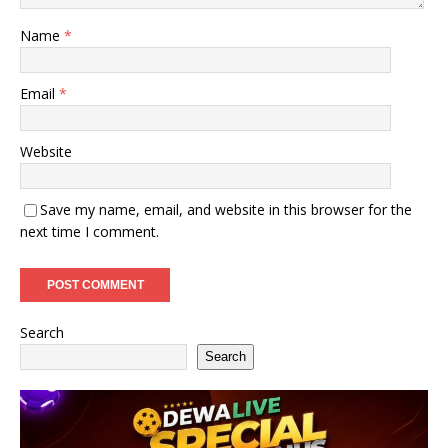
Name
*
Email
*
Website
Save my name, email, and website in this browser for the
next time I comment.
Search
Search