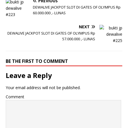
PREVIOUS
DEWALIVE JACKPOT SLOT DI GATES OF OLYMPUS Rp
60.000.000 ,- LUNAS
NEXT
DEWALIVE JACKPOT SLOT DI GATES OF OLYMPUS Rp
57.000.000 ,- LUNAS
BE THE FIRST TO COMMENT
Leave a Reply
Your email address will not be published.
Comment