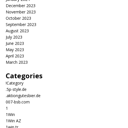
December 2023
November 2023
October 2023
September 2023
August 2023
July 2023
June 2023
May 2023
April 2023
March 2023
Categories
!Category
.5p-style.de
.aktiongutesbier.de
007-bsb.com
1
1Win
1Win AZ
1win tr