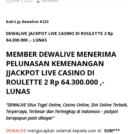
June 3, 2023
dliveadm
bukti jp dewalive #223
DEWALIVE JACKPOT LIVE CASINO DI ROULETTE 2 Rp
64.300.000 ,- LUNAS
MEMBER DEWALIVE MENERIMA
PELUNASAN KEMENANGAN
JJACKPOT LIVE CASINO DI
ROULETTE 2 Rp 64.300.000 ,-
LUNAS
“
DEWALIVE
Situs Togel Online, Casino Online, Slot Online Terbaik,
Terpercaya, Terbesar dan Terlengkap di Indonesia – Jackpot
berapapun pasti dibayar”
DEWALIVE
mengucapkan selamat kepada user id :
SUN***