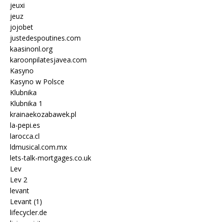
jeuxi
jeuz
jojobet
justedespoutines.com
kaasinonl.org
karoonpilatesjavea.com
Kasyno
Kasyno w Polsce
Klubnika
Klubnika 1
krainaekozabawek.pl
la-pepi.es
larocca.cl
ldmusical.com.mx
lets-talk-mortgages.co.uk
Lev
Lev 2
levant
Levant (1)
lifecycler.de