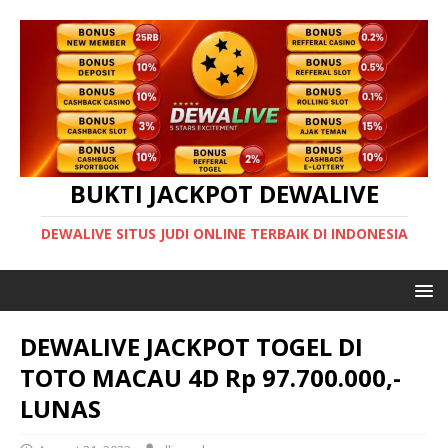
BUKTI JACKPOT DEWALIVE
DEWALIVE SITUS JUDI ONLINE TERBAIK DI INDONESIA
DEWALIVE JACKPOT TOGEL DI
TOTO MACAU 4D Rp 97.700.000,-
LUNAS