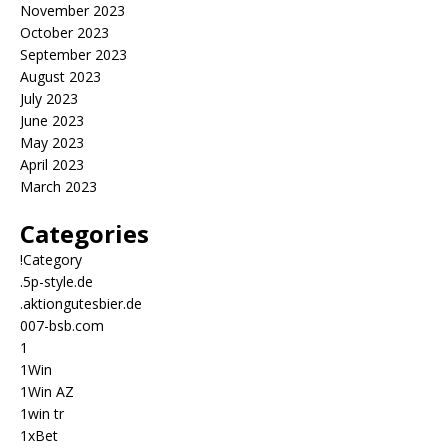
November 2023
October 2023
September 2023
August 2023
July 2023
June 2023
May 2023
April 2023
March 2023
Categories
!Category
.5p-style.de
.aktiongutesbier.de
007-bsb.com
1
1Win
1Win AZ
1win tr
1xBet