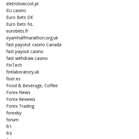
eletrolowcost.pt
EU casino
Euro Bets DE
Euro Bets NL
eurobets.fr
eyamhalfmarathon.org.uk
fast payotut casino Canada
fast payout casino
fast withdraw casino
FinTech
firelaboratory.uk
fiser.es
Food & Beverage, Coffee
Forex News
Forex Reviews
Forex Trading
forexby
forum
fr1
fr3