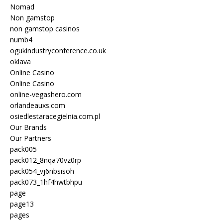
Nomad
Non gamstop
non gamstop casinos
numb4
ogukindustryconference.co.uk
oklava
Online Casino
Online Casino
online-vegashero.com
orlandeauxs.com
osiedlestaracegielnia.com.pl
Our Brands
Our Partners
pack005
pack012_8nqa70vz0rp
pack054_vj6nbsisoh
pack073_1hf4hwtbhpu
page
page13
pages