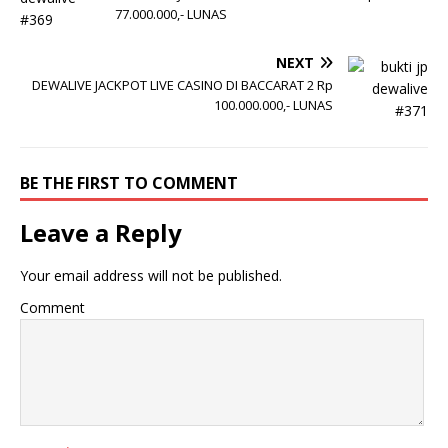
77.000.000,- LUNAS
NEXT
DEWALIVE JACKPOT LIVE CASINO DI BACCARAT 2 Rp
100.000.000,- LUNAS
BE THE FIRST TO COMMENT
Leave a Reply
Your email address will not be published.
Comment