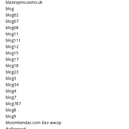
blazespinscasino.uk
blog
blog02
blog07
blog08
blog11
blog111
blog12
blog15
blog17
blog18
blog23
blog3
blog34
blog4
blog7
blog787
blog8
blog9
bloomtiendas.com без анкор
Bollywood