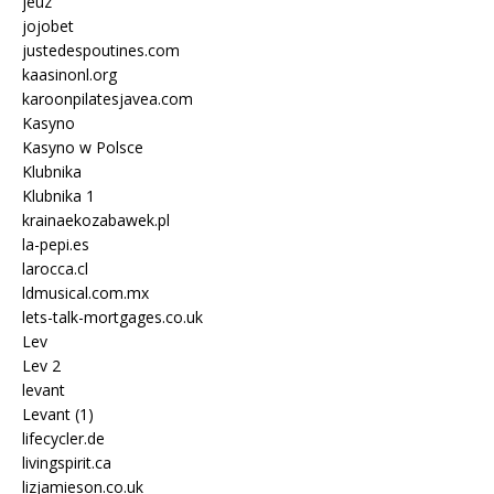
jeuz
jojobet
justedespoutines.com
kaasinonl.org
karoonpilatesjavea.com
Kasyno
Kasyno w Polsce
Klubnika
Klubnika 1
krainaekozabawek.pl
la-pepi.es
larocca.cl
ldmusical.com.mx
lets-talk-mortgages.co.uk
Lev
Lev 2
levant
Levant (1)
lifecycler.de
livingspirit.ca
lizjamieson.co.uk