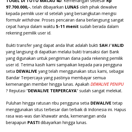
TOGEL DI TOTO MACAU 4D
. Kemenangan sebesar
Rp
97.700.000,-.
telah dibayarkan
LUNAS
oleh pihak dewalive
kepada pemilik user id setelah yang bersangkutan mengisi
formulir
withdraw
. Proses pencairan dana berlangsung sangat
cepat hanya dalam waktu
5-11 menit
sudah berada dalam
rekening pemilik user id.
Bukti transfer yang dapat anda lihat adalah bukti
SAH / VALID
yang langsung di dapatkan melalui bukti transaksi dari Bank
yang digunakan untuk pengiriman dana pada rekening pemilik
user id. Terima kasih kami sampaikan kepada para pengguna
setia
DEWALIVE
yang telah menggunakan situs kami, sebagai
Bandar Terpercaya yang pastinya membayar semua
kemenangan member hingga lunas. Apakah
DEWALIVE
PENIPU
? Reputasi “
DEWALIVE
TERPERCAYA
” sudah sangat melekat.
Puluhan hingga ratusan ribu pengguna setia
DEWALIVE
tetap
menggunakan situs terbesar dan terbaik di Indonesia ini. Hapus
rasa was-was dan khawatir anda, kemenangan anda
berapapun
PASTI
dibayarkan hingga lunas.