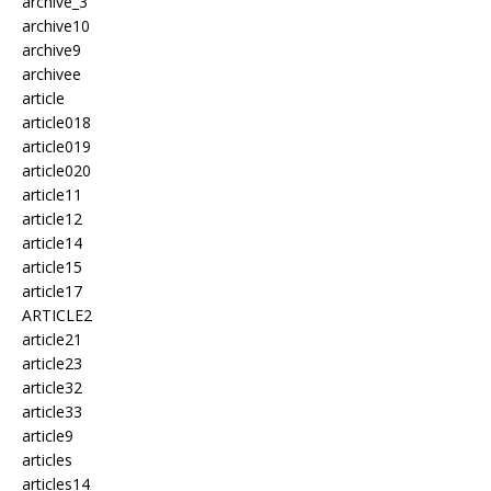
archive_3
archive10
archive9
archivee
article
article018
article019
article020
article11
article12
article14
article15
article17
ARTICLE2
article21
article23
article32
article33
article9
articles
articles14