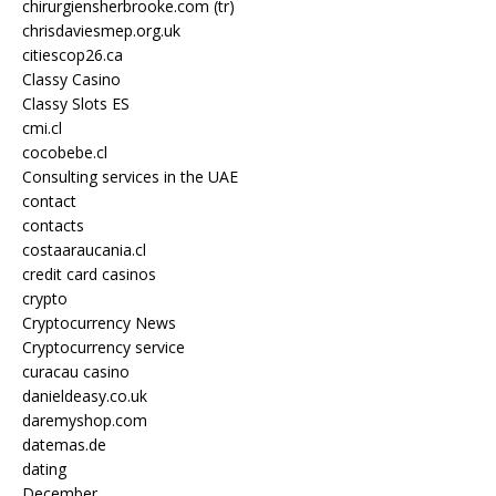
chirurgiensherbrooke.com (tr)
chrisdaviesmep.org.uk
citiescop26.ca
Classy Casino
Classy Slots ES
cmi.cl
cocobebe.cl
Consulting services in the UAE
contact
contacts
costaaraucania.cl
credit card casinos
crypto
Cryptocurrency News
Cryptocurrency service
curacau casino
danieldeasy.co.uk
daremyshop.com
datemas.de
dating
December