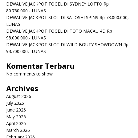
DEWALIVE JACKPOT TOGEL DI SYDNEY LOTTO Rp
80.750.000,- LUNAS
DEWALIVE JACKPOT SLOT DI SATOSHI SPINS Rp 73.000.000,-
LUNAS
DEWALIVE JACKPOT TOGEL DI TOTO MACAU 4D Rp
98.000.000,- LUNAS
DEWALIVE JACKPOT SLOT DI WILD BOUTY SHOWDOWN Rp
93.700.000,- LUNAS
Komentar Terbaru
No comments to show.
Archives
August 2026
July 2026
June 2026
May 2026
April 2026
March 2026
February 2026