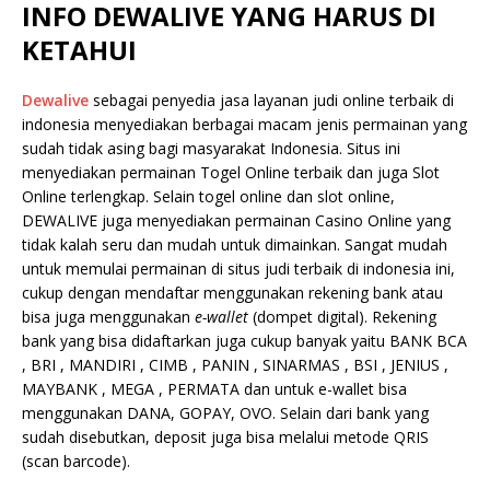
INFO DEWALIVE
YANG HARUS DI
KETAHUI
Dewalive
sebagai penyedia jasa layanan judi online terbaik di
indonesia menyediakan berbagai macam jenis permainan yang
sudah tidak asing bagi masyarakat Indonesia. Situs ini
menyediakan permainan Togel Online terbaik dan juga Slot
Online terlengkap. Selain togel online dan slot online,
DEWALIVE juga menyediakan permainan Casino Online yang
tidak kalah seru dan mudah untuk dimainkan. Sangat mudah
untuk memulai permainan di situs judi terbaik di indonesia ini,
cukup dengan mendaftar menggunakan rekening bank atau
bisa juga menggunakan
e-wallet
(dompet digital). Rekening
bank yang bisa didaftarkan juga cukup banyak yaitu BANK BCA
, BRI , MANDIRI , CIMB , PANIN , SINARMAS , BSI , JENIUS ,
MAYBANK , MEGA , PERMATA dan untuk e-wallet bisa
menggunakan DANA, GOPAY, OVO. Selain dari bank yang
sudah disebutkan, deposit juga bisa melalui metode QRIS
(scan barcode).