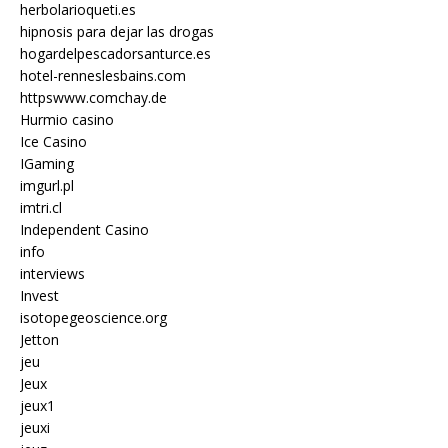
herbolarioqueti.es
hipnosis para dejar las drogas
hogardelpescadorsanturce.es
hotel-renneslesbains.com
httpswww.comchay.de
Hurmio casino
Ice Casino
IGaming
imgurl.pl
imtri.cl
Independent Casino
info
interviews
Invest
isotopegeoscience.org
Jetton
jeu
Jeux
jeux1
jeuxi