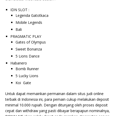
IDN SLOT :
Legenda Gatotkaca
Mobile Legends
Bali
PRAGMATIC PLAY
Gates of Olympus
Sweet Bonanza
5 Lions Dance
Habanero
Bomb Runner
5 Lucky Lions
Koi Gate
Untuk dapat memainkan permainan dalam situs judi online
terbaik di Indonesia ini, para pemain cukup melakukan deposit
minimal 10.000 rupiah. Dengan ditunjang oleh proses deposit
cepat dan withdraw yang pasti dibayar berapapun nominalnya,