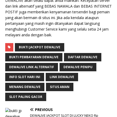
DEWALIVE akan selalu dapat anda mainkan. Kecepatan server
dan link alternatif yang BEBAS NAWALA dan BEBAS INTERNET
POSTIF juga memberikan kenyamanan tersendiri bagi pemain
yang akan bermain di situs ini. Jika ada kendala ataupun
pertanyaan yang masih ingin ditanyakan dapat langsung
menghubingi Customer Service kami yang selalu setia 24 jam
melayani anda dengan baik.
BUKTI JACKPOT DEWALIVE
BUKTI PEMBAYARAN DEWALIVE
DAFTAR DEWALIVE
DEWALIVE LINK ALTERNATIF
DEWALIVE PENIPU
INFO SLOT HARI INI
LINK DEWALIVE
MENANG DEWALIVE
SITUS AMAN
SLOT PALING GACOR
PREVIOUS
DEWALIVE JACKPOT SLOT DI LUCKY NEKO Rp