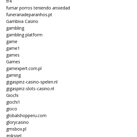
fr4
fumar porros teniendo ansiedad
funerariadeparanhos.pt
Gambiva Casino
gambling
gambling platform
game
game1
games
Games
gamexpert.com.pl
gaming
gigaspinz-casino-spelen.nl
gigaspinz-slots-casino.nl
Giochi
giochi1
gioco
globalshopperu.com
glorycasino
gmsbox.pl
gokspel