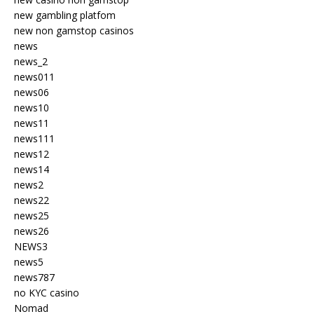
new gambling platfom
new non gamstop casinos
news
news_2
news011
news06
news10
news11
news111
news12
news14
news2
news22
news25
news26
NEWS3
news5
news787
no KYC casino
Nomad