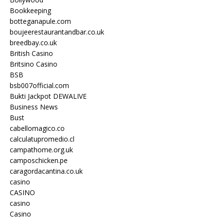
Bookkeeping
botteganapule.com
boujeerestaurantandbar.co.uk
breedbay.co.uk
British Casino
Britsino Casino
BSB
bsb007official.com
Bukti Jackpot DEWALIVE
Business News
Bust
cabellomagico.co
calculatupromedio.cl
campathome.org.uk
camposchicken.pe
caragordacantina.co.uk
casino
CASINO
casino
Casino