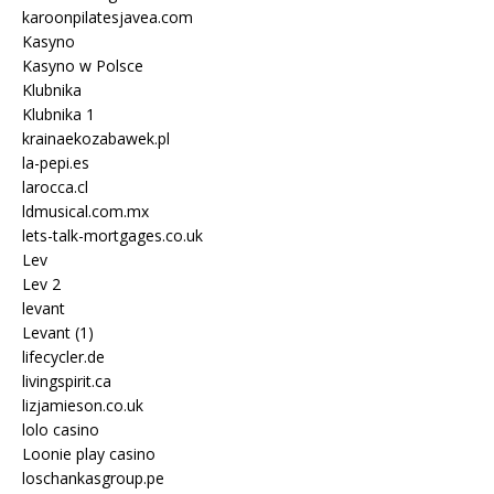
karoonpilatesjavea.com
Kasyno
Kasyno w Polsce
Klubnika
Klubnika 1
krainaekozabawek.pl
la-pepi.es
larocca.cl
ldmusical.com.mx
lets-talk-mortgages.co.uk
Lev
Lev 2
levant
Levant (1)
lifecycler.de
livingspirit.ca
lizjamieson.co.uk
lolo casino
Loonie play casino
loschankasgroup.pe