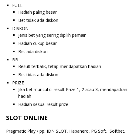
FULL
Hadiah paling besar
Bet tidak ada diskon
DISKON
Jenis bet yang sering dipilih pemain
Hadiah cukup besar
Bet ada diskon
BB
Result terbalik, tetap mendapatkan hadiah
Bet tidak ada diskon
PRIZE
Jika bet muncul di result Prize 1, 2 atau 3, mendapatkan
hadiah
Hadiah sesuai result prize
SLOT ONLINE
Pragmatic Play / pp, IDN SLOT, Habanero, PG Soft, iSoftbet,