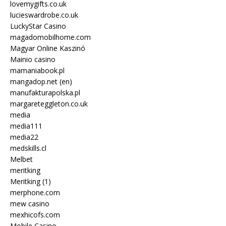
lovemygifts.co.uk
lucieswardrobe.co.uk
LuckyStar Casino
magadomobilhome.com
Magyar Online Kaszinó
Mainio casino
mamaniabook.pl
mangadop.net (en)
manufakturapolska.pl
margareteggleton.co.uk
media
media111
media22
medskills.cl
Melbet
meritking
Meritking (1)
merphone.com
mew casino
mexhicofs.com
Mobile Casino