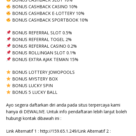
BONUS CASHBACK CASINO 10%
BONUS CASHBACK E-LOTTERY 10%
BONUS CASHBACK SPORTBOOK 10%
BONUS REFERRAL SLOT 0.5%
BONUS REFERRAL TOGEL 2%
BONUS REFERRAL CASINO 0.2%
BONUS ROLLINGAN SLOT 0.1%
BONUS EXTRA AJAK TEMAN 15%
BONUS LOTTERY JOWOPOOLS
BONUS MYSTERY BOX
BONUS LUCKY SPIN
BONUS 5 LUCKY BALL
Ayo segera daftarkan diri anda pada situs terpercaya kami
hanya di DEWALIVE. Untuk info pendaftaran lebih lanjut boleh
hubungi kontak dibawah ini :
Link Alternatif 1 : http://159.65.1.249/Link Alternatif 2 :