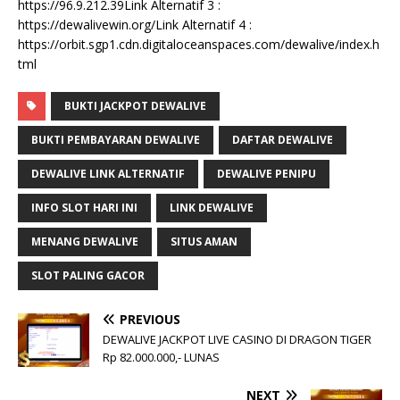
https://96.9.212.39Link Alternatif 3 :
https://dewalivewin.org/Link Alternatif 4 :
https://orbit.sgp1.cdn.digitaloceanspaces.com/dewalive/index.h
tml
BUKTI JACKPOT DEWALIVE
BUKTI PEMBAYARAN DEWALIVE
DAFTAR DEWALIVE
DEWALIVE LINK ALTERNATIF
DEWALIVE PENIPU
INFO SLOT HARI INI
LINK DEWALIVE
MENANG DEWALIVE
SITUS AMAN
SLOT PALING GACOR
PREVIOUS
DEWALIVE JACKPOT LIVE CASINO DI DRAGON TIGER
Rp 82.000.000,- LUNAS
NEXT