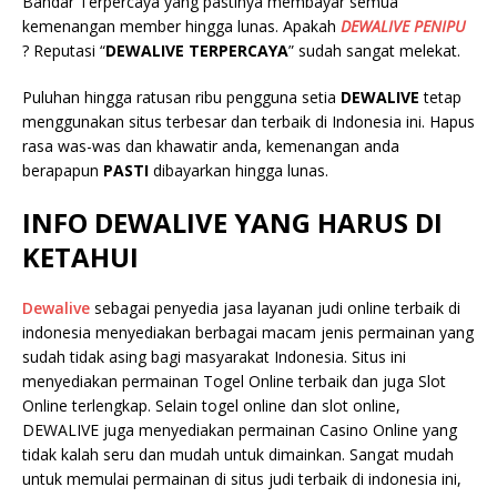
Bandar Terpercaya yang pastinya membayar semua
kemenangan member hingga lunas. Apakah
DEWALIVE
PENIPU
? Reputasi “
DEWALIVE
TERPERCAYA
” sudah sangat melekat.
Puluhan hingga ratusan ribu pengguna setia
DEWALIVE
tetap
menggunakan situs terbesar dan terbaik di Indonesia ini. Hapus
rasa was-was dan khawatir anda, kemenangan anda
berapapun
PASTI
dibayarkan hingga lunas.
INFO DEWALIVE
YANG HARUS DI
KETAHUI
Dewalive
sebagai penyedia jasa layanan judi online terbaik di
indonesia menyediakan berbagai macam jenis permainan yang
sudah tidak asing bagi masyarakat Indonesia. Situs ini
menyediakan permainan Togel Online terbaik dan juga Slot
Online terlengkap. Selain togel online dan slot online,
DEWALIVE juga menyediakan permainan Casino Online yang
tidak kalah seru dan mudah untuk dimainkan. Sangat mudah
untuk memulai permainan di situs judi terbaik di indonesia ini,