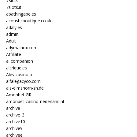
7Slots
7slots.it
abathingape.es
acousticboutique.co.uk
adaly.es
admin
Adult
adymainox.com
Affiliate
ai companion
alcrique.es
Alev casino tr
alfalegacyco.com
als-elmshorn-sh.de
Amonbet GR
amonbet-casino-nederland.nl
archive
archive_3
archive10
archive9
archivee