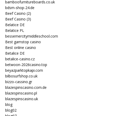
bamboofurnitureboards.co.uk
bdsm-shop-24.de
Beef Casino (2)
Beef Casino (3)
Belatice DE
Belatice PL
bessemercitymiddleschool.com
Best gamstop casino
Best online casino
Betalice DE
betalice-casino.cz
betwoon-2026casino.top
beyazparktopkapi.com
bilbosurfshop.co.uk
bizzo-cassino.gr
blazespinscasino.com.de
blazespinscasino.pl
blazespinscasino.uk
blog
blog02
blog07