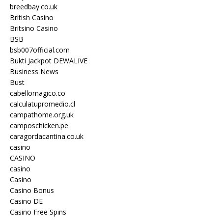
breedbay.co.uk
British Casino
Britsino Casino
BSB
bsb007official.com
Bukti Jackpot DEWALIVE
Business News
Bust
cabellomagico.co
calculatupromedio.cl
campathome.org.uk
camposchicken.pe
caragordacantina.co.uk
casino
CASINO
casino
Casino
Casino Bonus
Casino DE
Casino Free Spins