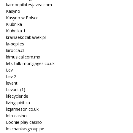
karoonpilatesjavea.com
Kasyno
Kasyno w Polsce
Klubnika
Klubnika 1
krainaekozabawek.pl
la-pepi.es
larocca.cl
ldmusical.com.mx
lets-talk-mortgages.co.uk
Lev
Lev 2
levant
Levant (1)
lifecycler.de
livingspirit.ca
lizjamieson.co.uk
lolo casino
Loonie play casino
loschankasgroup.pe