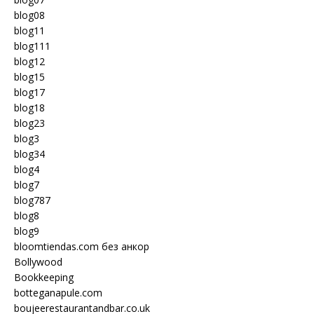
blog08
blog11
blog111
blog12
blog15
blog17
blog18
blog23
blog3
blog34
blog4
blog7
blog787
blog8
blog9
bloomtiendas.com без анкор
Bollywood
Bookkeeping
botteganapule.com
boujeerestaurantandbar.co.uk