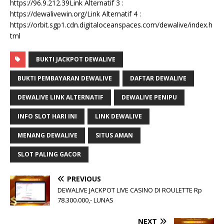
https://96.9.212.39Link Alternatif 3 :
https://dewalivewin.org/Link Alternatif 4 :
https://orbit.sgp1.cdn.digitaloceanspaces.com/dewalive/index.h
tml
BUKTI JACKPOT DEWALIVE
BUKTI PEMBAYARAN DEWALIVE
DAFTAR DEWALIVE
DEWALIVE LINK ALTERNATIF
DEWALIVE PENIPU
INFO SLOT HARI INI
LINK DEWALIVE
MENANG DEWALIVE
SITUS AMAN
SLOT PALING GACOR
PREVIOUS
DEWALIVE JACKPOT LIVE CASINO DI ROULETTE Rp
78.300.000,- LUNAS
NEXT