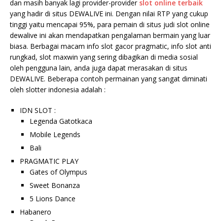
dan masih banyak lagi provider-provider
slot online terbaik
yang hadir di situs DEWALIVE ini. Dengan nilai RTP yang cukup
tinggi yaitu mencapai 95%, para pemain di situs judi slot online
dewalive ini akan mendapatkan pengalaman bermain yang luar
biasa. Berbagai macam info slot gacor pragmatic, info slot anti
rungkad, slot maxwin yang sering dibagikan di media sosial
oleh pengguna lain, anda juga dapat merasakan di situs
DEWALIVE. Beberapa contoh permainan yang sangat diminati
oleh slotter indonesia adalah :
IDN SLOT :
Legenda Gatotkaca
Mobile Legends
Bali
PRAGMATIC PLAY
Gates of Olympus
Sweet Bonanza
5 Lions Dance
Habanero