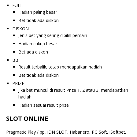
FULL
Hadiah paling besar
Bet tidak ada diskon
DISKON
Jenis bet yang sering dipilih pemain
Hadiah cukup besar
Bet ada diskon
BB
Result terbalik, tetap mendapatkan hadiah
Bet tidak ada diskon
PRIZE
Jika bet muncul di result Prize 1, 2 atau 3, mendapatkan
hadiah
Hadiah sesuai result prize
SLOT ONLINE
Pragmatic Play / pp, IDN SLOT, Habanero, PG Soft, iSoftbet,