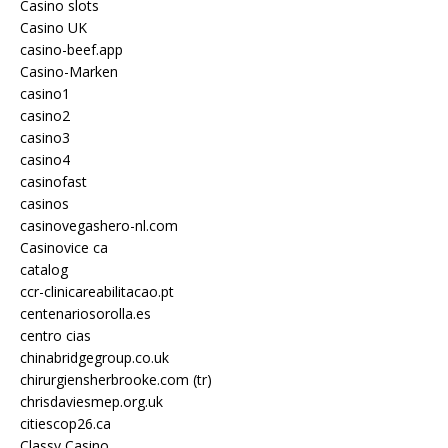
Casino slots
Casino UK
casino-beef.app
Casino-Marken
casino1
casino2
casino3
casino4
casinofast
casinos
casinovegashero-nl.com
Casinovice ca
catalog
ccr-clinicareabilitacao.pt
centenariosorolla.es
centro cias
chinabridgegroup.co.uk
chirurgiensherbrooke.com (tr)
chrisdaviesmep.org.uk
citiescop26.ca
Classy Casino