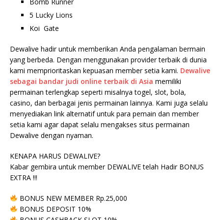
Bomb Runner
5 Lucky Lions
Koi Gate
Dewalive hadir untuk memberikan Anda pengalaman bermain
yang berbeda. Dengan menggunakan provider terbaik di dunia
kami memprioritaskan kepuasan member setia kami.
Dewalive
sebagai bandar judi online terbaik di Asia
memiliki
permainan terlengkap seperti misalnya togel, slot, bola,
casino, dan berbagai jenis permainan lainnya. Kami juga selalu
menyediakan link alternatif untuk para pemain dan member
setia kami agar dapat selalu mengakses situs permainan
Dewalive dengan nyaman.
KENAPA HARUS DEWALIVE?
Kabar gembira untuk member DEWALIVE telah Hadir BONUS
EXTRA !!!
BONUS NEW MEMBER Rp.25,000
BONUS DEPOSIT 10%
BONUS CASHBACK SLOT 10%