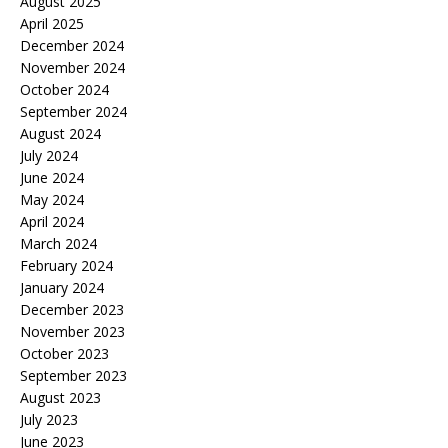
August 2025
April 2025
December 2024
November 2024
October 2024
September 2024
August 2024
July 2024
June 2024
May 2024
April 2024
March 2024
February 2024
January 2024
December 2023
November 2023
October 2023
September 2023
August 2023
July 2023
June 2023