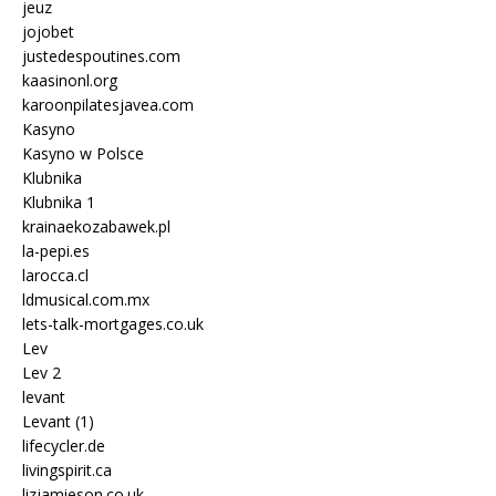
jeuz
jojobet
justedespoutines.com
kaasinonl.org
karoonpilatesjavea.com
Kasyno
Kasyno w Polsce
Klubnika
Klubnika 1
krainaekozabawek.pl
la-pepi.es
larocca.cl
ldmusical.com.mx
lets-talk-mortgages.co.uk
Lev
Lev 2
levant
Levant (1)
lifecycler.de
livingspirit.ca
lizjamieson.co.uk