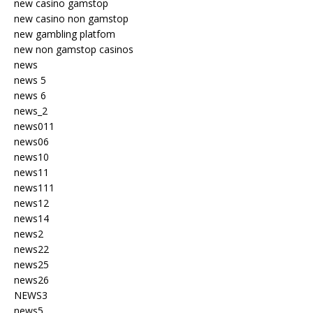
new casino gamstop
new casino non gamstop
new gambling platfom
new non gamstop casinos
news
news 5
news 6
news_2
news011
news06
news10
news11
news111
news12
news14
news2
news22
news25
news26
NEWS3
news5