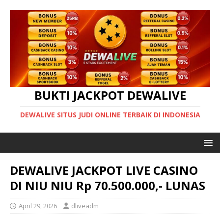
BUKTI JACKPOT DEWALIVE
DEWALIVE SITUS JUDI ONLINE TERBAIK DI INDONESIA
DEWALIVE JACKPOT LIVE CASINO
DI NIU NIU Rp 70.500.000,- LUNAS
April 29, 2026
dliveadm