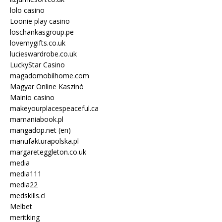
lolo casino
Loonie play casino
loschankasgroup.pe
lovemygifts.co.uk
lucieswardrobe.co.uk
LuckyStar Casino
magadomobilhome.com
Magyar Online Kaszinó
Mainio casino
makeyourplacespeaceful.ca
mamaniabook.pl
mangadop.net (en)
manufakturapolska.pl
margareteggleton.co.uk
media
media111
media22
medskills.cl
Melbet
meritking