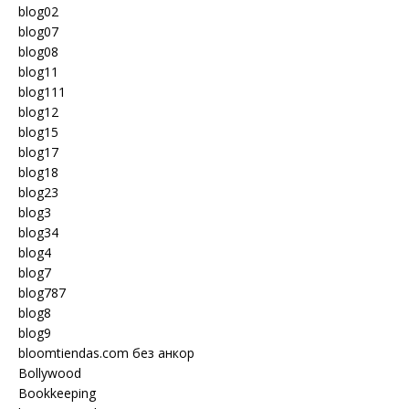
blog02
blog07
blog08
blog11
blog111
blog12
blog15
blog17
blog18
blog23
blog3
blog34
blog4
blog7
blog787
blog8
blog9
bloomtiendas.com без анкор
Bollywood
Bookkeeping