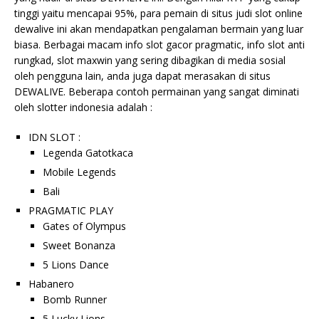
tinggi yaitu mencapai 95%, para pemain di situs judi slot online
dewalive ini akan mendapatkan pengalaman bermain yang luar
biasa. Berbagai macam info slot gacor pragmatic, info slot anti
rungkad, slot maxwin yang sering dibagikan di media sosial
oleh pengguna lain, anda juga dapat merasakan di situs
DEWALIVE. Beberapa contoh permainan yang sangat diminati
oleh slotter indonesia adalah :
IDN SLOT :
Legenda Gatotkaca
Mobile Legends
Bali
PRAGMATIC PLAY
Gates of Olympus
Sweet Bonanza
5 Lions Dance
Habanero
Bomb Runner
5 Lucky Lions