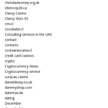
chrisdaviesmep.org.uk
citiescop26.ca
Classy Casino
Classy Slots ES
cmi.cl
cocobebe.cl
Consulting services in the UAE
contact
contacts
costaaraucania.cl
credit card casinos
crypto
Cryptocurrency News
Cryptocurrency service
curacau casino
danieldeasy.co.uk
daremyshop.com
datemas.de
dating
December