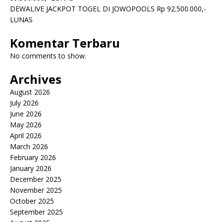
DEWALIVE JACKPOT TOGEL DI JOWOPOOLS Rp 92.500.000,-
LUNAS
Komentar Terbaru
No comments to show.
Archives
August 2026
July 2026
June 2026
May 2026
April 2026
March 2026
February 2026
January 2026
December 2025
November 2025
October 2025
September 2025