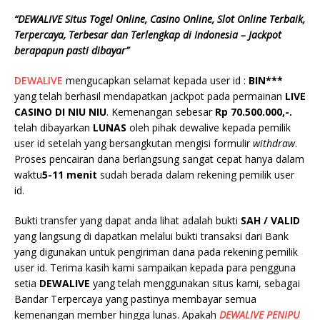
“
DEWALIVE
Situs Togel Online, Casino Online, Slot Online Terbaik,
Terpercaya, Terbesar dan Terlengkap di Indonesia – Jackpot
berapapun pasti dibayar”
DEWALIVE
mengucapkan selamat kepada user id :
BIN***
yang telah berhasil mendapatkan jackpot pada permainan
LIVE
CASINO DI NIU NIU
. Kemenangan sebesar
Rp
70.500.000
,-.
telah dibayarkan
LUNAS
oleh pihak dewalive kepada pemilik
user id setelah yang bersangkutan mengisi formulir
withdraw
.
Proses pencairan dana berlangsung sangat cepat hanya dalam
waktu
5-11 menit
sudah berada dalam rekening pemilik user
id.
Bukti transfer yang dapat anda lihat adalah bukti
SAH / VALID
yang langsung di dapatkan melalui bukti transaksi dari Bank
yang digunakan untuk pengiriman dana pada rekening pemilik
user id. Terima kasih kami sampaikan kepada para pengguna
setia
DEWALIVE
yang telah menggunakan situs kami, sebagai
Bandar Terpercaya yang pastinya membayar semua
kemenangan member hingga lunas. Apakah
DEWALIVE
PENIPU