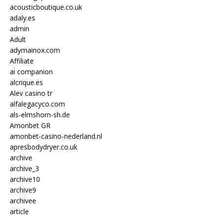
acousticboutique.co.uk
adaly.es
admin
Adult
adymainox.com
Affiliate
ai companion
alcrique.es
Alev casino tr
alfalegacyco.com
als-elmshorn-sh.de
Amonbet GR
amonbet-casino-nederland.nl
apresbodydryer.co.uk
archive
archive_3
archive10
archive9
archivee
article