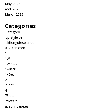
May 2023
April 2023
March 2023
Categories
!Category
.5p-style.de
.aktiongutesbier.de
007-bsb.com
1
1Win
1Win AZ
1win tr
1xBet
2
20bet
4
7Slots
7slots.it
abathingape.es