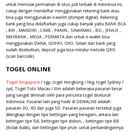
untuk memulai permainan di situs judi terbaik di indonesia ini,
cukup dengan mendaftar menggunakan rekening bank atau
bisa juga menggunakan
e-wallet
(dompet digital). Rekening
bank yang bisa didaftarkan juga cukup banyak yaitu BANK BCA
, BRI , MANDIRI , CIMB , PANIN , SINARMAS , BSI , JENIUS ,
MAYBANK , MEGA , PERMATA dan untuk e-wallet bisa
menggunakan DANA, GOPAY, OVO. Selain dari bank yang
sudah disebutkan, deposit juga bisa melalui metode QRIS
(scan barcode).
TOGEL ONLINE
Togel Singapore
/ sgp, togel Hongkong / hkg, togel Sydney /
syd, Togel Toto Macau / ttm adalah beberapa pasaran besar
yang sangat diminati oleh para pencinta togel diseluruh
Indonesia. Pasaran lain yang hadir di DEWALIVE adalah
pasaran 3D, 4D dan juga 5D. Pasaran-pasaran tersebut juga
dilengkapi dengan tipe bettingan yang beragam, antara lain
bettingan tipe full, bettingan tipe diskon, , bettingan tipe BB
(Bolak Balik), dan bettingan tipe prize. untuk perbandingannya