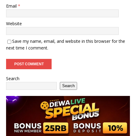
Email
*
Website
Save my name, email, and website in this browser for the
next time I comment.
Search
Search