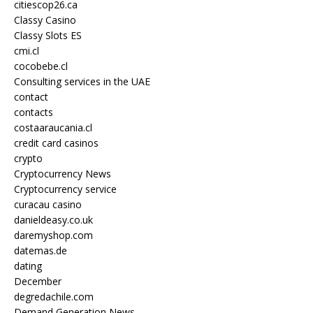
citiescop26.ca
Classy Casino
Classy Slots ES
cmi.cl
cocobebe.cl
Consulting services in the UAE
contact
contacts
costaaraucania.cl
credit card casinos
crypto
Cryptocurrency News
Cryptocurrency service
curacau casino
danieldeasy.co.uk
daremyshop.com
datemas.de
dating
December
degredachile.com
Demand Generation News