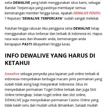
setia
DEWALIVE
yang telah menggunakan situs kami, sebagai
Bandar Terpercaya yang pastinya membayar semua
kemenangan member hingga lunas. Apakah
DEWALIVE
PENIPU
? Reputasi “
DEWALIVE
TERPERCAYA
” sudah sangat melekat.
Puluhan hingga ratusan ribu pengguna setia
DEWALIVE
tetap
menggunakan situs terbesar dan terbaik di Indonesia ini. Hapus
rasa was-was dan khawatir anda, kemenangan anda
berapapun
PASTI
dibayarkan hingga lunas.
INFO DEWALIVE
YANG HARUS DI
KETAHUI
Dewalive
sebagai penyedia jasa layanan judi online terbaik di
indonesia menyediakan berbagai macam jenis permainan yang
sudah tidak asing bagi masyarakat Indonesia. Situs ini
menyediakan permainan Togel Online terbaik dan juga Slot
Online terlengkap. Selain togel online dan slot online,
DEWALIVE juga menyediakan permainan Casino Online yang
tidak kalah seru dan mudah untuk dimainkan. Sangat mudah