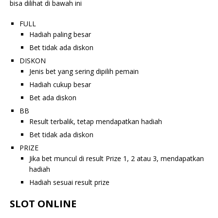
bisa dilihat di bawah ini
FULL
Hadiah paling besar
Bet tidak ada diskon
DISKON
Jenis bet yang sering dipilih pemain
Hadiah cukup besar
Bet ada diskon
BB
Result terbalik, tetap mendapatkan hadiah
Bet tidak ada diskon
PRIZE
Jika bet muncul di result Prize 1, 2 atau 3, mendapatkan
hadiah
Hadiah sesuai result prize
SLOT ONLINE