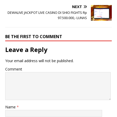
NEXT
DEWALIVE JACKPOT LIVE CASINO DI SHIO FIGHTS Rp
97.500.000,- LUNAS
BE THE FIRST TO COMMENT
Leave a Reply
Your email address will not be published.
Comment
Name
*