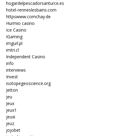
hogardelpescadorsanturce.es
hotel-renneslesbains.com
httpswww.comchay.de
Hurmio casino
Ice Casino
IGaming
imgurl.pl
imtri.cl
Independent Casino
info
interviews
Invest
isotopegeoscience.org
Jetton
jeu
Jeux
jeux1
jeuxi
jeuz
jojobet