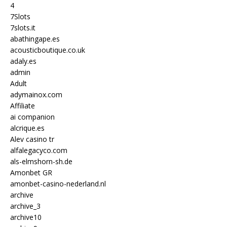
4
7Slots
7slots.it
abathingape.es
acousticboutique.co.uk
adaly.es
admin
Adult
adymainox.com
Affiliate
ai companion
alcrique.es
Alev casino tr
alfalegacyco.com
als-elmshorn-sh.de
Amonbet GR
amonbet-casino-nederland.nl
archive
archive_3
archive10