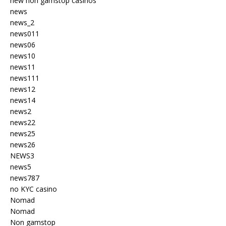
new non gamstop casinos
news
news_2
news011
news06
news10
news11
news111
news12
news14
news2
news22
news25
news26
NEWS3
news5
news787
no KYC casino
Nomad
Nomad
Non gamstop