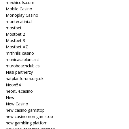
mexhicofs.com
Mobile Casino
Monoplay Casino
montecatini.cl
mostbet
Mostbet 2
Mostbet 3
Mostbet AZ
mrthrills casino
municasablanca.cl
murobeachclub.es
Nasi partnerzy
natplanforum.org.uk
Neon54 1
neon54.casino
New
New Casino
new casino gamstop
new casino non gamstop
new gambling platfom