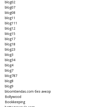
blog02
blog07
blog08
blog11
blog111
blog12
blog15
blog17
blog18
blog23
blog3
blog34
blog4
blog7
blog787
blog8
blog9
bloomtiendas.com без анкор
Bollywood
Bookkeeping