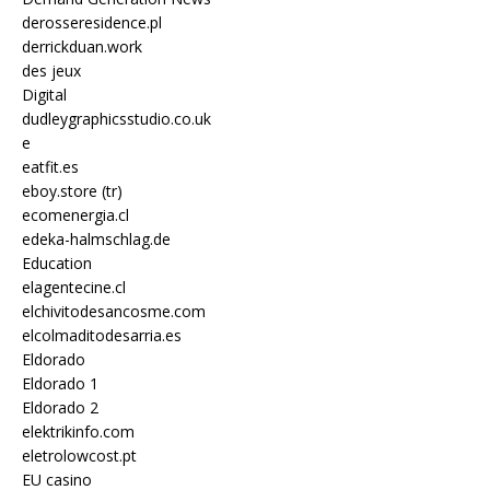
derosseresidence.pl
derrickduan.work
des jeux
Digital
dudleygraphicsstudio.co.uk
e
eatfit.es
eboy.store (tr)
ecomenergia.cl
edeka-halmschlag.de
Education
elagentecine.cl
elchivitodesancosme.com
elcolmaditodesarria.es
Eldorado
Eldorado 1
Eldorado 2
elektrikinfo.com
eletrolowcost.pt
EU casino