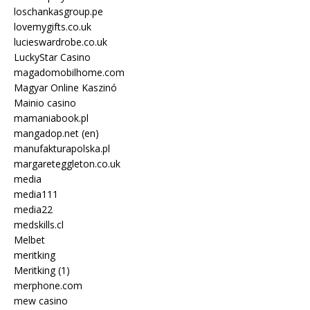
loschankasgroup.pe
lovemygifts.co.uk
lucieswardrobe.co.uk
LuckyStar Casino
magadomobilhome.com
Magyar Online Kaszinó
Mainio casino
mamaniabook.pl
mangadop.net (en)
manufakturapolska.pl
margareteggleton.co.uk
media
media111
media22
medskills.cl
Melbet
meritking
Meritking (1)
merphone.com
mew casino