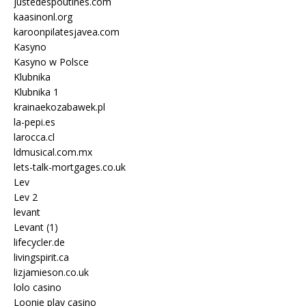
justedespoutines.com
kaasinonl.org
karoonpilatesjavea.com
Kasyno
Kasyno w Polsce
Klubnika
Klubnika 1
krainaekozabawek.pl
la-pepi.es
larocca.cl
ldmusical.com.mx
lets-talk-mortgages.co.uk
Lev
Lev 2
levant
Levant (1)
lifecycler.de
livingspirit.ca
lizjamieson.co.uk
lolo casino
Loonie play casino