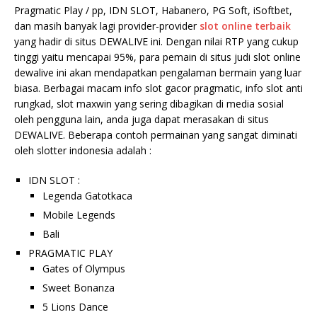
Pragmatic Play / pp, IDN SLOT, Habanero, PG Soft, iSoftbet,
dan masih banyak lagi provider-provider
slot online terbaik
yang hadir di situs DEWALIVE ini. Dengan nilai RTP yang cukup
tinggi yaitu mencapai 95%, para pemain di situs judi slot online
dewalive ini akan mendapatkan pengalaman bermain yang luar
biasa. Berbagai macam info slot gacor pragmatic, info slot anti
rungkad, slot maxwin yang sering dibagikan di media sosial
oleh pengguna lain, anda juga dapat merasakan di situs
DEWALIVE. Beberapa contoh permainan yang sangat diminati
oleh slotter indonesia adalah :
IDN SLOT :
Legenda Gatotkaca
Mobile Legends
Bali
PRAGMATIC PLAY
Gates of Olympus
Sweet Bonanza
5 Lions Dance