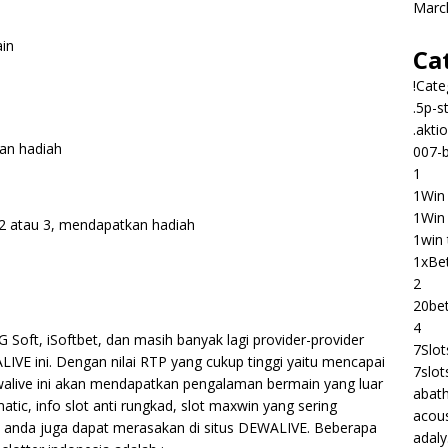
Marc
ain
Ca
!Cate
.5p-s
.akti
kan hadiah
007-
1
1Win
1Win
1, 2 atau 3, mendapatkan hadiah
1win 
1xBe
2
20be
4
 Soft, iSoftbet, dan masih banyak lagi provider-provider
7Slot
LIVE ini. Dengan nilai RTP yang cukup tinggi yaitu mencapai
7slots
dewalive ini akan mendapatkan pengalaman bermain yang luar
abath
tic, info slot anti rungkad, slot maxwin yang sering
acous
n, anda juga dapat merasakan di situs DEWALIVE. Beberapa
adaly