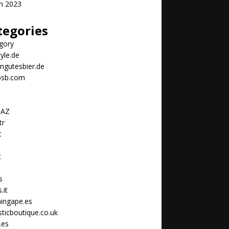
h 2023
tegories
gory
tyle.de
ongutesbier.de
bsb.com
 AZ
tr
t
t
s
.it
ingape.es
ticboutique.co.uk
.es