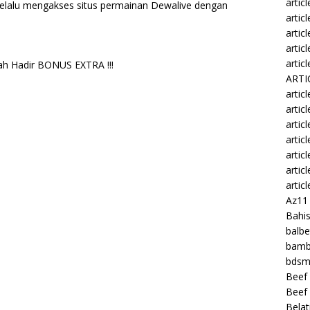
artic
elalu mengakses situs permainan Dewalive dengan
artic
artic
artic
artic
h Hadir BONUS EXTRA !!!
ARTI
artic
artic
artic
artic
artic
articl
artic
Az11
Bahi
balbe
bamb
bdsm
Beef 
Beef 
Belat