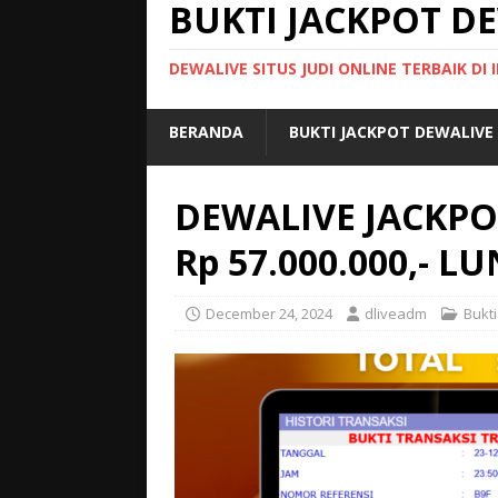
BUKTI JACKPOT D
DEWALIVE SITUS JUDI ONLINE TERBAIK DI
BERANDA
BUKTI JACKPOT DEWALIVE
DEWALIVE JACKPO
Rp 57.000.000,- L
December 24, 2024
dliveadm
Bukt