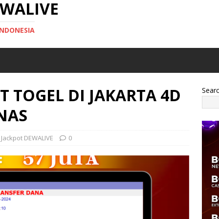
EWALIVE
 INDONESIA
T TOGEL DI JAKARTA 4D
Sear
UNAS
i Jackpot DEWALIVE
0