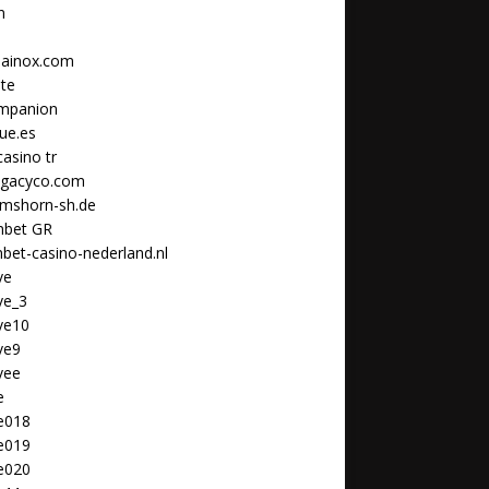
n
ainox.com
ate
ompanion
que.es
casino tr
legacyco.com
lmshorn-sh.de
bet GR
et-casino-nederland.nl
ve
ve_3
ve10
ve9
vee
e
le018
le019
le020