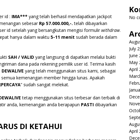
Ko
r id :
IMA***
yang telah berhasil mendapatkan jackpot
No c
menangan sebesar
Rp
57.000.000
,-.
telah dibayarkan
ser id setelah yang bersangkutan mengisi formulir
withdraw
.
Ar
cepat hanya dalam waktu
5-11 menit
sudah berada dalam
Augu
July 
June
bukti
SAH / VALID
yang langsung di dapatkan melalui bukti
May 
giriman dana pada rekening pemilik user id. Terima kasih
April
a
DEWALIVE
yang telah menggunakan situs kami, sebagai
Marc
r semua kemenangan member hingga lunas. Apakah
Febr
RPERCAYA
” sudah sangat melekat.
Janua
Dece
DEWALIVE
tetap menggunakan situs terbesar dan terbaik di
Nove
watir anda, kemenangan anda berapapun
PASTI
dibayarkan
Octo
Sept
ARUS DI KETAHUI
Augu
April
Dece