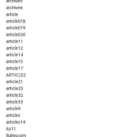
archive9
archivee
article
article018
article019
article020
article11
article12
article14
article15
article17
ARTICLE2
article21
article23
article32
article33
article9
articles
articles14
Az11
Bahiscom