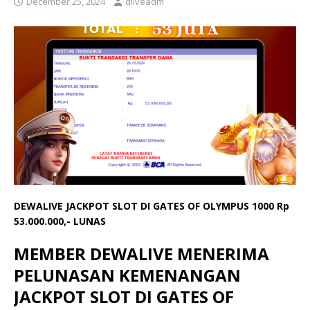
December 25, 2024
dliveadm
DEWALIVE JACKPOT SLOT DI GATES OF OLYMPUS 1000 Rp
53.000.000,- LUNAS
MEMBER DEWALIVE MENERIMA
PELUNASAN KEMENANGAN
JACKPOT SLOT DI GATES OF