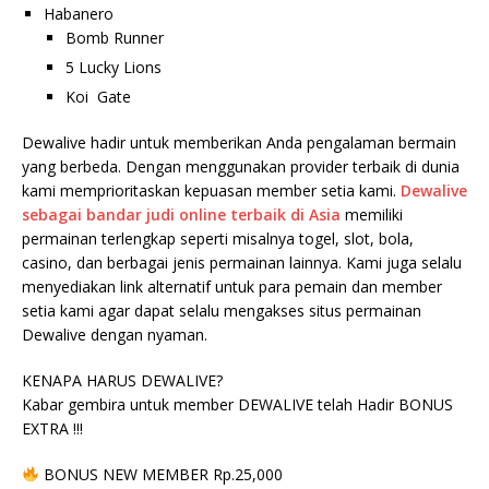
Habanero
Bomb Runner
5 Lucky Lions
Koi Gate
Dewalive hadir untuk memberikan Anda pengalaman bermain
yang berbeda. Dengan menggunakan provider terbaik di dunia
kami memprioritaskan kepuasan member setia kami.
Dewalive
sebagai bandar judi online terbaik di Asia
memiliki
permainan terlengkap seperti misalnya togel, slot, bola,
casino, dan berbagai jenis permainan lainnya. Kami juga selalu
menyediakan link alternatif untuk para pemain dan member
setia kami agar dapat selalu mengakses situs permainan
Dewalive dengan nyaman.
KENAPA HARUS DEWALIVE?
Kabar gembira untuk member DEWALIVE telah Hadir BONUS
EXTRA !!!
BONUS NEW MEMBER Rp.25,000