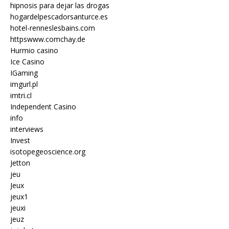
hipnosis para dejar las drogas
hogardelpescadorsanturce.es
hotel-renneslesbains.com
httpswww.comchay.de
Hurmio casino
Ice Casino
IGaming
imgurl.pl
imtri.cl
Independent Casino
info
interviews
Invest
isotopegeoscience.org
Jetton
jeu
Jeux
jeux1
jeuxi
jeuz