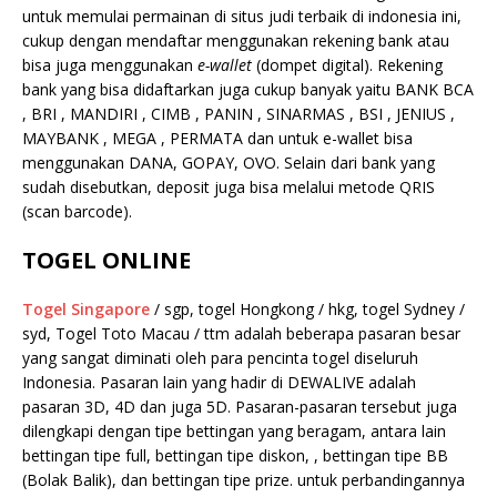
untuk memulai permainan di situs judi terbaik di indonesia ini,
cukup dengan mendaftar menggunakan rekening bank atau
bisa juga menggunakan
e-wallet
(dompet digital). Rekening
bank yang bisa didaftarkan juga cukup banyak yaitu BANK BCA
, BRI , MANDIRI , CIMB , PANIN , SINARMAS , BSI , JENIUS ,
MAYBANK , MEGA , PERMATA dan untuk e-wallet bisa
menggunakan DANA, GOPAY, OVO. Selain dari bank yang
sudah disebutkan, deposit juga bisa melalui metode QRIS
(scan barcode).
TOGEL ONLINE
Togel Singapore
/ sgp, togel Hongkong / hkg, togel Sydney /
syd, Togel Toto Macau / ttm adalah beberapa pasaran besar
yang sangat diminati oleh para pencinta togel diseluruh
Indonesia. Pasaran lain yang hadir di DEWALIVE adalah
pasaran 3D, 4D dan juga 5D. Pasaran-pasaran tersebut juga
dilengkapi dengan tipe bettingan yang beragam, antara lain
bettingan tipe full, bettingan tipe diskon, , bettingan tipe BB
(Bolak Balik), dan bettingan tipe prize. untuk perbandingannya