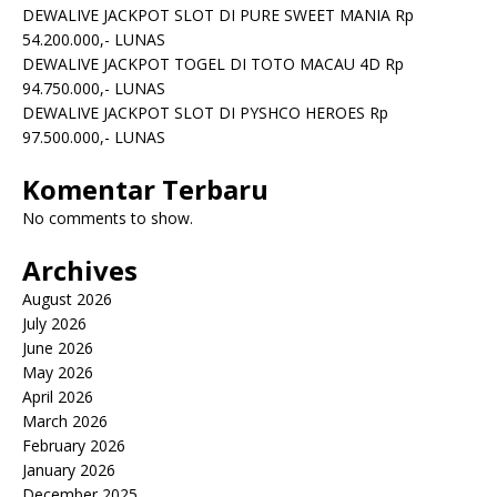
DEWALIVE JACKPOT SLOT DI PURE SWEET MANIA Rp
54.200.000,- LUNAS
DEWALIVE JACKPOT TOGEL DI TOTO MACAU 4D Rp
94.750.000,- LUNAS
DEWALIVE JACKPOT SLOT DI PYSHCO HEROES Rp
97.500.000,- LUNAS
Komentar Terbaru
No comments to show.
Archives
August 2026
July 2026
June 2026
May 2026
April 2026
March 2026
February 2026
January 2026
December 2025