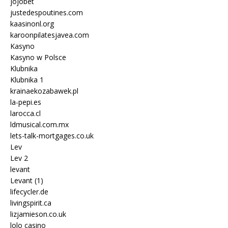
jojobet
justedespoutines.com
kaasinonl.org
karoonpilatesjavea.com
Kasyno
Kasyno w Polsce
Klubnika
Klubnika 1
krainaekozabawek.pl
la-pepi.es
larocca.cl
ldmusical.com.mx
lets-talk-mortgages.co.uk
Lev
Lev 2
levant
Levant (1)
lifecycler.de
livingspirit.ca
lizjamieson.co.uk
lolo casino