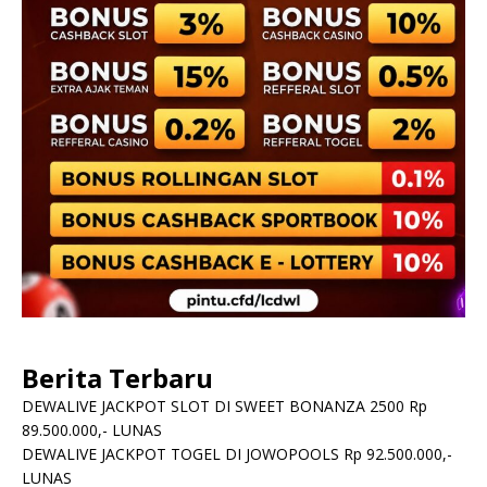
Berita Terbaru
DEWALIVE JACKPOT SLOT DI SWEET BONANZA 2500 Rp
89.500.000,- LUNAS
DEWALIVE JACKPOT TOGEL DI JOWOPOOLS Rp 92.500.000,-
LUNAS