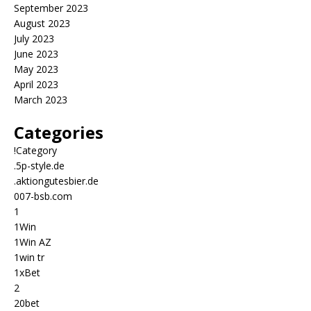
September 2023
August 2023
July 2023
June 2023
May 2023
April 2023
March 2023
Categories
!Category
.5p-style.de
.aktiongutesbier.de
007-bsb.com
1
1Win
1Win AZ
1win tr
1xBet
2
20bet