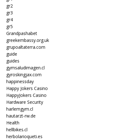
gr2
gr3
gr4
gr5
Grandpashabet
greekembassy.org.uk
grupoaltaterra.com
guide
guides
gymsaludimagen.cl
gyroskingjax.com
happinessday
Happy Jokers Casino
HappyJokers Casino
Hardware Security
harlemgym.cl
hautarzt-rw.de
Health
hellbikes.cl
herbolarioqueti.es