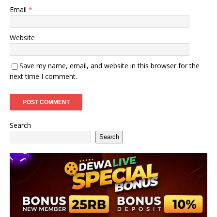
Email
*
Website
Save my name, email, and website in this browser for the
next time I comment.
Search
Search