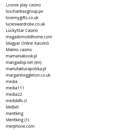
Loonie play casino
loschankasgroup.pe
lovemygifts.co.uk
lucieswardrobe.co.uk
LuckyStar Casino
magadomobilhome.com
Magyar Online Kaszinó
Mainio casino
mamaniabook.pl
mangadop.net (en)
manufakturapolska.pl
margareteggleton.co.uk
media
media111
media22
medskills.cl
Melbet
meritking
Meritking (1)
merphone.com