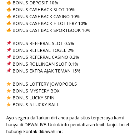
BONUS DEPOSIT 10%
BONUS CASHBACK SLOT 10%
BONUS CASHBACK CASINO 10%
BONUS CASHBACK E-LOTTERY 10%
BONUS CASHBACK SPORTBOOK 10%
BONUS REFERRAL SLOT 0.5%
BONUS REFERRAL TOGEL 2%
BONUS REFERRAL CASINO 0.2%
BONUS ROLLINGAN SLOT 0.1%
BONUS EXTRA AJAK TEMAN 15%
BONUS LOTTERY JOWOPOOLS
BONUS MYSTERY BOX
BONUS LUCKY SPIN
BONUS 5 LUCKY BALL
Ayo segera daftarkan diri anda pada situs terpercaya kami
hanya di DEWALIVE. Untuk info pendaftaran lebih lanjut boleh
hubungi kontak dibawah ini :