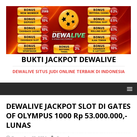
BUKTI JACKPOT DEWALIVE
DEWALIVE SITUS JUDI ONLINE TERBAIK DI INDONESIA
DEWALIVE JACKPOT SLOT DI GATES
OF OLYMPUS 1000 Rp 53.000.000,-
LUNAS