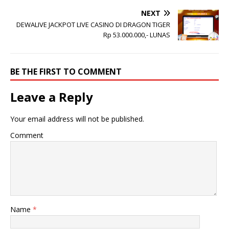
NEXT
DEWALIVE JACKPOT LIVE CASINO DI DRAGON TIGER
Rp 53.000.000,- LUNAS
BE THE FIRST TO COMMENT
Leave a Reply
Your email address will not be published.
Comment
Name
*