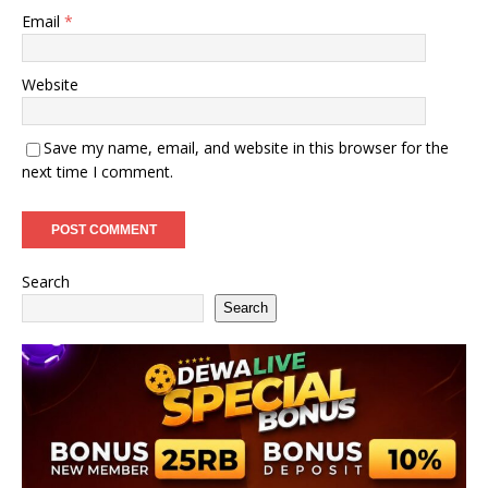
Email
*
Website
Save my name, email, and website in this browser for the
next time I comment.
Search
Search