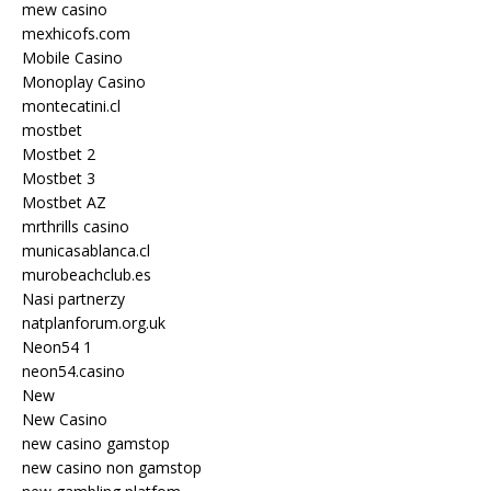
mew casino
mexhicofs.com
Mobile Casino
Monoplay Casino
montecatini.cl
mostbet
Mostbet 2
Mostbet 3
Mostbet AZ
mrthrills casino
municasablanca.cl
murobeachclub.es
Nasi partnerzy
natplanforum.org.uk
Neon54 1
neon54.casino
New
New Casino
new casino gamstop
new casino non gamstop