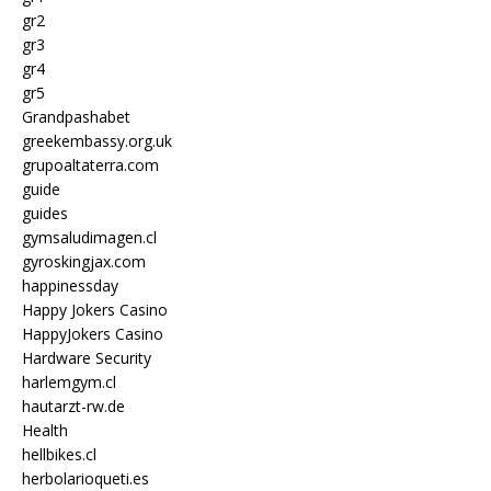
gr2
gr3
gr4
gr5
Grandpashabet
greekembassy.org.uk
grupoaltaterra.com
guide
guides
gymsaludimagen.cl
gyroskingjax.com
happinessday
Happy Jokers Casino
HappyJokers Casino
Hardware Security
harlemgym.cl
hautarzt-rw.de
Health
hellbikes.cl
herbolarioqueti.es