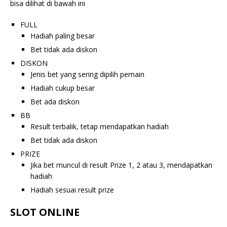
bisa dilihat di bawah ini
FULL
Hadiah paling besar
Bet tidak ada diskon
DISKON
Jenis bet yang sering dipilih pemain
Hadiah cukup besar
Bet ada diskon
BB
Result terbalik, tetap mendapatkan hadiah
Bet tidak ada diskon
PRIZE
Jika bet muncul di result Prize 1, 2 atau 3, mendapatkan
hadiah
Hadiah sesuai result prize
SLOT ONLINE