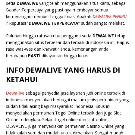
setia
DEWALIVE
yang telah menggunakan situs kami, sebagai
Bandar Terpercaya yang pastinya membayar semua
kemenangan member hingga lunas. Apakah
DEWALIVE
PENIPU
? Reputasi “
DEWALIVE
TERPERCAYA
” sudah sangat melekat.
Puluhan hingga ratusan ribu pengguna setia
DEWALIVE
tetap
menggunakan situs terbesar dan terbaik di Indonesia ini. Hapus
rasa was-was dan khawatir anda, kemenangan anda
berapapun
PASTI
dibayarkan hingga lunas.
INFO DEWALIVE
YANG HARUS DI
KETAHUI
Dewalive
sebagai penyedia jasa layanan judi online terbaik di
indonesia menyediakan berbagai macam jenis permainan yang
sudah tidak asing bagi masyarakat Indonesia. Situs ini
menyediakan permainan Togel Online terbaik dan juga Slot
Online terlengkap. Selain togel online dan slot online,
DEWALIVE juga menyediakan permainan Casino Online yang
tidak kalah seru dan mudah untuk dimainkan. Sangat mudah