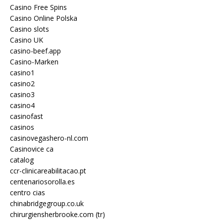
Casino Free Spins
Casino Online Polska
Casino slots
Casino UK
casino-beef.app
Casino-Marken
casino1
casino2
casino3
casino4
casinofast
casinos
casinovegashero-nl.com
Casinovice ca
catalog
ccr-clinicareabilitacao.pt
centenariosorolla.es
centro cias
chinabridgegroup.co.uk
chirurgiensherbrooke.com (tr)