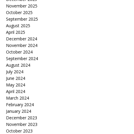
November 2025
October 2025
September 2025
August 2025
April 2025
December 2024
November 2024
October 2024
September 2024
August 2024
July 2024
June 2024
May 2024
April 2024
March 2024
February 2024
January 2024
December 2023
November 2023
October 2023