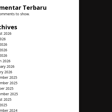
mentar Terbaru
omments to show.
chives
st 2026
2026
 2026
2026
 2026
h 2026
uary 2026
ry 2026
mber 2025
mber 2025
ber 2025
ember 2025
st 2025
 2025
mber 2024