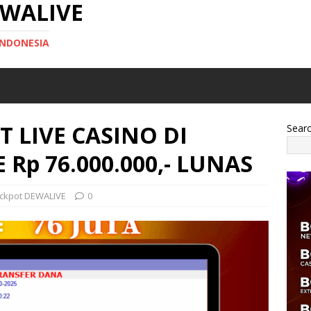
EWALIVE
 INDONESIA
 LIVE CASINO DI
Sear
Rp 76.000.000,- LUNAS
ackpot DEWALIVE
0