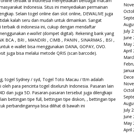
i online terbaik di indonesia menyediakan berbagai macam
Nove
 masyarakat Indonesia. Situs ini menyediakan permainan
Octo
lengkap. Selain togel online dan slot online, DEWALIVE juga
Sept
tidak kalah seru dan mudah untuk dimainkan. Sangat
Augu
 terbaik di indonesia ini, cukup dengan mendaftar
July 
a menggunakan
e-wallet
(dompet digital). Rekening bank yang
June
ANK BCA , BRI , MANDIRI , CIMB , PANIN , SINARMAS , BSI ,
May 
ntuk e-wallet bisa menggunakan DANA, GOPAY, OVO.
April
sit juga bisa melalui metode QRIS (scan barcode).
Marc
Febr
Janua
Dece
g, togel Sydney / syd, Togel Toto Macau / ttm adalah
Nove
oleh para pencinta togel diseluruh Indonesia. Pasaran lain
Octo
4D dan juga 5D. Pasaran-pasaran tersebut juga dilengkapi
Sept
n bettingan tipe full, bettingan tipe diskon, , bettingan tipe
Augu
tuk perbandingannya bisa dilihat di bawah ini
July 
June
May 
April