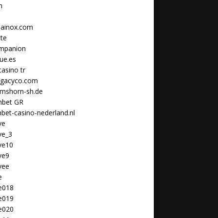
n
ainox.com
ate
ompanion
que.es
casino tr
legacyco.com
lmshorn-sh.de
bet GR
et-casino-nederland.nl
ve
ve_3
ve10
ve9
vee
e
le018
le019
le020