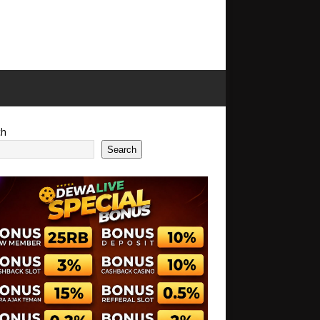
ch
Search