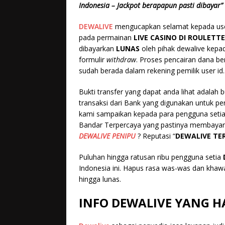
Indonesia – Jackpot berapapun pasti dibayar”
DEWALIVE
mengucapkan selamat kepada use
pada permainan
LIVE CASINO DI ROULETT
dibayarkan
LUNAS
oleh pihak dewalive kepad
formulir
withdraw
. Proses pencairan dana b
sudah berada dalam rekening pemilik user id.
Bukti transfer yang dapat anda lihat adalah 
transaksi dari Bank yang digunakan untuk pen
kami sampaikan kepada para pengguna seti
Bandar Terpercaya yang pastinya membaya
DEWALIVE
PENIPU
? Reputasi “
DEWALIVE
TE
Puluhan hingga ratusan ribu pengguna setia
Indonesia ini. Hapus rasa was-was dan kha
hingga lunas.
INFO DEWALIVE
YANG H