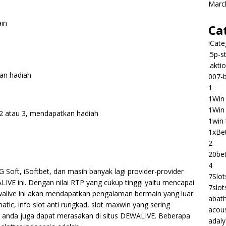
Marc
ain
Ca
!Cate
.5p-s
.akti
kan hadiah
007-
1
1Win
1Win
1, 2 atau 3, mendapatkan hadiah
1win 
1xBe
2
20be
4
 Soft, iSoftbet, dan masih banyak lagi provider-provider
7Slot
LIVE ini. Dengan nilai RTP yang cukup tinggi yaitu mencapai
7slots
dewalive ini akan mendapatkan pengalaman bermain yang luar
abath
tic, info slot anti rungkad, slot maxwin yang sering
acous
n, anda juga dapat merasakan di situs DEWALIVE. Beberapa
adaly