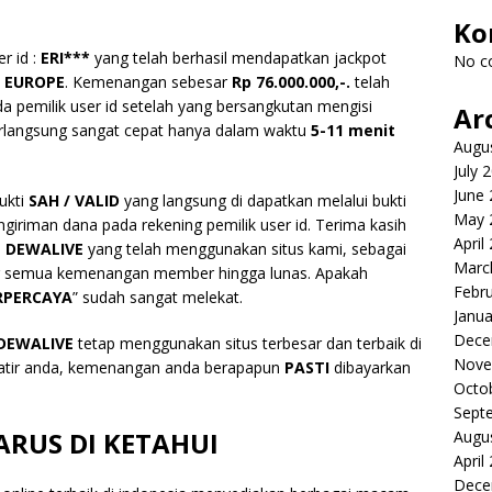
Ko
r id :
ERI***
yang telah berhasil mendapatkan jackpot
No c
E EUROPE
. Kemenangan sebesar
Rp
76.000.000
,-.
telah
a pemilik user id setelah yang bersangkutan mengisi
Ar
erlangsung sangat cepat hanya dalam waktu
5-11 menit
Augu
July 
June
bukti
SAH / VALID
yang langsung di dapatkan melalui bukti
May 
giriman dana pada rekening pemilik user id. Terima kasih
April
a
DEWALIVE
yang telah menggunakan situs kami, sebagai
Marc
r semua kemenangan member hingga lunas. Apakah
Febr
RPERCAYA
” sudah sangat melekat.
Janua
Dece
DEWALIVE
tetap menggunakan situs terbesar dan terbaik di
Nove
watir anda, kemenangan anda berapapun
PASTI
dibayarkan
Octo
Sept
ARUS DI KETAHUI
Augu
April
Dece