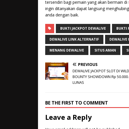
tersendiri bagi pemain yang akan bermain di 
ingin ditanyakan dapat langsung menghubingi
anda dengan baik.
BUKTI JACKPOT DEWALIVE
BUKTI
DEWALIVE LINK ALTERNATIF
DEWALIVE 
MENANG DEWALIVE
SITUS AMAN
S
PREVIOUS
DEWALIVE JACKPOT SLOT DI WIL
BOUNTY SHOWDOWN Rp 50.000.0
LUNAS
BE THE FIRST TO COMMENT
Leave a Reply