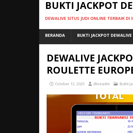
BUKTI JACKPOT D
DEWALIVE SITUS JUDI ONLINE TERBAIK DI
BERANDA
BUKTI JACKPOT DEWALIVE
DEWALIVE JACKPOT
ROULETTE EUROPE 
October 12, 2025
dliveadm
Bukti J