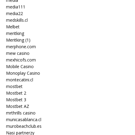
media
media111
media22
medskills.cl
Melbet
meritking
Meritking (1)
merphone.com
mew casino
mexhicofs.com
Mobile Casino
Monoplay Casino
montecatini.cl
mostbet
Mostbet 2
Mostbet 3
Mostbet AZ
mrthrills casino
municasablanca.cl
murobeachclub.es
Nasi partnerzy