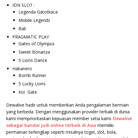
IDN SLOT :
Legenda Gatotkaca
Mobile Legends
Bali
PRAGMATIC PLAY
Gates of Olympus
Sweet Bonanza
5 Lions Dance
Habanero
Bomb Runner
5 Lucky Lions
Koi Gate
Dewalive hadir untuk memberikan Anda pengalaman bermain
yang berbeda. Dengan menggunakan provider terbaik di dunia
kami memprioritaskan kepuasan member setia kami.
Dewalive
sebagai bandar judi online terbaik di Asia
memiliki
permainan terlengkap seperti misalnya togel, slot, bola,