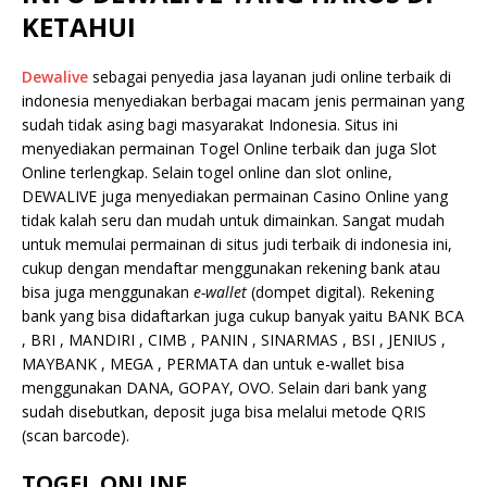
KETAHUI
Dewalive
sebagai penyedia jasa layanan judi online terbaik di
indonesia menyediakan berbagai macam jenis permainan yang
sudah tidak asing bagi masyarakat Indonesia. Situs ini
menyediakan permainan Togel Online terbaik dan juga Slot
Online terlengkap. Selain togel online dan slot online,
DEWALIVE juga menyediakan permainan Casino Online yang
tidak kalah seru dan mudah untuk dimainkan. Sangat mudah
untuk memulai permainan di situs judi terbaik di indonesia ini,
cukup dengan mendaftar menggunakan rekening bank atau
bisa juga menggunakan
e-wallet
(dompet digital). Rekening
bank yang bisa didaftarkan juga cukup banyak yaitu BANK BCA
, BRI , MANDIRI , CIMB , PANIN , SINARMAS , BSI , JENIUS ,
MAYBANK , MEGA , PERMATA dan untuk e-wallet bisa
menggunakan DANA, GOPAY, OVO. Selain dari bank yang
sudah disebutkan, deposit juga bisa melalui metode QRIS
(scan barcode).
TOGEL ONLINE