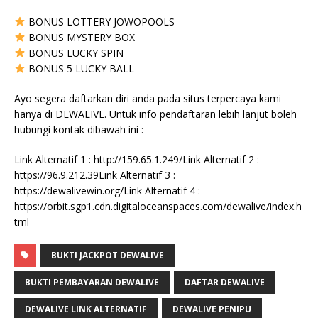
BONUS LOTTERY JOWOPOOLS
BONUS MYSTERY BOX
BONUS LUCKY SPIN
BONUS 5 LUCKY BALL
Ayo segera daftarkan diri anda pada situs terpercaya kami
hanya di DEWALIVE. Untuk info pendaftaran lebih lanjut boleh
hubungi kontak dibawah ini :
Link Alternatif 1 : http://159.65.1.249/Link Alternatif 2 :
https://96.9.212.39Link Alternatif 3 :
https://dewalivewin.org/Link Alternatif 4 :
https://orbit.sgp1.cdn.digitaloceanspaces.com/dewalive/index.h
tml
BUKTI JACKPOT DEWALIVE
BUKTI PEMBAYARAN DEWALIVE
DAFTAR DEWALIVE
DEWALIVE LINK ALTERNATIF
DEWALIVE PENIPU