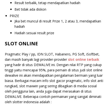
Result terbalik, tetap mendapatkan hadiah
Bet tidak ada diskon
PRIZE
Jika bet muncul di result Prize 1, 2 atau 3, mendapatkan
hadiah
Hadiah sesuai result prize
SLOT ONLINE
Pragmatic Play / pp, IDN SLOT, Habanero, PG Soft, iSoftbet,
dan masih banyak lagi provider-provider
slot online terbaik
yang hadir di situs DEWALIVE ini. Dengan nilai RTP yang cukup
tinggi yaitu mencapai 95%, para pemain di situs judi slot online
dewalive ini akan mendapatkan pengalaman bermain yang luar
biasa. Berbagai macam info slot gacor pragmatic, info slot anti
rungkad, slot maxwin yang sering dibagikan di media sosial
oleh pengguna lain, anda juga dapat merasakan di situs
DEWALIVE. Beberapa contoh permainan yang sangat diminati
oleh slotter indonesia adalah :