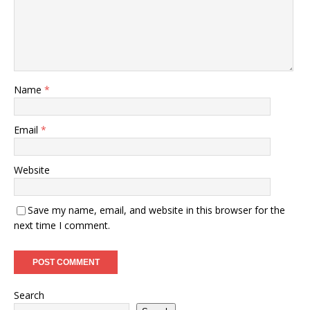
Name
*
Email
*
Website
Save my name, email, and website in this browser for the
next time I comment.
Search