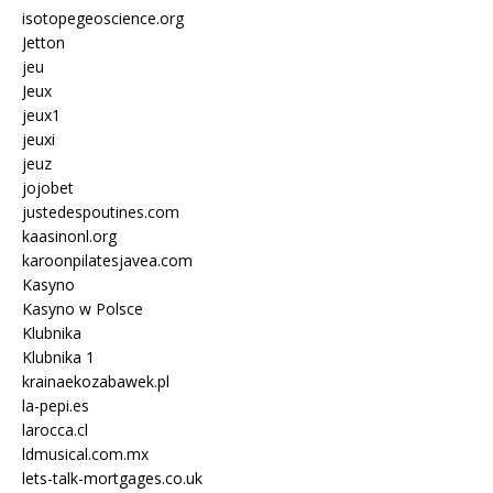
isotopegeoscience.org
Jetton
jeu
Jeux
jeux1
jeuxi
jeuz
jojobet
justedespoutines.com
kaasinonl.org
karoonpilatesjavea.com
Kasyno
Kasyno w Polsce
Klubnika
Klubnika 1
krainaekozabawek.pl
la-pepi.es
larocca.cl
ldmusical.com.mx
lets-talk-mortgages.co.uk