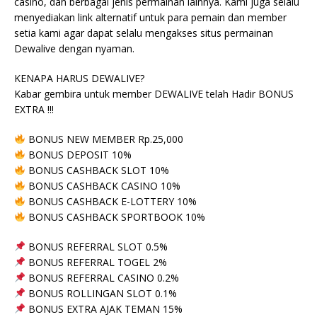
casino, dan berbagai jenis permainan lainnya. Kami juga selalu
menyediakan link alternatif untuk para pemain dan member
setia kami agar dapat selalu mengakses situs permainan
Dewalive dengan nyaman.
KENAPA HARUS DEWALIVE?
Kabar gembira untuk member DEWALIVE telah Hadir BONUS
EXTRA !!!
BONUS NEW MEMBER Rp.25,000
BONUS DEPOSIT 10%
BONUS CASHBACK SLOT 10%
BONUS CASHBACK CASINO 10%
BONUS CASHBACK E-LOTTERY 10%
BONUS CASHBACK SPORTBOOK 10%
BONUS REFERRAL SLOT 0.5%
BONUS REFERRAL TOGEL 2%
BONUS REFERRAL CASINO 0.2%
BONUS ROLLINGAN SLOT 0.1%
BONUS EXTRA AJAK TEMAN 15%