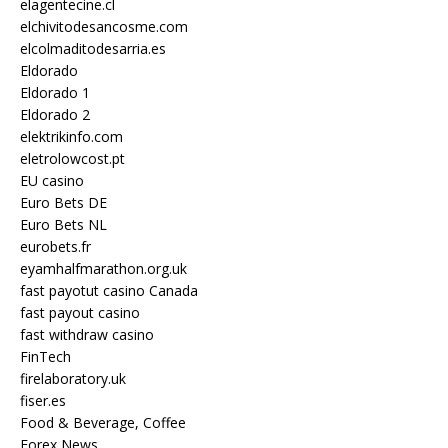
elagentecine.cl
elchivitodesancosme.com
elcolmaditodesarria.es
Eldorado
Eldorado 1
Eldorado 2
elektrikinfo.com
eletrolowcost.pt
EU casino
Euro Bets DE
Euro Bets NL
eurobets.fr
eyamhalfmarathon.org.uk
fast payotut casino Canada
fast payout casino
fast withdraw casino
FinTech
firelaboratory.uk
fiser.es
Food & Beverage, Coffee
Forex News