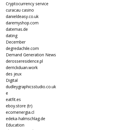
Cryptocurrency service
curacau casino
danieldeasy.co.uk
daremyshop.com
datemas.de
dating
December
degredachile.com
Demand Generation News
derosseresidence.pl
derrickduan.work
des jeux
Digital
dudleygraphicsstudio.co.uk
e
eatfit.es
eboy.store (tr)
ecomenergia.cl
edeka-halmschlag.de
Education