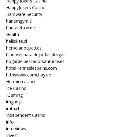
Happy Jokers Casino
HappyJokers Casino
Hardware Security
harlemgym.cl
hautarzt-rw.de
Health
hellbikes.cl
herbolarioqueti.es
hipnosis para dejar las drogas
hogardelpescadorsanturce.es
hotel-renneslesbains.com
httpswww.comchay.de
Hurmio casino
Ice Casino
IGaming
imgurl.pl
imtri.cl
Independent Casino
info
interviews
Invest