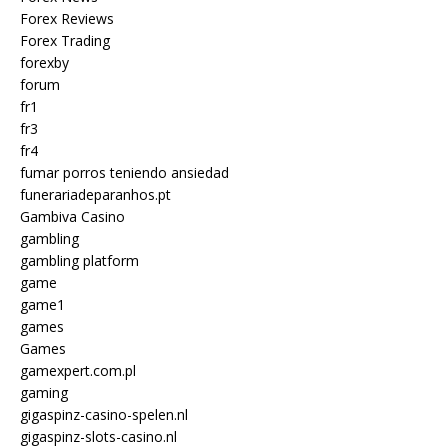
Forex Reviews
Forex Trading
forexby
forum
fr1
fr3
fr4
fumar porros teniendo ansiedad
funerariadeparanhos.pt
Gambiva Casino
gambling
gambling platform
game
game1
games
Games
gamexpert.com.pl
gaming
gigaspinz-casino-spelen.nl
gigaspinz-slots-casino.nl