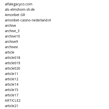
alfalegacyco.com
als-elmshorn-sh.de
Amonbet GR
amonbet-casino-nederland.nl
archive
archive_3
archive10
archive9
archivee
article
article018
article019
article020
article11
article12
article14
article15
article17
ARTICLE2
article21