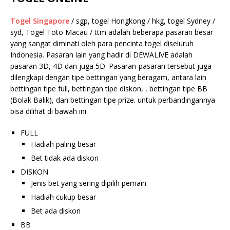
Togel Singapore
/ sgp, togel Hongkong / hkg, togel Sydney /
syd, Togel Toto Macau / ttm adalah beberapa pasaran besar
yang sangat diminati oleh para pencinta togel diseluruh
Indonesia. Pasaran lain yang hadir di DEWALIVE adalah
pasaran 3D, 4D dan juga 5D. Pasaran-pasaran tersebut juga
dilengkapi dengan tipe bettingan yang beragam, antara lain
bettingan tipe full, bettingan tipe diskon, , bettingan tipe BB
(Bolak Balik), dan bettingan tipe prize. untuk perbandingannya
bisa dilihat di bawah ini
FULL
Hadiah paling besar
Bet tidak ada diskon
DISKON
Jenis bet yang sering dipilih pemain
Hadiah cukup besar
Bet ada diskon
BB