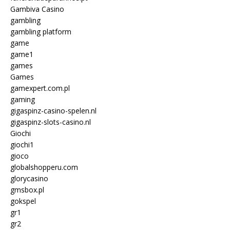
Gambiva Casino
gambling
gambling platform
game
game1
games
Games
gamexpert.com.pl
gaming
gigaspinz-casino-spelen.nl
gigaspinz-slots-casino.nl
Giochi
giochi1
gioco
globalshopperu.com
glorycasino
gmsbox.pl
gokspel
gr1
gr2