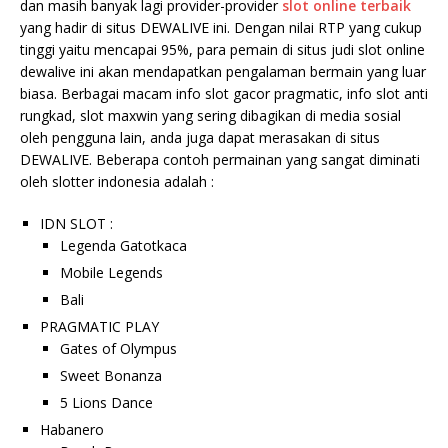
dan masih banyak lagi provider-provider
slot online terbaik
yang hadir di situs DEWALIVE ini. Dengan nilai RTP yang cukup
tinggi yaitu mencapai 95%, para pemain di situs judi slot online
dewalive ini akan mendapatkan pengalaman bermain yang luar
biasa. Berbagai macam info slot gacor pragmatic, info slot anti
rungkad, slot maxwin yang sering dibagikan di media sosial
oleh pengguna lain, anda juga dapat merasakan di situs
DEWALIVE. Beberapa contoh permainan yang sangat diminati
oleh slotter indonesia adalah :
IDN SLOT :
Legenda Gatotkaca
Mobile Legends
Bali
PRAGMATIC PLAY
Gates of Olympus
Sweet Bonanza
5 Lions Dance
Habanero