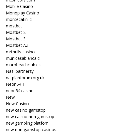
Mobile Casino
Monoplay Casino
montecatini.cl
mostbet
Mostbet 2
Mostbet 3
Mostbet AZ
mrthrills casino
municasablanca.cl
murobeachclub.es
Nasi partnerzy
natplanforum.org.uk
Neon54 1
neon54.casino
New
New Casino
new casino gamstop
new casino non gamstop
new gambling platfom
new non gamstop casinos