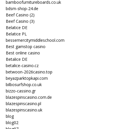
bamboofurnitureboards.co.uk
bdsm-shop-24.de
Beef Casino (2)
Beef Casino (3)
Belatice DE
Belatice PL
bessemercitymiddleschool.com
Best gamstop casino
Best online casino
Betalice DE
betalice-casino.cz
betwoon-2026casino.top
beyazparktopkapi.com
bilbosurfshop.co.uk
bizzo-cassino.gr
blazespinscasino.com.de
blazespinscasino.pl
blazespinscasino.uk
blog
blog02
blog07