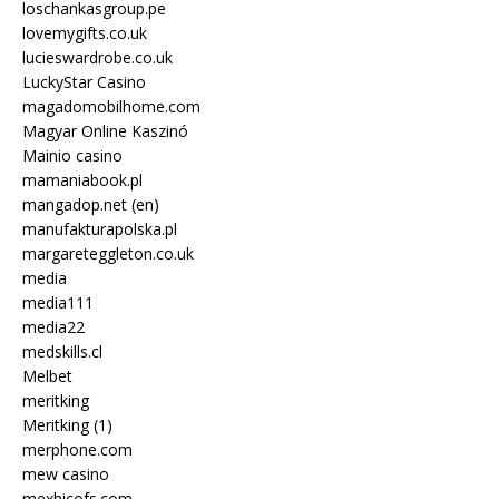
loschankasgroup.pe
lovemygifts.co.uk
lucieswardrobe.co.uk
LuckyStar Casino
magadomobilhome.com
Magyar Online Kaszinó
Mainio casino
mamaniabook.pl
mangadop.net (en)
manufakturapolska.pl
margareteggleton.co.uk
media
media111
media22
medskills.cl
Melbet
meritking
Meritking (1)
merphone.com
mew casino
mexhicofs.com