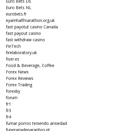
Euro Bets DE
Euro Bets NL
eurobets.fr
eyamhalfmarathon.org.uk
fast payotut casino Canada
fast payout casino
fast withdraw casino
FinTech
firelaboratory.uk
fiser.es
Food & Beverage, Coffee
Forex News
Forex Reviews
Forex Trading
forexby
forum
fr1
fr3
fr4
fumar porros teniendo ansiedad
funerariadeparanhos.pt