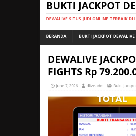
BUKTI JACKPOT D
DEWALIVE SITUS JUDI ONLINE TERBAIK DI
BERANDA
BUKTI JACKPOT DEWALIVE
DEWALIVE JACKPOT
FIGHTS Rp 79.200.
June 7, 2026
dliveadm
Bukti Jackp