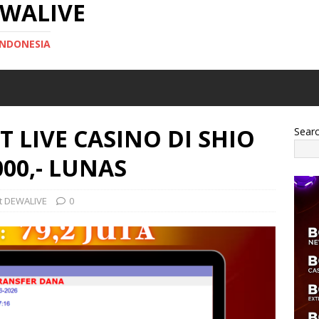
EWALIVE
 INDONESIA
 LIVE CASINO DI SHIO
Sear
000,- LUNAS
ot DEWALIVE
0