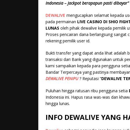
Indonesia – Jackpot berapapun pasti dibayar”
DEWALIVE
mengucapkan selamat kepada use
pada permainan
LIVE CASINO DI SHIO FIGH
LUNAS
oleh pihak dewalive kepada pemilik u
Proses pencairan dana berlangsung sangat 
rekening pemilik user id.
Bukti transfer yang dapat anda lihat adalah 
transaksi dari Bank yang digunakan untuk pen
kami sampaikan kepada para pengguna seti
Bandar Terpercaya yang pastinya membaya
DEWALIVE
PENIPU
? Reputasi “
DEWALIVE
TE
Puluhan hingga ratusan ribu pengguna setia
Indonesia ini. Hapus rasa was-was dan kha
hingga lunas.
INFO DEWALIVE
YANG H