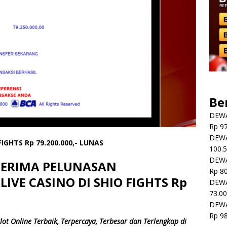
Be
DEWA
Rp 9
DEWA
IGHTS Rp 79.200.000,- LUNAS
100.
DEWA
NERIMA PELUNASAN
Rp 8
VE CASINO DI SHIO FIGHTS Rp
DEWA
73.0
DEWA
Rp 9
Slot Online Terbaik, Terpercaya, Terbesar dan Terlengkap di