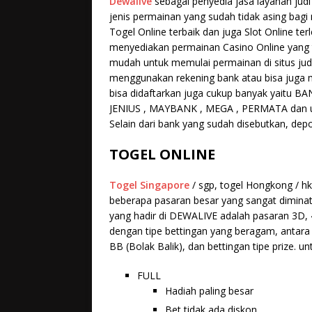
Dewalive
sebagai penyedia jasa layanan jud
jenis permainan yang sudah tidak asing bagi
Togel Online terbaik dan juga Slot Online ter
menyediakan permainan Casino Online yang 
mudah untuk memulai permainan di situs judi
menggunakan rekening bank atau bisa jug
bisa didaftarkan juga cukup banyak yaitu B
JENIUS , MAYBANK , MEGA , PERMATA dan u
Selain dari bank yang sudah disebutkan, depo
TOGEL ONLINE
Togel Singapore
/ sgp, togel Hongkong / hk
beberapa pasaran besar yang sangat diminati 
yang hadir di DEWALIVE adalah pasaran 3D, 
dengan tipe bettingan yang beragam, antara lai
BB (Bolak Balik), dan bettingan tipe prize. un
FULL
Hadiah paling besar
Bet tidak ada diskon