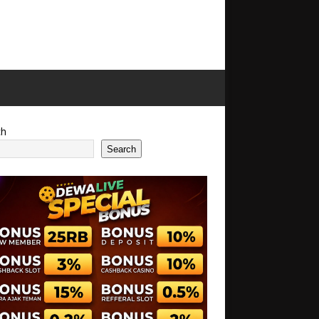
ch
Search