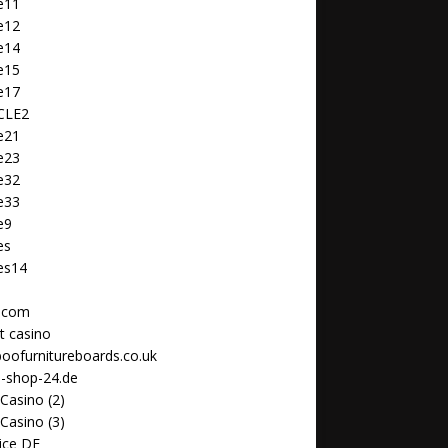
le11
le12
le14
le15
le17
CLE2
le21
le23
le32
le33
le9
es
les14
scom
t casino
oofurnitureboards.co.uk
-shop-24.de
Casino (2)
Casino (3)
ice DE