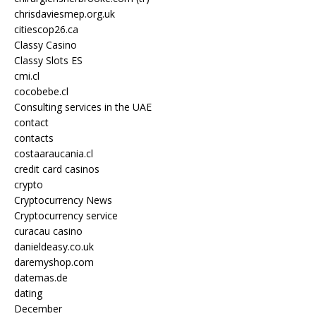
chrisdaviesmep.org.uk
citiescop26.ca
Classy Casino
Classy Slots ES
cmi.cl
cocobebe.cl
Consulting services in the UAE
contact
contacts
costaaraucania.cl
credit card casinos
crypto
Cryptocurrency News
Cryptocurrency service
curacau casino
danieldeasy.co.uk
daremyshop.com
datemas.de
dating
December