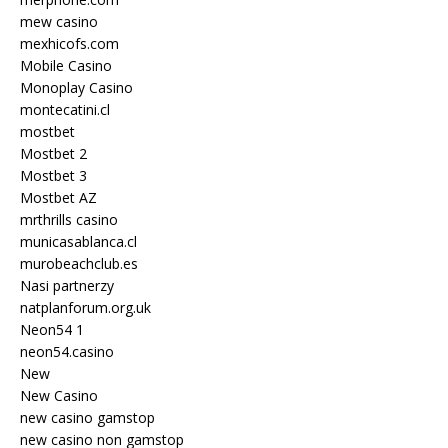
mew casino
mexhicofs.com
Mobile Casino
Monoplay Casino
montecatini.cl
mostbet
Mostbet 2
Mostbet 3
Mostbet AZ
mrthrills casino
municasablanca.cl
murobeachclub.es
Nasi partnerzy
natplanforum.org.uk
Neon54 1
neon54.casino
New
New Casino
new casino gamstop
new casino non gamstop