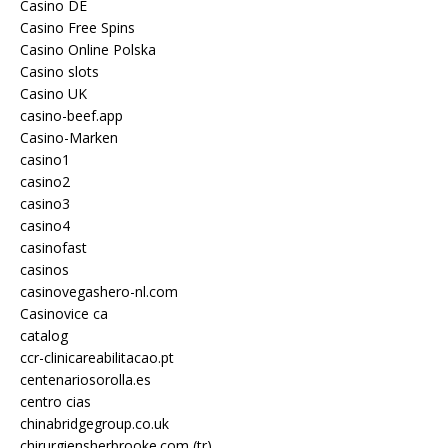
Casino DE
Casino Free Spins
Casino Online Polska
Casino slots
Casino UK
casino-beef.app
Casino-Marken
casino1
casino2
casino3
casino4
casinofast
casinos
casinovegashero-nl.com
Casinovice ca
catalog
ccr-clinicareabilitacao.pt
centenariosorolla.es
centro cias
chinabridgegroup.co.uk
chirurgiensherbrooke.com (tr)