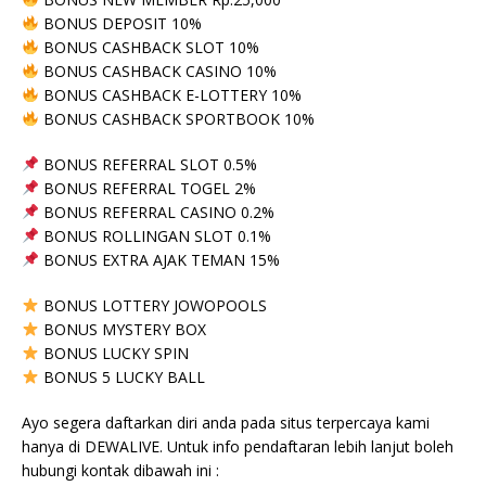
BONUS DEPOSIT 10%
BONUS CASHBACK SLOT 10%
BONUS CASHBACK CASINO 10%
BONUS CASHBACK E-LOTTERY 10%
BONUS CASHBACK SPORTBOOK 10%
BONUS REFERRAL SLOT 0.5%
BONUS REFERRAL TOGEL 2%
BONUS REFERRAL CASINO 0.2%
BONUS ROLLINGAN SLOT 0.1%
BONUS EXTRA AJAK TEMAN 15%
BONUS LOTTERY JOWOPOOLS
BONUS MYSTERY BOX
BONUS LUCKY SPIN
BONUS 5 LUCKY BALL
Ayo segera daftarkan diri anda pada situs terpercaya kami
hanya di DEWALIVE. Untuk info pendaftaran lebih lanjut boleh
hubungi kontak dibawah ini :