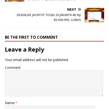
NEXT
DEWALIVE JACKPOT TOGEL DI JAKARTA 4D Rp
83.500.000,- LUNAS
BE THE FIRST TO COMMENT
Leave a Reply
Your email address will not be published.
Comment
Name
*