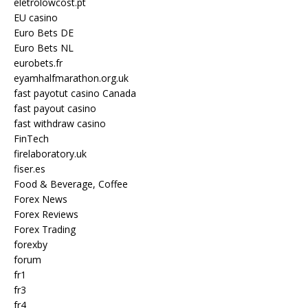
eletrolowcost.pt
EU casino
Euro Bets DE
Euro Bets NL
eurobets.fr
eyamhalfmarathon.org.uk
fast payotut casino Canada
fast payout casino
fast withdraw casino
FinTech
firelaboratory.uk
fiser.es
Food & Beverage, Coffee
Forex News
Forex Reviews
Forex Trading
forexby
forum
fr1
fr3
fr4