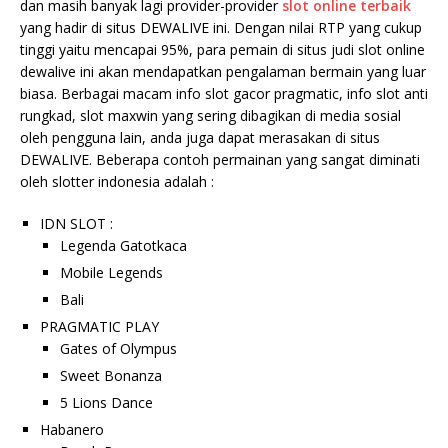
dan masih banyak lagi provider-provider
slot online terbaik
yang hadir di situs DEWALIVE ini. Dengan nilai RTP yang cukup
tinggi yaitu mencapai 95%, para pemain di situs judi slot online
dewalive ini akan mendapatkan pengalaman bermain yang luar
biasa. Berbagai macam info slot gacor pragmatic, info slot anti
rungkad, slot maxwin yang sering dibagikan di media sosial
oleh pengguna lain, anda juga dapat merasakan di situs
DEWALIVE. Beberapa contoh permainan yang sangat diminati
oleh slotter indonesia adalah :
IDN SLOT :
Legenda Gatotkaca
Mobile Legends
Bali
PRAGMATIC PLAY
Gates of Olympus
Sweet Bonanza
5 Lions Dance
Habanero