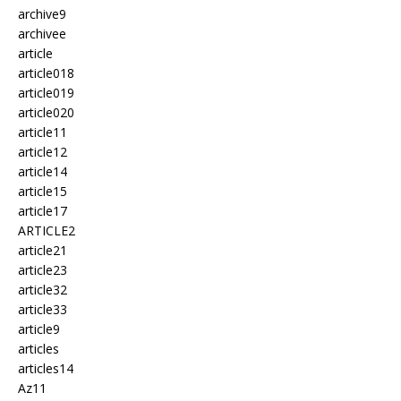
archive9
archivee
article
article018
article019
article020
article11
article12
article14
article15
article17
ARTICLE2
article21
article23
article32
article33
article9
articles
articles14
Az11