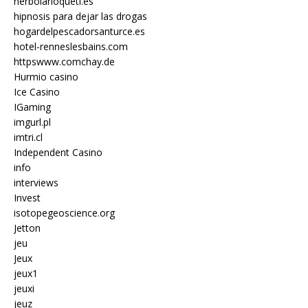
herbolarioqueti.es
hipnosis para dejar las drogas
hogardelpescadorsanturce.es
hotel-renneslesbains.com
httpswww.comchay.de
Hurmio casino
Ice Casino
IGaming
imgurl.pl
imtri.cl
Independent Casino
info
interviews
Invest
isotopegeoscience.org
Jetton
jeu
Jeux
jeux1
jeuxi
jeuz