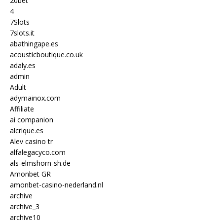
20bet
4
7Slots
7slots.it
abathingape.es
acousticboutique.co.uk
adaly.es
admin
Adult
adymainox.com
Affiliate
ai companion
alcrique.es
Alev casino tr
alfalegacyco.com
als-elmshorn-sh.de
Amonbet GR
amonbet-casino-nederland.nl
archive
archive_3
archive10