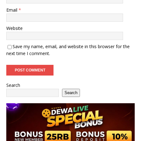
Email
*
Website
Save my name, email, and website in this browser for the
next time I comment.
Search
Search