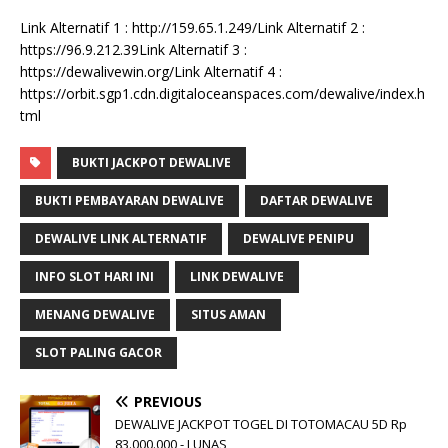
Link Alternatif 1 : http://159.65.1.249/Link Alternatif 2 :
https://96.9.212.39Link Alternatif 3 :
https://dewalivewin.org/Link Alternatif 4 :
https://orbit.sgp1.cdn.digitaloceanspaces.com/dewalive/index.h
tml
BUKTI JACKPOT DEWALIVE
BUKTI PEMBAYARAN DEWALIVE
DAFTAR DEWALIVE
DEWALIVE LINK ALTERNATIF
DEWALIVE PENIPU
INFO SLOT HARI INI
LINK DEWALIVE
MENANG DEWALIVE
SITUS AMAN
SLOT PALING GACOR
PREVIOUS
DEWALIVE JACKPOT TOGEL DI TOTOMACAU 5D Rp
83.000.000,- LUNAS