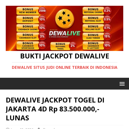
BUKTI JACKPOT DEWALIVE
DEWALIVE SITUS JUDI ONLINE TERBAIK DI INDONESIA
DEWALIVE JACKPOT TOGEL DI
JAKARTA 4D Rp 83.500.000,-
LUNAS