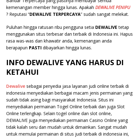
Bandar Terpercaya yang pastinya membayar semua
kemenangan member hingga lunas. Apakah
DEWALIVE
PENIPU
? Reputasi “
DEWALIVE
TERPERCAYA
” sudah sangat melekat.
Puluhan hingga ratusan ribu pengguna setia
DEWALIVE
tetap
menggunakan situs terbesar dan terbaik di Indonesia ini. Hapus
rasa was-was dan khawatir anda, kemenangan anda
berapapun
PASTI
dibayarkan hingga lunas.
INFO DEWALIVE
YANG HARUS DI
KETAHUI
Dewalive
sebagai penyedia jasa layanan judi online terbaik di
indonesia menyediakan berbagai macam jenis permainan yang
sudah tidak asing bagi masyarakat Indonesia. Situs ini
menyediakan permainan Togel Online terbaik dan juga Slot
Online terlengkap. Selain togel online dan slot online,
DEWALIVE juga menyediakan permainan Casino Online yang
tidak kalah seru dan mudah untuk dimainkan. Sangat mudah
untuk memulai permainan di situs judi terbaik di indonesia ini,