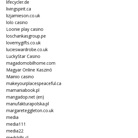
lifecycler.de
livingspirit.ca
lizjamieson.co.uk
lolo casino
Loonie play casino
loschankasgroup.pe
lovemygifts.co.uk
lucieswardrobe.co.uk
LuckyStar Casino
magadomobilhome.com
Magyar Online Kaszinó
Mainio casino
makeyourplacespeaceful.ca
mamaniabook.pl
mangadop.net (en)
manufakturapolska.pl
margareteggleton.co.uk
media
media111
media22
medskills.cl