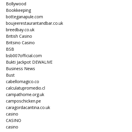
Bollywood
Bookkeeping
botteganapule.com
boujeerestaurantandbar.co.uk
breedbay.co.uk
British Casino
Britsino Casino
BSB
bsb007official.com
Bukti Jackpot DEWALIVE
Business News
Bust
cabellomagico.co
calculatupromedio.cl
campathome.org.uk
camposchicken.pe
caragordacantina.co.uk
casino
CASINO
casino