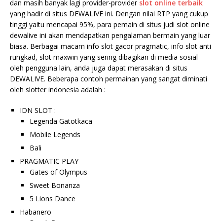
dan masih banyak lagi provider-provider
slot online terbaik
yang hadir di situs DEWALIVE ini. Dengan nilai RTP yang cukup
tinggi yaitu mencapai 95%, para pemain di situs judi slot online
dewalive ini akan mendapatkan pengalaman bermain yang luar
biasa. Berbagai macam info slot gacor pragmatic, info slot anti
rungkad, slot maxwin yang sering dibagikan di media sosial
oleh pengguna lain, anda juga dapat merasakan di situs
DEWALIVE. Beberapa contoh permainan yang sangat diminati
oleh slotter indonesia adalah :
IDN SLOT :
Legenda Gatotkaca
Mobile Legends
Bali
PRAGMATIC PLAY
Gates of Olympus
Sweet Bonanza
5 Lions Dance
Habanero