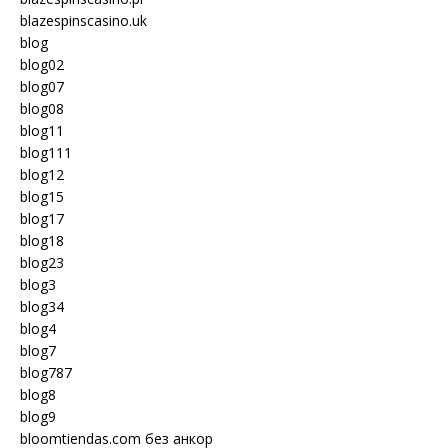
blazespinscasino.uk
blog
blog02
blog07
blog08
blog11
blog111
blog12
blog15
blog17
blog18
blog23
blog3
blog34
blog4
blog7
blog787
blog8
blog9
bloomtiendas.com без анкор