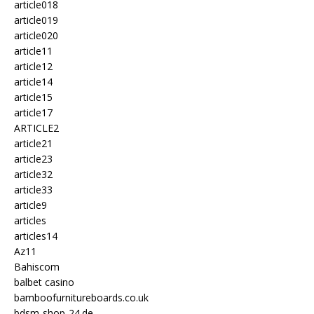
article018
article019
article020
article11
article12
article14
article15
article17
ARTICLE2
article21
article23
article32
article33
article9
articles
articles14
Az11
Bahiscom
balbet casino
bamboofurnitureboards.co.uk
bdsm-shop-24.de