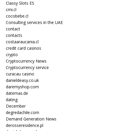
Classy Slots ES
cmi.cl
cocobebe.cl
Consulting services in the UAE
contact
contacts
costaaraucania.cl
credit card casinos
crypto
Cryptocurrency News
Cryptocurrency service
curacau casino
danieldeasy.co.uk
daremyshop.com
datemas.de
dating
December
degredachile.com
Demand Generation News
derosseresidence.pl