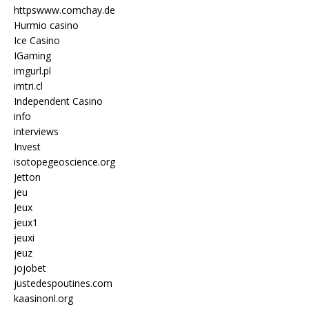
httpswww.comchay.de
Hurmio casino
Ice Casino
IGaming
imgurl.pl
imtri.cl
Independent Casino
info
interviews
Invest
isotopegeoscience.org
Jetton
jeu
Jeux
jeux1
jeuxi
jeuz
jojobet
justedespoutines.com
kaasinonl.org