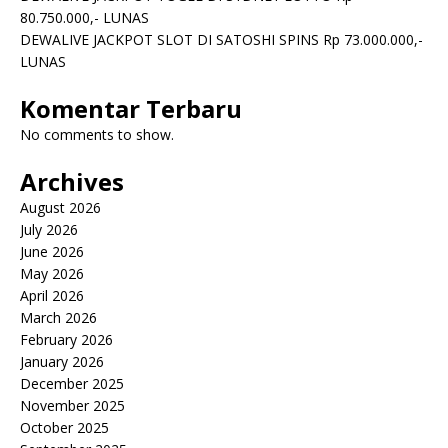
80.750.000,- LUNAS
DEWALIVE JACKPOT SLOT DI SATOSHI SPINS Rp 73.000.000,-
LUNAS
Komentar Terbaru
No comments to show.
Archives
August 2026
July 2026
June 2026
May 2026
April 2026
March 2026
February 2026
January 2026
December 2025
November 2025
October 2025