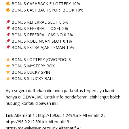
BONUS CASHBACK E-LOTTERY 10%
BONUS CASHBACK SPORTBOOK 10%
BONUS REFERRAL SLOT 0.5%
BONUS REFERRAL TOGEL 2%
BONUS REFERRAL CASINO 0.2%
BONUS ROLLINGAN SLOT 0.1%
BONUS EXTRA AJAK TEMAN 15%
BONUS LOTTERY JOWOPOOLS
BONUS MYSTERY BOX
BONUS LUCKY SPIN
BONUS 5 LUCKY BALL
Ayo segera daftarkan diri anda pada situs terpercaya kami
hanya di DEWALIVE. Untuk info pendaftaran lebih lanjut boleh
hubungi kontak dibawah ini :
Link Alternatif 1 : http://159.65.1.249/Link Alternatif 2 :
https://96.9.212.39Link Alternatif 3 :
https://dewalivewin.org/Link Alternatif 4 :