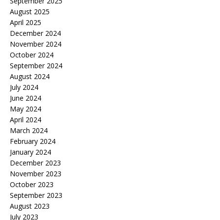
September 2025
August 2025
April 2025
December 2024
November 2024
October 2024
September 2024
August 2024
July 2024
June 2024
May 2024
April 2024
March 2024
February 2024
January 2024
December 2023
November 2023
October 2023
September 2023
August 2023
July 2023