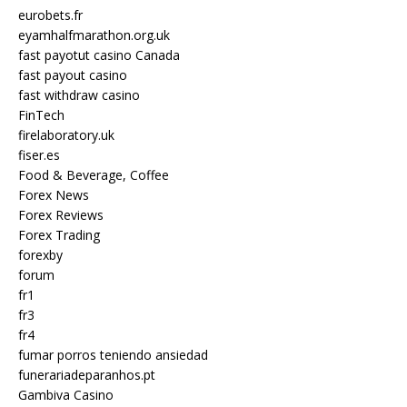
eurobets.fr
eyamhalfmarathon.org.uk
fast payotut casino Canada
fast payout casino
fast withdraw casino
FinTech
firelaboratory.uk
fiser.es
Food & Beverage, Coffee
Forex News
Forex Reviews
Forex Trading
forexby
forum
fr1
fr3
fr4
fumar porros teniendo ansiedad
funerariadeparanhos.pt
Gambiva Casino