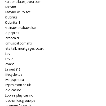
karoonpilatesjavea.com
Kasyno
Kasyno w Polsce
Klubnika
Klubnika 1
krainaekozabawek.pl
la-pepi.es
larocca.cl
ldmusical.com.mx
lets-talk-mortgages.co.uk
Lev
Lev 2
levant
Levant (1)
lifecycler.de
livingspirit.ca
lizjamieson.co.uk
lolo casino
Loonie play casino
loschankasgroup.pe
lovemygifts.co.uk