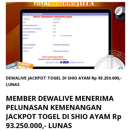
DEWALIVE JACKPOT TOGEL DI SHIO AYAM Rp 93.250.000,-
LUNAS
MEMBER DEWALIVE MENERIMA
PELUNASAN KEMENANGAN
JACKPOT TOGEL DI SHIO AYAM Rp
93.250.000,- LUNAS