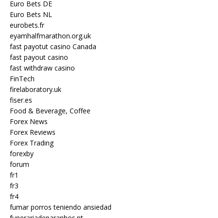
Euro Bets DE
Euro Bets NL
eurobets.fr
eyamhalfmarathon.org.uk
fast payotut casino Canada
fast payout casino
fast withdraw casino
FinTech
firelaboratory.uk
fiser.es
Food & Beverage, Coffee
Forex News
Forex Reviews
Forex Trading
forexby
forum
fr1
fr3
fr4
fumar porros teniendo ansiedad
funerariadeparanhos.pt