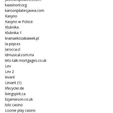
kaasinonl.org
karoonpilatesjavea.com
Kasyno
Kasyno w Polsce
Klubnika
Klubnika 1
krainaekozabawek.pl
la-pepi.es
larocca.cl
ldmusical.com.mx
lets-talk-mortgages.co.uk
Lev
Lev 2
levant
Levant (1)
lifecycler.de
livingspirit.ca
lizjamieson.co.uk
lolo casino
Loonie play casino