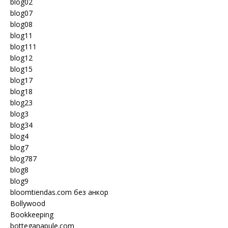
blog02
blog07
blog08
blog11
blog111
blog12
blog15
blog17
blog18
blog23
blog3
blog34
blog4
blog7
blog787
blog8
blog9
bloomtiendas.com без анкор
Bollywood
Bookkeeping
botteganapule.com