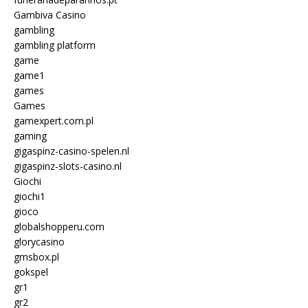
Gambiva Casino
gambling
gambling platform
game
game1
games
Games
gamexpert.com.pl
gaming
gigaspinz-casino-spelen.nl
gigaspinz-slots-casino.nl
Giochi
giochi1
gioco
globalshopperu.com
glorycasino
gmsbox.pl
gokspel
gr1
gr2