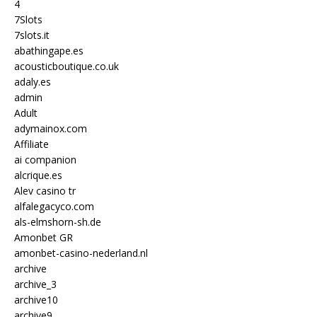
4
7Slots
7slots.it
abathingape.es
acousticboutique.co.uk
adaly.es
admin
Adult
adymainox.com
Affiliate
ai companion
alcrique.es
Alev casino tr
alfalegacyco.com
als-elmshorn-sh.de
Amonbet GR
amonbet-casino-nederland.nl
archive
archive_3
archive10
archive9