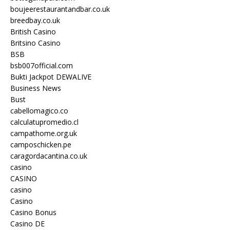
boujeerestaurantandbar.co.uk
breedbay.co.uk
British Casino
Britsino Casino
BSB
bsb007official.com
Bukti Jackpot DEWALIVE
Business News
Bust
cabellomagico.co
calculatupromedio.cl
campathome.org.uk
camposchicken.pe
caragordacantina.co.uk
casino
CASINO
casino
Casino
Casino Bonus
Casino DE