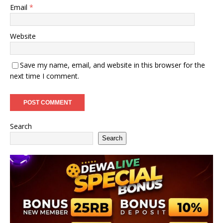
Email
*
Website
Save my name, email, and website in this browser for the
next time I comment.
Search
Search