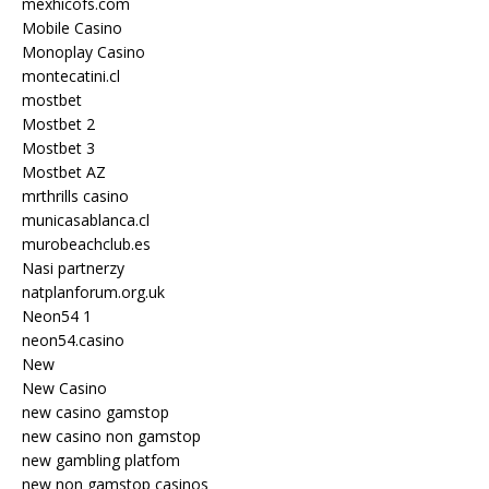
mexhicofs.com
Mobile Casino
Monoplay Casino
montecatini.cl
mostbet
Mostbet 2
Mostbet 3
Mostbet AZ
mrthrills casino
municasablanca.cl
murobeachclub.es
Nasi partnerzy
natplanforum.org.uk
Neon54 1
neon54.casino
New
New Casino
new casino gamstop
new casino non gamstop
new gambling platfom
new non gamstop casinos