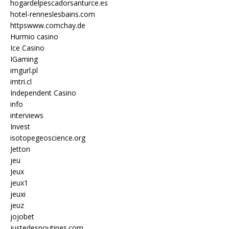
hogardelpescadorsanturce.es
hotel-renneslesbains.com
httpswww.comchay.de
Hurmio casino
Ice Casino
IGaming
imgurl.pl
imtri.cl
Independent Casino
info
interviews
Invest
isotopegeoscience.org
Jetton
jeu
Jeux
jeux1
jeuxi
jeuz
jojobet
justedespoutines.com