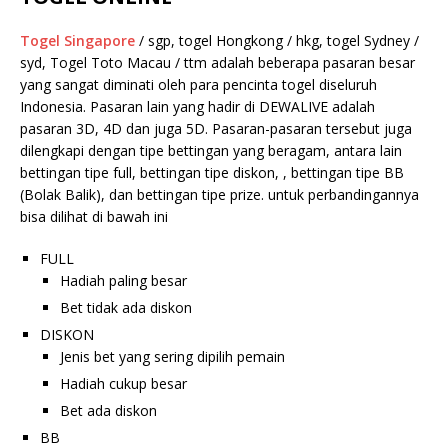
Togel Singapore
/ sgp, togel Hongkong / hkg, togel Sydney /
syd, Togel Toto Macau / ttm adalah beberapa pasaran besar
yang sangat diminati oleh para pencinta togel diseluruh
Indonesia. Pasaran lain yang hadir di DEWALIVE adalah
pasaran 3D, 4D dan juga 5D. Pasaran-pasaran tersebut juga
dilengkapi dengan tipe bettingan yang beragam, antara lain
bettingan tipe full, bettingan tipe diskon, , bettingan tipe BB
(Bolak Balik), dan bettingan tipe prize. untuk perbandingannya
bisa dilihat di bawah ini
FULL
Hadiah paling besar
Bet tidak ada diskon
DISKON
Jenis bet yang sering dipilih pemain
Hadiah cukup besar
Bet ada diskon
BB