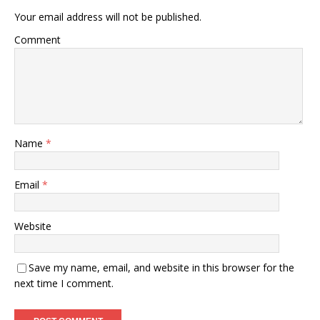
Your email address will not be published.
Comment
Name
*
Email
*
Website
Save my name, email, and website in this browser for the
next time I comment.