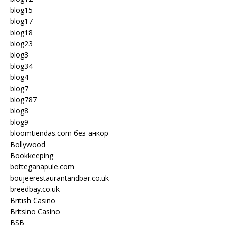
blog15
blog17
blog18
blog23
blog3
blog34
blog4
blog7
blog787
blog8
blog9
bloomtiendas.com без анкор
Bollywood
Bookkeeping
botteganapule.com
boujeerestaurantandbar.co.uk
breedbay.co.uk
British Casino
Britsino Casino
BSB