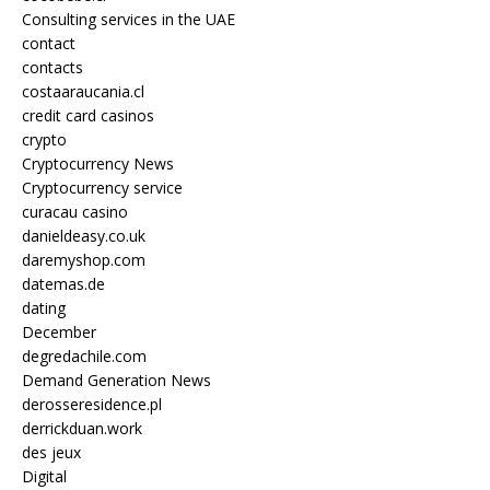
Consulting services in the UAE
contact
contacts
costaaraucania.cl
credit card casinos
crypto
Cryptocurrency News
Cryptocurrency service
curacau casino
danieldeasy.co.uk
daremyshop.com
datemas.de
dating
December
degredachile.com
Demand Generation News
derosseresidence.pl
derrickduan.work
des jeux
Digital