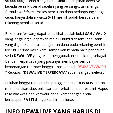
50.000.000
,-.
telah dibayarkan
LUNAS
oleh pihak dewalive
kepada pemilik user id setelah yang bersangkutan mengisi
formulir
withdraw
. Proses pencairan dana berlangsung sangat
cepat hanya dalam waktu
5-11 menit
sudah berada dalam
rekening pemilik user id.
Bukti transfer yang dapat anda lihat adalah bukti
SAH / VALID
yang langsung di dapatkan melalui bukti transaksi dari Bank
yang digunakan untuk pengiriman dana pada rekening pemilik
user id. Terima kasih kami sampaikan kepada para pengguna
setia
DEWALIVE
yang telah menggunakan situs kami, sebagai
Bandar Terpercaya yang pastinya membayar semua
kemenangan member hingga lunas. Apakah
DEWALIVE
PENIPU
? Reputasi “
DEWALIVE
TERPERCAYA
” sudah sangat melekat.
Puluhan hingga ratusan ribu pengguna setia
DEWALIVE
tetap
menggunakan situs terbesar dan terbaik di Indonesia ini. Hapus
rasa was-was dan khawatir anda, kemenangan anda
berapapun
PASTI
dibayarkan hingga lunas.
INFO DEWALIVE
YANG HARUS DI