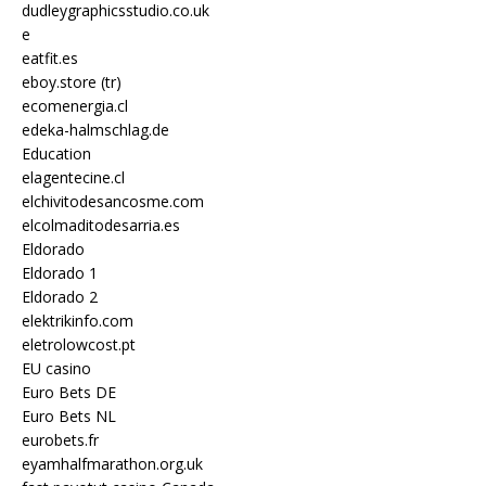
dudleygraphicsstudio.co.uk
e
eatfit.es
eboy.store (tr)
ecomenergia.cl
edeka-halmschlag.de
Education
elagentecine.cl
elchivitodesancosme.com
elcolmaditodesarria.es
Eldorado
Eldorado 1
Eldorado 2
elektrikinfo.com
eletrolowcost.pt
EU casino
Euro Bets DE
Euro Bets NL
eurobets.fr
eyamhalfmarathon.org.uk