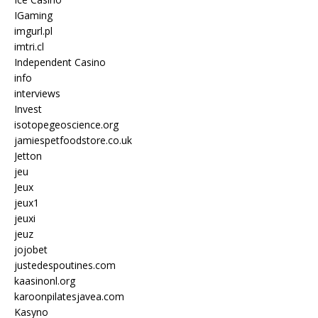
IGaming
imgurl.pl
imtri.cl
Independent Casino
info
interviews
Invest
isotopegeoscience.org
jamiespetfoodstore.co.uk
Jetton
jeu
Jeux
jeux1
jeuxi
jeuz
jojobet
justedespoutines.com
kaasinonl.org
karoonpilatesjavea.com
Kasyno