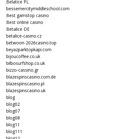
Belatice PL
bessemercitymiddleschool.com
Best gamstop casino
Best online casino
Betalice DE
betalice-casino.cz
betwoon-2026casino.top
beyazparktopkapi.com
bijoucoffee.co.uk
bilbosurfshop.co.uk
bizzo-cassino.gr
blazespinscasino.com.de
blazespinscasino.pl
blazespinscasino.uk
blog
blog02
blog07
blog08
blog11
blog111
blog12