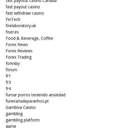
fast payotut casino Canada
fast payout casino
fast withdraw casino
FinTech
firelaboratory.uk
fiser.es
Food & Beverage, Coffee
Forex News
Forex Reviews
Forex Trading
forexby
forum
fr1
fr3
fr4
fumar porros teniendo ansiedad
funerariadeparanhos.pt
Gambiva Casino
gambling
gambling platform
game