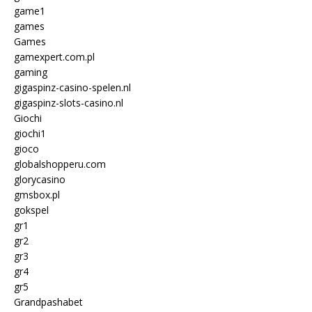
game1
games
Games
gamexpert.com.pl
gaming
gigaspinz-casino-spelen.nl
gigaspinz-slots-casino.nl
Giochi
giochi1
gioco
globalshopperu.com
glorycasino
gmsbox.pl
gokspel
gr1
gr2
gr3
gr4
gr5
Grandpashabet