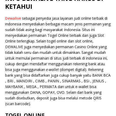
KETAHUI
Dewalive
sebagai penyedia jasa layanan judi online terbaik di
indonesia menyediakan berbagai macam jenis permainan yang
sudah tidak asing bagi masyarakat Indonesia. Situs ini
menyediakan permainan Togel Online terbaik dan juga Slot
Online terlengkap. Selain togel online dan slot online,
DEWALIVE juga menyediakan permainan Casino Online yang
tidak kalah seru dan mudah untuk dimainkan. Sangat mudah
untuk memulai permainan di situs judi terbaik di indonesia ini,
cukup dengan mendaftar menggunakan rekening bank atau
bisa juga menggunakan
e-wallet
(dompet digital). Rekening
bank yang bisa didaftarkan juga cukup banyak yaitu BANK BCA
, BRI , MANDIRI , CIMB , PANIN , SINARMAS , BSI , JENIUS ,
MAYBANK , MEGA , PERMATA dan untuk e-wallet bisa
menggunakan DANA, GOPAY, OVO. Selain dari bank yang
sudah disebutkan, deposit juga bisa melalui metode QRIS
(scan barcode).
TOGEL ONLINE