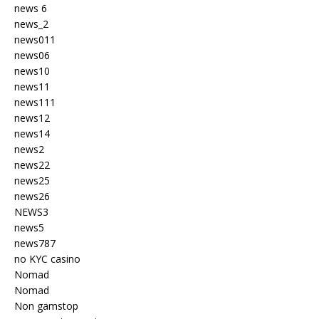
news 6
news_2
news011
news06
news10
news11
news111
news12
news14
news2
news22
news25
news26
NEWS3
news5
news787
no KYC casino
Nomad
Nomad
Non gamstop