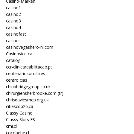
Casino-Marken
casino1
casino2
casino3
casino4
casinofast
casinos
casinovegashero-nl.com
Casinovice ca
catalog
ccr-clinicareabilitacao.pt
centenariosorolla.es
centro cias
chinabridgegroup.co.uk
chirurgiensherbrooke.com (tr)
chrisdaviesmep.org.uk
citiescop26.ca
Classy Casino
Classy Slots ES
cmi.cl
cocobebe.cl