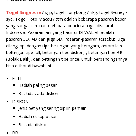
Togel Singapore
/ sgp, togel Hongkong / hkg, togel Sydney /
syd, Togel Toto Macau / ttm adalah beberapa pasaran besar
yang sangat diminati oleh para pencinta togel diseluruh
Indonesia. Pasaran lain yang hadir di DEWALIVE adalah
pasaran 3D, 4D dan juga 5D. Pasaran-pasaran tersebut juga
dilengkapi dengan tipe bettingan yang beragam, antara lain
bettingan tipe full, bettingan tipe diskon, , bettingan tipe BB
(Bolak Balik), dan bettingan tipe prize. untuk perbandingannya
bisa dilihat di bawah ini
FULL
Hadiah paling besar
Bet tidak ada diskon
DISKON
Jenis bet yang sering dipilih pemain
Hadiah cukup besar
Bet ada diskon
BB