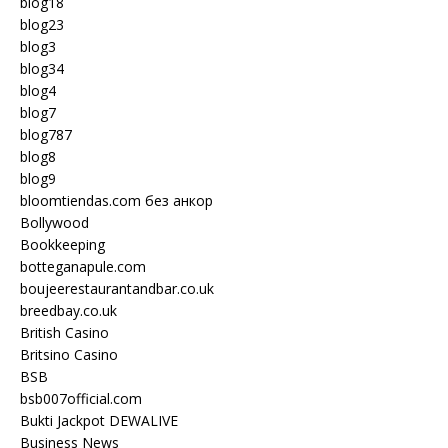
blog18
blog23
blog3
blog34
blog4
blog7
blog787
blog8
blog9
bloomtiendas.com без анкор
Bollywood
Bookkeeping
botteganapule.com
boujeerestaurantandbar.co.uk
breedbay.co.uk
British Casino
Britsino Casino
BSB
bsb007official.com
Bukti Jackpot DEWALIVE
Business News