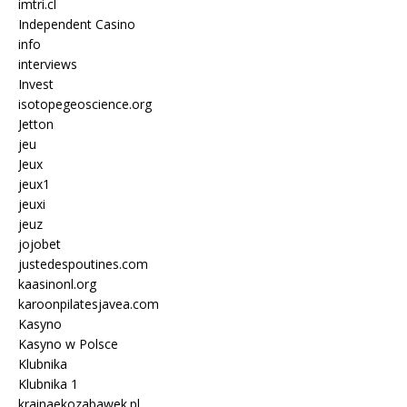
imtri.cl
Independent Casino
info
interviews
Invest
isotopegeoscience.org
Jetton
jeu
Jeux
jeux1
jeuxi
jeuz
jojobet
justedespoutines.com
kaasinonl.org
karoonpilatesjavea.com
Kasyno
Kasyno w Polsce
Klubnika
Klubnika 1
krainaekozabawek.pl