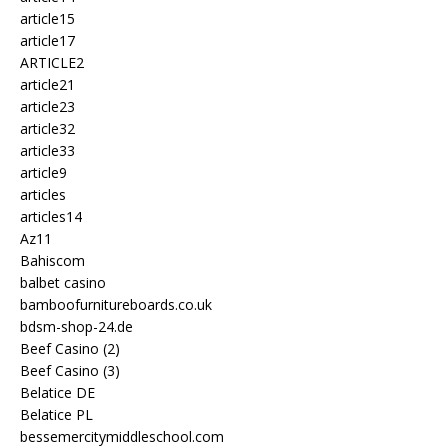
article15
article17
ARTICLE2
article21
article23
article32
article33
article9
articles
articles14
Az11
Bahiscom
balbet casino
bamboofurnitureboards.co.uk
bdsm-shop-24.de
Beef Casino (2)
Beef Casino (3)
Belatice DE
Belatice PL
bessemercitymiddleschool.com