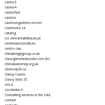
casino3
casino4
casinofast
casinos
casinovegashero-nl.com
Casinovice ca
catalog
ccr-clinicareabilitacao.pt
centenariosorolla.es
centro cias
chinabridgegroup.co.uk
chirurgiensherbrooke.com (tr)
chrisdaviesmep.org.uk
citiescop26.ca
Classy Casino
Classy Slots ES
cmi.cl
cocobebe.cl
Consulting services in the UAE
contact