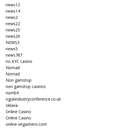
news12
news14
news2
news22
news25
news26
NEWS3
news5
news787
no KYC casino
Nomad
Nomad
Non gamstop
non gamstop casinos
numb4
ogukindustryconference.co.uk
oklava
Online Casino
Online Casino
online-vegashero.com