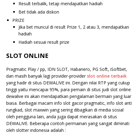
Result terbalik, tetap mendapatkan hadiah
Bet tidak ada diskon
PRIZE
Jika bet muncul di result Prize 1, 2 atau 3, mendapatkan
hadiah
Hadiah sesuai result prize
SLOT ONLINE
Pragmatic Play / pp, IDN SLOT, Habanero, PG Soft, iSoftbet,
dan masih banyak lagi provider-provider
slot online terbaik
yang hadir di situs DEWALIVE ini. Dengan nilai RTP yang cukup
tinggi yaitu mencapai 95%, para pemain di situs judi slot online
dewalive ini akan mendapatkan pengalaman bermain yang luar
biasa. Berbagai macam info slot gacor pragmatic, info slot anti
rungkad, slot maxwin yang sering dibagikan di media sosial
oleh pengguna lain, anda juga dapat merasakan di situs
DEWALIVE. Beberapa contoh permainan yang sangat diminati
oleh slotter indonesia adalah :