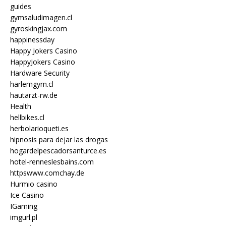
guides
gymsaludimagen.cl
gyroskingjax.com
happinessday
Happy Jokers Casino
HappyJokers Casino
Hardware Security
harlemgym.cl
hautarzt-rw.de
Health
hellbikes.cl
herbolarioqueti.es
hipnosis para dejar las drogas
hogardelpescadorsanturce.es
hotel-renneslesbains.com
httpswww.comchay.de
Hurmio casino
Ice Casino
IGaming
imgurl.pl