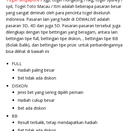
syd, Togel Toto Macau / ttm adalah beberapa pasaran besar
yang sangat diminati oleh para pencinta togel diseluruh
Indonesia. Pasaran lain yang hadir di DEWALIVE adalah
pasaran 3D, 4D dan juga 5D. Pasaran-pasaran tersebut juga
dilengkapi dengan tipe bettingan yang beragam, antara lain
bettingan tipe full, bettingan tipe diskon, , bettingan tipe BB
(Bolak Balik), dan bettingan tipe prize. untuk perbandingannya
bisa dilihat di bawah ini
FULL
Hadiah paling besar
Bet tidak ada diskon
DISKON
Jenis bet yang sering dipilih pemain
Hadiah cukup besar
Bet ada diskon
BB
Result terbalik, tetap mendapatkan hadiah
Bet tidak ada diskon