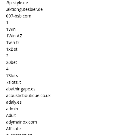
.5p-style.de
.aktiongutesbier.de
007-bsb.com
1
1Win
1Win AZ
1win tr
1xBet
2
20bet
4
7Slots
7slots.it
abathingape.es
acousticboutique.co.uk
adaly.es
admin
Adult
adymainox.com
Affiliate