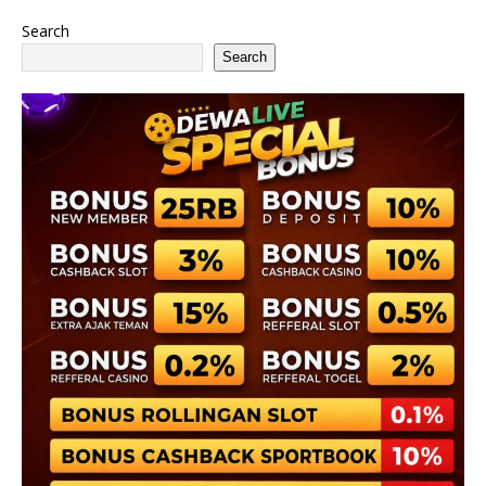
Search
Search