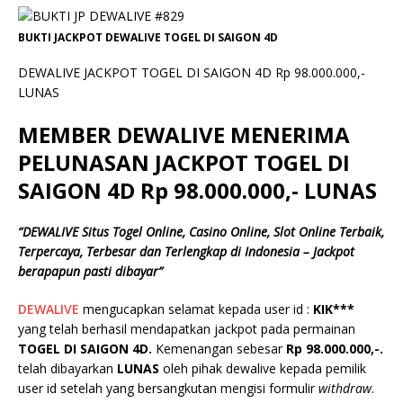
BUKTI JACKPOT DEWALIVE TOGEL DI SAIGON 4D
DEWALIVE JACKPOT TOGEL DI SAIGON 4D Rp 98.000.000,-
LUNAS
MEMBER DEWALIVE MENERIMA
PELUNASAN JACKPOT TOGEL DI
SAIGON 4D Rp 98.000.000,- LUNAS
“
DEWALIVE
Situs Togel Online, Casino Online, Slot Online Terbaik,
Terpercaya, Terbesar dan Terlengkap di Indonesia – Jackpot
berapapun pasti dibayar”
DEWALIVE
mengucapkan selamat kepada user id :
KIK***
yang telah berhasil mendapatkan jackpot pada permainan
TOGEL DI SAIGON 4D.
Kemenangan sebesar
Rp
98.000.000
,-.
telah dibayarkan
LUNAS
oleh pihak dewalive kepada pemilik
user id setelah yang bersangkutan mengisi formulir
withdraw
.