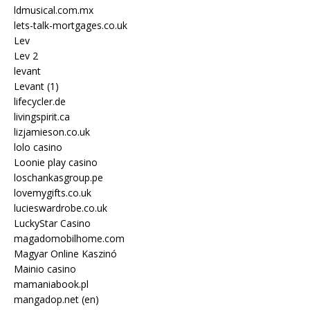
ldmusical.com.mx
lets-talk-mortgages.co.uk
Lev
Lev 2
levant
Levant (1)
lifecycler.de
livingspirit.ca
lizjamieson.co.uk
lolo casino
Loonie play casino
loschankasgroup.pe
lovemygifts.co.uk
lucieswardrobe.co.uk
LuckyStar Casino
magadomobilhome.com
Magyar Online Kaszinó
Mainio casino
mamaniabook.pl
mangadop.net (en)