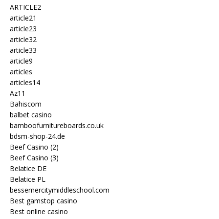
ARTICLE2
article21
article23
article32
article33
article9
articles
articles14
Az11
Bahiscom
balbet casino
bamboofurnitureboards.co.uk
bdsm-shop-24.de
Beef Casino (2)
Beef Casino (3)
Belatice DE
Belatice PL
bessemercitymiddleschool.com
Best gamstop casino
Best online casino