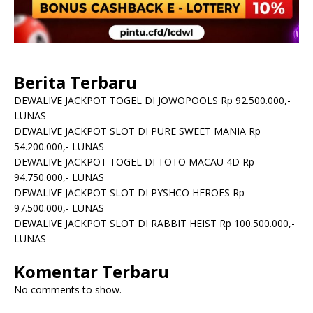
Berita Terbaru
DEWALIVE JACKPOT TOGEL DI JOWOPOOLS Rp 92.500.000,-
LUNAS
DEWALIVE JACKPOT SLOT DI PURE SWEET MANIA Rp
54.200.000,- LUNAS
DEWALIVE JACKPOT TOGEL DI TOTO MACAU 4D Rp
94.750.000,- LUNAS
DEWALIVE JACKPOT SLOT DI PYSHCO HEROES Rp
97.500.000,- LUNAS
DEWALIVE JACKPOT SLOT DI RABBIT HEIST Rp 100.500.000,-
LUNAS
Komentar Terbaru
No comments to show.