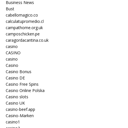
Business News
Bust
cabellomagico.co
calculatupromedio.cl
campathome.org.uk
camposchicken.pe
caragordacantina.co.uk
casino
CASINO
casino
Casino
Casino Bonus
Casino DE
Casino Free Spins
Casino Online Polska
Casino slots
Casino UK
casino-beef.app
Casino-Marken
casino1