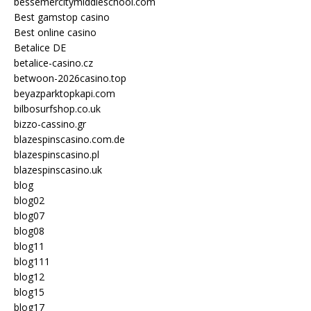
bessemercitymiddleschool.com
Best gamstop casino
Best online casino
Betalice DE
betalice-casino.cz
betwoon-2026casino.top
beyazparktopkapi.com
bilbosurfshop.co.uk
bizzo-cassino.gr
blazespinscasino.com.de
blazespinscasino.pl
blazespinscasino.uk
blog
blog02
blog07
blog08
blog11
blog111
blog12
blog15
blog17