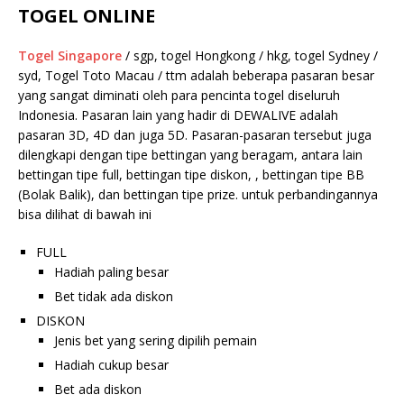
TOGEL ONLINE
Togel Singapore
/ sgp, togel Hongkong / hkg, togel Sydney /
syd, Togel Toto Macau / ttm adalah beberapa pasaran besar
yang sangat diminati oleh para pencinta togel diseluruh
Indonesia. Pasaran lain yang hadir di DEWALIVE adalah
pasaran 3D, 4D dan juga 5D. Pasaran-pasaran tersebut juga
dilengkapi dengan tipe bettingan yang beragam, antara lain
bettingan tipe full, bettingan tipe diskon, , bettingan tipe BB
(Bolak Balik), dan bettingan tipe prize. untuk perbandingannya
bisa dilihat di bawah ini
FULL
Hadiah paling besar
Bet tidak ada diskon
DISKON
Jenis bet yang sering dipilih pemain
Hadiah cukup besar
Bet ada diskon