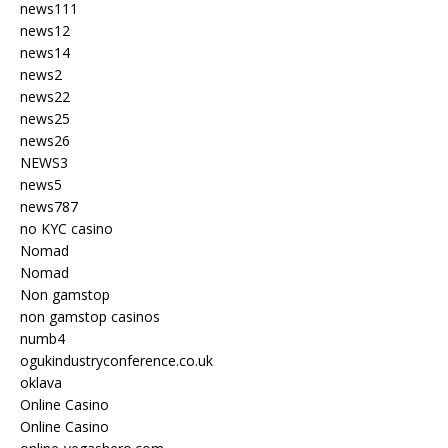
news111
news12
news14
news2
news22
news25
news26
NEWS3
news5
news787
no KYC casino
Nomad
Nomad
Non gamstop
non gamstop casinos
numb4
ogukindustryconference.co.uk
oklava
Online Casino
Online Casino