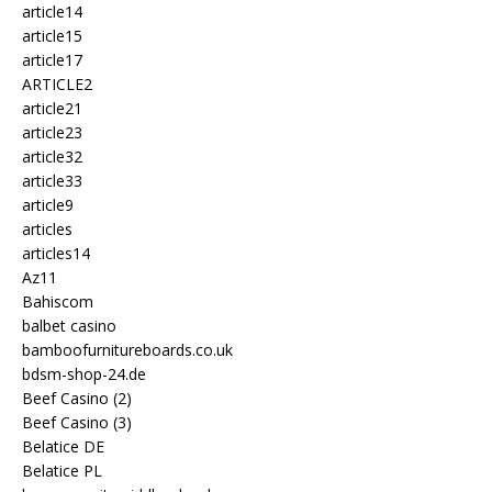
article14
article15
article17
ARTICLE2
article21
article23
article32
article33
article9
articles
articles14
Az11
Bahiscom
balbet casino
bamboofurnitureboards.co.uk
bdsm-shop-24.de
Beef Casino (2)
Beef Casino (3)
Belatice DE
Belatice PL