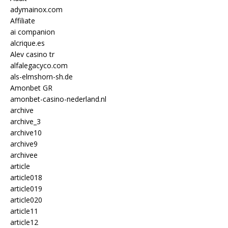
adymainox.com
Affiliate
ai companion
alcrique.es
Alev casino tr
alfalegacyco.com
als-elmshorn-sh.de
Amonbet GR
amonbet-casino-nederland.nl
archive
archive_3
archive10
archive9
archivee
article
article018
article019
article020
article11
article12