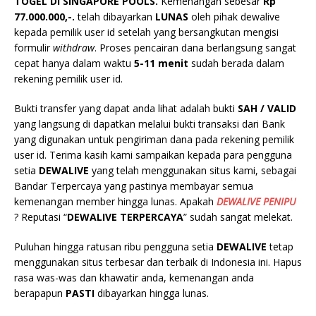
TOGEL DI SINGAPORE POOLS.
Kemenangan sebesar
Rp
77.000.000
,-.
telah dibayarkan
LUNAS
oleh pihak dewalive
kepada pemilik user id setelah yang bersangkutan mengisi
formulir
withdraw
. Proses pencairan dana berlangsung sangat
cepat hanya dalam waktu
5-11 menit
sudah berada dalam
rekening pemilik user id.
Bukti transfer yang dapat anda lihat adalah bukti
SAH / VALID
yang langsung di dapatkan melalui bukti transaksi dari Bank
yang digunakan untuk pengiriman dana pada rekening pemilik
user id. Terima kasih kami sampaikan kepada para pengguna
setia
DEWALIVE
yang telah menggunakan situs kami, sebagai
Bandar Terpercaya yang pastinya membayar semua
kemenangan member hingga lunas. Apakah
DEWALIVE
PENIPU
? Reputasi “
DEWALIVE
TERPERCAYA
” sudah sangat melekat.
Puluhan hingga ratusan ribu pengguna setia
DEWALIVE
tetap
menggunakan situs terbesar dan terbaik di Indonesia ini. Hapus
rasa was-was dan khawatir anda, kemenangan anda
berapapun
PASTI
dibayarkan hingga lunas.