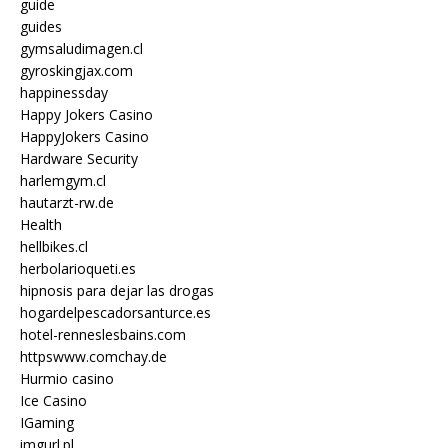
guide
guides
gymsaludimagen.cl
gyroskingjax.com
happinessday
Happy Jokers Casino
HappyJokers Casino
Hardware Security
harlemgym.cl
hautarzt-rw.de
Health
hellbikes.cl
herbolarioqueti.es
hipnosis para dejar las drogas
hogardelpescadorsanturce.es
hotel-renneslesbains.com
httpswww.comchay.de
Hurmio casino
Ice Casino
IGaming
imgurl.pl