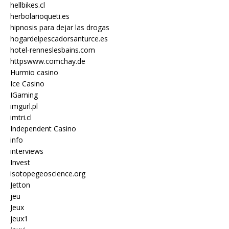
hellbikes.cl
herbolarioqueti.es
hipnosis para dejar las drogas
hogardelpescadorsanturce.es
hotel-renneslesbains.com
httpswww.comchay.de
Hurmio casino
Ice Casino
IGaming
imgurl.pl
imtri.cl
Independent Casino
info
interviews
Invest
isotopegeoscience.org
Jetton
jeu
Jeux
jeux1