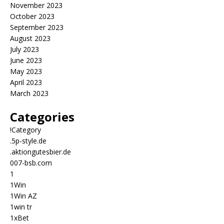
November 2023
October 2023
September 2023
August 2023
July 2023
June 2023
May 2023
April 2023
March 2023
Categories
!Category
.5p-style.de
.aktiongutesbier.de
007-bsb.com
1
1Win
1Win AZ
1win tr
1xBet