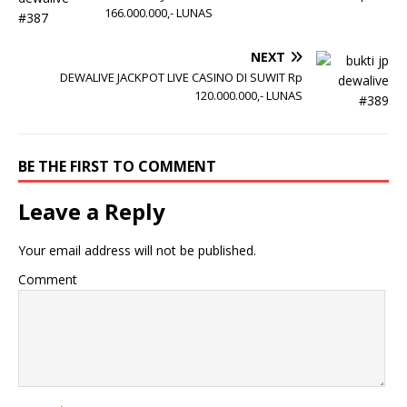
166.000.000,- LUNAS
NEXT
DEWALIVE JACKPOT LIVE CASINO DI SUWIT Rp
120.000.000,- LUNAS
BE THE FIRST TO COMMENT
Leave a Reply
Your email address will not be published.
Comment