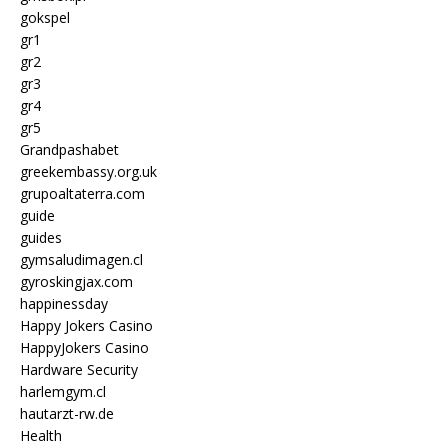
gokspel
gr1
gr2
gr3
gr4
gr5
Grandpashabet
greekembassy.org.uk
grupoaltaterra.com
guide
guides
gymsaludimagen.cl
gyroskingjax.com
happinessday
Happy Jokers Casino
HappyJokers Casino
Hardware Security
harlemgym.cl
hautarzt-rw.de
Health