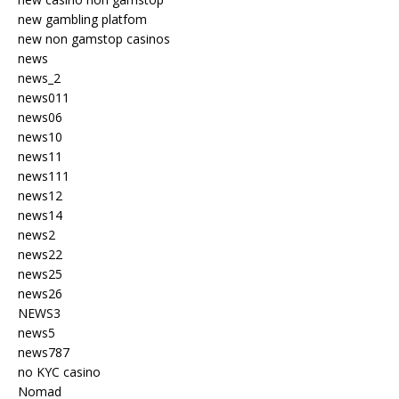
new gambling platfom
new non gamstop casinos
news
news_2
news011
news06
news10
news11
news111
news12
news14
news2
news22
news25
news26
NEWS3
news5
news787
no KYC casino
Nomad