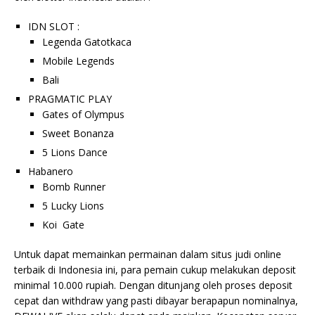
IDN SLOT :
Legenda Gatotkaca
Mobile Legends
Bali
PRAGMATIC PLAY
Gates of Olympus
Sweet Bonanza
5 Lions Dance
Habanero
Bomb Runner
5 Lucky Lions
Koi Gate
Untuk dapat memainkan permainan dalam situs judi online
terbaik di Indonesia ini, para pemain cukup melakukan deposit
minimal 10.000 rupiah. Dengan ditunjang oleh proses deposit
cepat dan withdraw yang pasti dibayar berapapun nominalnya,