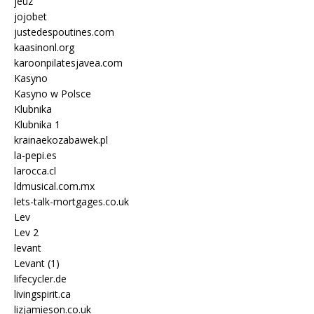
jeuz
jojobet
justedespoutines.com
kaasinonl.org
karoonpilatesjavea.com
Kasyno
Kasyno w Polsce
Klubnika
Klubnika 1
krainaekozabawek.pl
la-pepi.es
larocca.cl
ldmusical.com.mx
lets-talk-mortgages.co.uk
Lev
Lev 2
levant
Levant (1)
lifecycler.de
livingspirit.ca
lizjamieson.co.uk