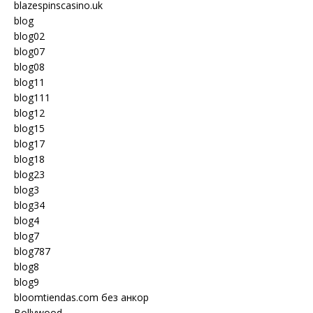
blazespinscasino.uk
blog
blog02
blog07
blog08
blog11
blog111
blog12
blog15
blog17
blog18
blog23
blog3
blog34
blog4
blog7
blog787
blog8
blog9
bloomtiendas.com без анкор
Bollywood