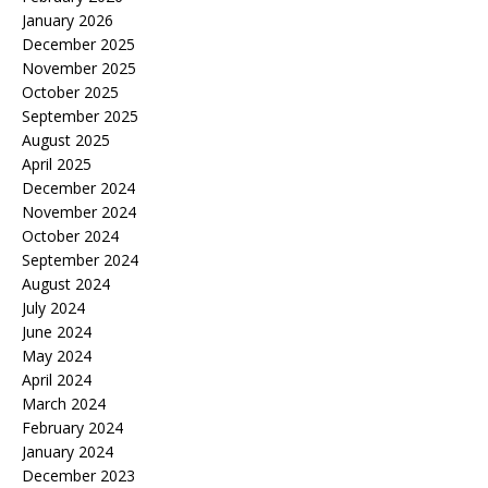
January 2026
December 2025
November 2025
October 2025
September 2025
August 2025
April 2025
December 2024
November 2024
October 2024
September 2024
August 2024
July 2024
June 2024
May 2024
April 2024
March 2024
February 2024
January 2024
December 2023