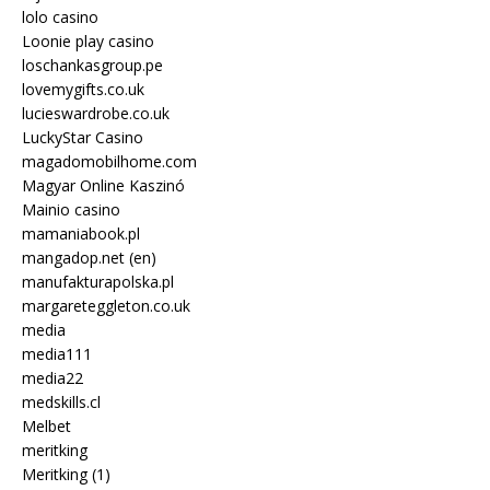
lolo casino
Loonie play casino
loschankasgroup.pe
lovemygifts.co.uk
lucieswardrobe.co.uk
LuckyStar Casino
magadomobilhome.com
Magyar Online Kaszinó
Mainio casino
mamaniabook.pl
mangadop.net (en)
manufakturapolska.pl
margareteggleton.co.uk
media
media111
media22
medskills.cl
Melbet
meritking
Meritking (1)