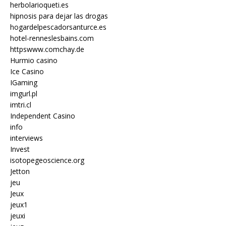
herbolarioqueti.es
hipnosis para dejar las drogas
hogardelpescadorsanturce.es
hotel-renneslesbains.com
httpswww.comchay.de
Hurmio casino
Ice Casino
IGaming
imgurl.pl
imtri.cl
Independent Casino
info
interviews
Invest
isotopegeoscience.org
Jetton
jeu
Jeux
jeux1
jeuxi