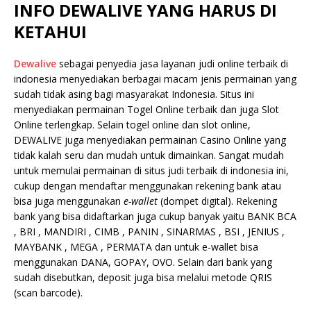
INFO DEWALIVE
YANG HARUS DI
KETAHUI
Dewalive
sebagai penyedia jasa layanan judi online terbaik di
indonesia menyediakan berbagai macam jenis permainan yang
sudah tidak asing bagi masyarakat Indonesia. Situs ini
menyediakan permainan Togel Online terbaik dan juga Slot
Online terlengkap. Selain togel online dan slot online,
DEWALIVE juga menyediakan permainan Casino Online yang
tidak kalah seru dan mudah untuk dimainkan. Sangat mudah
untuk memulai permainan di situs judi terbaik di indonesia ini,
cukup dengan mendaftar menggunakan rekening bank atau
bisa juga menggunakan
e-wallet
(dompet digital). Rekening
bank yang bisa didaftarkan juga cukup banyak yaitu BANK BCA
, BRI , MANDIRI , CIMB , PANIN , SINARMAS , BSI , JENIUS ,
MAYBANK , MEGA , PERMATA dan untuk e-wallet bisa
menggunakan DANA, GOPAY, OVO. Selain dari bank yang
sudah disebutkan, deposit juga bisa melalui metode QRIS
(scan barcode).