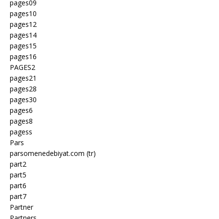
pages09
pages10
pages12
pages14
pages15
pages16
PAGES2
pages21
pages28
pages30
pages6
pages8
pagess
Pars
parsomenedebiyat.com (tr)
part2
part5
part6
part7
Partner
Partners