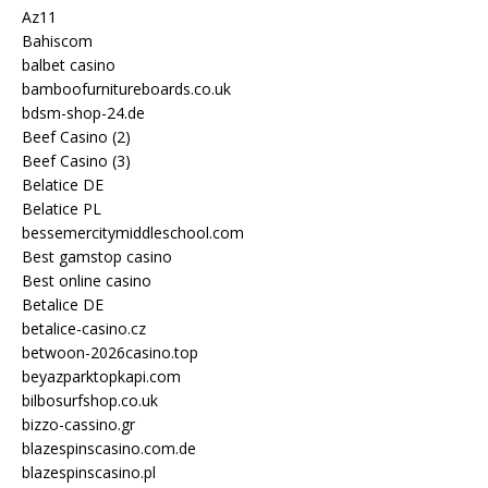
Az11
Bahiscom
balbet casino
bamboofurnitureboards.co.uk
bdsm-shop-24.de
Beef Casino (2)
Beef Casino (3)
Belatice DE
Belatice PL
bessemercitymiddleschool.com
Best gamstop casino
Best online casino
Betalice DE
betalice-casino.cz
betwoon-2026casino.top
beyazparktopkapi.com
bilbosurfshop.co.uk
bizzo-cassino.gr
blazespinscasino.com.de
blazespinscasino.pl