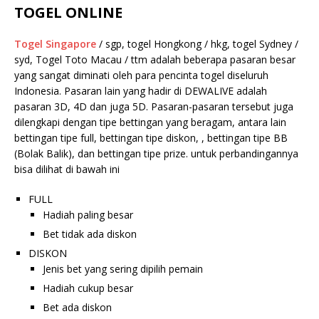
TOGEL ONLINE
Togel Singapore
/ sgp, togel Hongkong / hkg, togel Sydney /
syd, Togel Toto Macau / ttm adalah beberapa pasaran besar
yang sangat diminati oleh para pencinta togel diseluruh
Indonesia. Pasaran lain yang hadir di DEWALIVE adalah
pasaran 3D, 4D dan juga 5D. Pasaran-pasaran tersebut juga
dilengkapi dengan tipe bettingan yang beragam, antara lain
bettingan tipe full, bettingan tipe diskon, , bettingan tipe BB
(Bolak Balik), dan bettingan tipe prize. untuk perbandingannya
bisa dilihat di bawah ini
FULL
Hadiah paling besar
Bet tidak ada diskon
DISKON
Jenis bet yang sering dipilih pemain
Hadiah cukup besar
Bet ada diskon