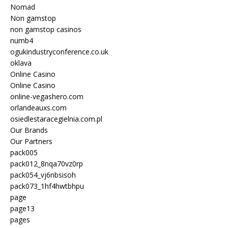
Nomad
Non gamstop
non gamstop casinos
numb4
ogukindustryconference.co.uk
oklava
Online Casino
Online Casino
online-vegashero.com
orlandeauxs.com
osiedlestaracegielnia.com.pl
Our Brands
Our Partners
pack005
pack012_8nqa70vz0rp
pack054_vj6nbsisoh
pack073_1hf4hwtbhpu
page
page13
pages