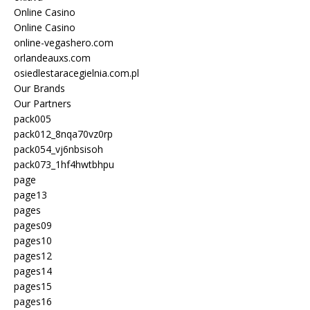
Online Casino
Online Casino
online-vegashero.com
orlandeauxs.com
osiedlestaracegielnia.com.pl
Our Brands
Our Partners
pack005
pack012_8nqa70vz0rp
pack054_vj6nbsisoh
pack073_1hf4hwtbhpu
page
page13
pages
pages09
pages10
pages12
pages14
pages15
pages16