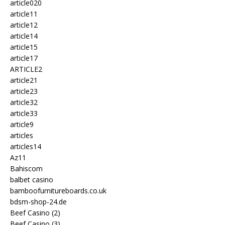
article020
article11
article12
article14
article15
article17
ARTICLE2
article21
article23
article32
article33
article9
articles
articles14
Az11
Bahiscom
balbet casino
bamboofurnitureboards.co.uk
bdsm-shop-24.de
Beef Casino (2)
Beef Casino (3)