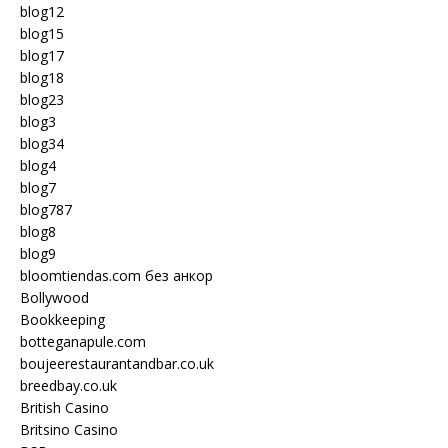
blog12
blog15
blog17
blog18
blog23
blog3
blog34
blog4
blog7
blog787
blog8
blog9
bloomtiendas.com без анкор
Bollywood
Bookkeeping
botteganapule.com
boujeerestaurantandbar.co.uk
breedbay.co.uk
British Casino
Britsino Casino