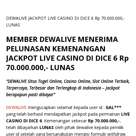
DEWALIVE JACKPOT LIVE CASINO DI DICE 6 Rp 70.000.000,-
LUNAS
MEMBER DEWALIVE MENERIMA
PELUNASAN KEMENANGAN
JACKPOT LIVE CASINO DI DICE 6 Rp
70.000.000,- LUNAS
“
DEWALIVE
Situs Togel Online, Casino Online, Slot Online Terbaik,
Terpercaya, Terbesar dan Terlengkap di Indonesia – Jackpot
berapapun pasti dibayar”
DEWALIVE
mengucapkan selamat kepada user id :
GAL***
yang telah berhasil mendapatkan jackpot pada permainan
LIVE
CASINO DI DICE 6
. Kemenangan sebesar
Rp
70.000.000
,-.
telah dibayarkan
LUNAS
oleh pihak dewalive kepada pemilik
user id setelah yang bersangkutan mengisi formulir
withdraw
.