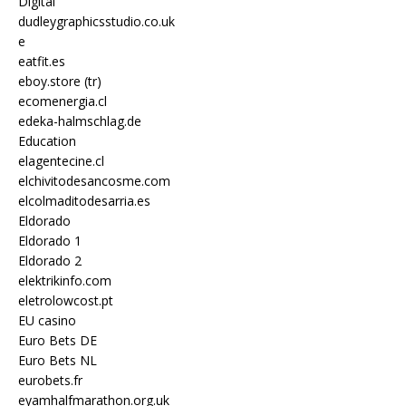
Digital
dudleygraphicsstudio.co.uk
e
eatfit.es
eboy.store (tr)
ecomenergia.cl
edeka-halmschlag.de
Education
elagentecine.cl
elchivitodesancosme.com
elcolmaditodesarria.es
Eldorado
Eldorado 1
Eldorado 2
elektrikinfo.com
eletrolowcost.pt
EU casino
Euro Bets DE
Euro Bets NL
eurobets.fr
eyamhalfmarathon.org.uk