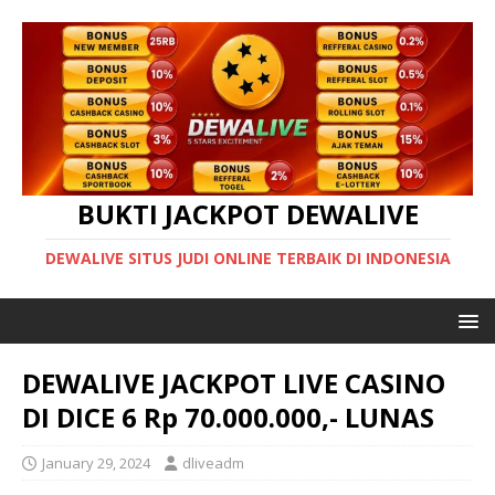
BUKTI JACKPOT DEWALIVE
DEWALIVE SITUS JUDI ONLINE TERBAIK DI INDONESIA
DEWALIVE JACKPOT LIVE CASINO
DI DICE 6 Rp 70.000.000,- LUNAS
January 29, 2024
dliveadm