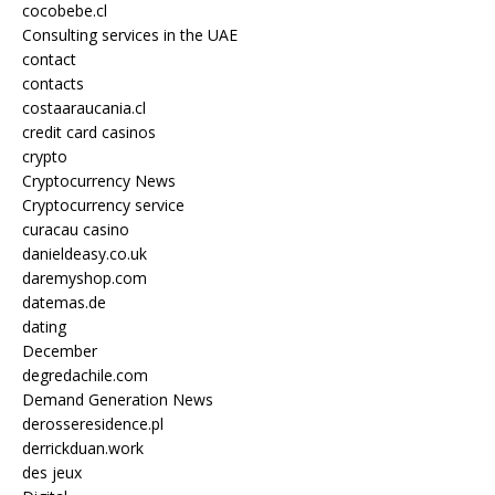
cocobebe.cl
Consulting services in the UAE
contact
contacts
costaaraucania.cl
credit card casinos
crypto
Cryptocurrency News
Cryptocurrency service
curacau casino
danieldeasy.co.uk
daremyshop.com
datemas.de
dating
December
degredachile.com
Demand Generation News
derosseresidence.pl
derrickduan.work
des jeux