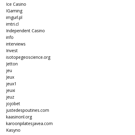
Ice Casino
IGaming
imgurl.pl
imtri.cl
Independent Casino
info
interviews
Invest
isotopegeoscience.org
Jetton
jeu
Jeux
jeux1
jeuxi
jeuz
jojobet
justedespoutines.com
kaasinonl.org
karoonpilatesjavea.com
Kasyno