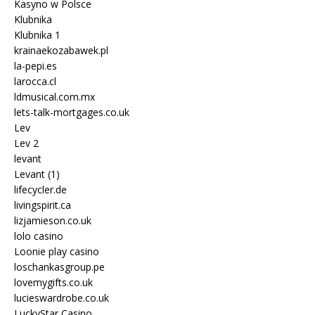
Kasyno w Polsce
Klubnika
Klubnika 1
krainaekozabawek.pl
la-pepi.es
larocca.cl
ldmusical.com.mx
lets-talk-mortgages.co.uk
Lev
Lev 2
levant
Levant (1)
lifecycler.de
livingspirit.ca
lizjamieson.co.uk
lolo casino
Loonie play casino
loschankasgroup.pe
lovemygifts.co.uk
lucieswardrobe.co.uk
LuckyStar Casino