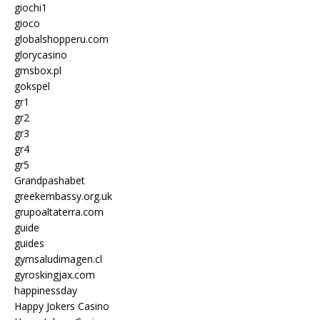
giochi1
gioco
globalshopperu.com
glorycasino
gmsbox.pl
gokspel
gr1
gr2
gr3
gr4
gr5
Grandpashabet
greekembassy.org.uk
grupoaltaterra.com
guide
guides
gymsaludimagen.cl
gyroskingjax.com
happinessday
Happy Jokers Casino