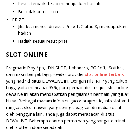
Result terbalik, tetap mendapatkan hadiah
Bet tidak ada diskon
PRIZE
Jika bet muncul di result Prize 1, 2 atau 3, mendapatkan
hadiah
Hadiah sesuai result prize
SLOT ONLINE
Pragmatic Play / pp, IDN SLOT, Habanero, PG Soft, iSoftbet,
dan masih banyak lagi provider-provider
slot online terbaik
yang hadir di situs DEWALIVE ini. Dengan nilai RTP yang cukup
tinggi yaitu mencapai 95%, para pemain di situs judi slot online
dewalive ini akan mendapatkan pengalaman bermain yang luar
biasa. Berbagai macam info slot gacor pragmatic, info slot anti
rungkad, slot maxwin yang sering dibagikan di media sosial
oleh pengguna lain, anda juga dapat merasakan di situs
DEWALIVE. Beberapa contoh permainan yang sangat diminati
oleh slotter indonesia adalah :