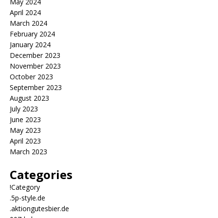
May 2024
April 2024
March 2024
February 2024
January 2024
December 2023
November 2023
October 2023
September 2023
August 2023
July 2023
June 2023
May 2023
April 2023
March 2023
Categories
!Category
.5p-style.de
.aktiongutesbier.de