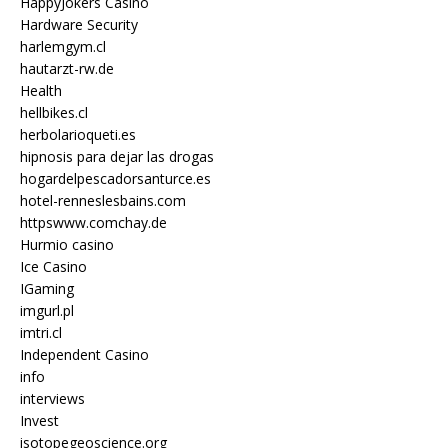
HappyJokers Casino
Hardware Security
harlemgym.cl
hautarzt-rw.de
Health
hellbikes.cl
herbolarioqueti.es
hipnosis para dejar las drogas
hogardelpescadorsanturce.es
hotel-renneslesbains.com
httpswww.comchay.de
Hurmio casino
Ice Casino
IGaming
imgurl.pl
imtri.cl
Independent Casino
info
interviews
Invest
isotopegeoscience.org