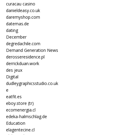
curacau casino
danieldeasy.co.uk
daremyshop.com
datemas.de
dating
December
degredachile.com
Demand Generation News
derosseresidence.pl
derrickduan.work
des jeux
Digital
dudleygraphicsstudio.co.uk
e
eatfit.es
eboy.store (tr)
ecomenergia.cl
edeka-halmschlag.de
Education
elagentecine.cl