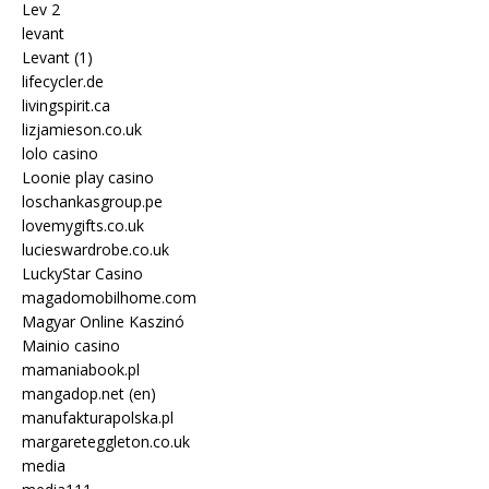
Lev 2
levant
Levant (1)
lifecycler.de
livingspirit.ca
lizjamieson.co.uk
lolo casino
Loonie play casino
loschankasgroup.pe
lovemygifts.co.uk
lucieswardrobe.co.uk
LuckyStar Casino
magadomobilhome.com
Magyar Online Kaszinó
Mainio casino
mamaniabook.pl
mangadop.net (en)
manufakturapolska.pl
margareteggleton.co.uk
media