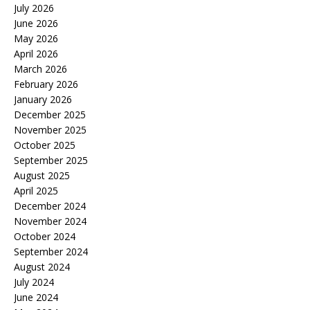
July 2026
June 2026
May 2026
April 2026
March 2026
February 2026
January 2026
December 2025
November 2025
October 2025
September 2025
August 2025
April 2025
December 2024
November 2024
October 2024
September 2024
August 2024
July 2024
June 2024