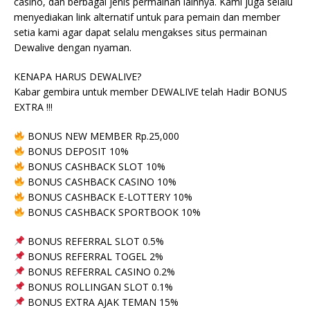
casino, dan berbagai jenis permainan lainnya. Kami juga selalu
menyediakan link alternatif untuk para pemain dan member
setia kami agar dapat selalu mengakses situs permainan
Dewalive dengan nyaman.
KENAPA HARUS DEWALIVE?
Kabar gembira untuk member DEWALIVE telah Hadir BONUS
EXTRA !!!
BONUS NEW MEMBER Rp.25,000
BONUS DEPOSIT 10%
BONUS CASHBACK SLOT 10%
BONUS CASHBACK CASINO 10%
BONUS CASHBACK E-LOTTERY 10%
BONUS CASHBACK SPORTBOOK 10%
BONUS REFERRAL SLOT 0.5%
BONUS REFERRAL TOGEL 2%
BONUS REFERRAL CASINO 0.2%
BONUS ROLLINGAN SLOT 0.1%
BONUS EXTRA AJAK TEMAN 15%