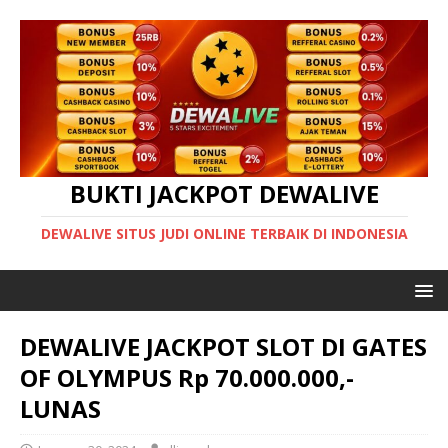
BUKTI JACKPOT DEWALIVE
DEWALIVE SITUS JUDI ONLINE TERBAIK DI INDONESIA
DEWALIVE JACKPOT SLOT DI GATES
OF OLYMPUS Rp 70.000.000,-
LUNAS