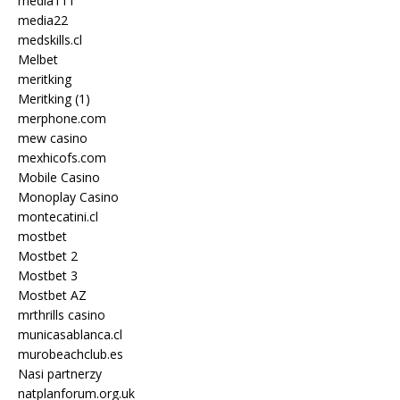
media111
media22
medskills.cl
Melbet
meritking
Meritking (1)
merphone.com
mew casino
mexhicofs.com
Mobile Casino
Monoplay Casino
montecatini.cl
mostbet
Mostbet 2
Mostbet 3
Mostbet AZ
mrthrills casino
municasablanca.cl
murobeachclub.es
Nasi partnerzy
natplanforum.org.uk