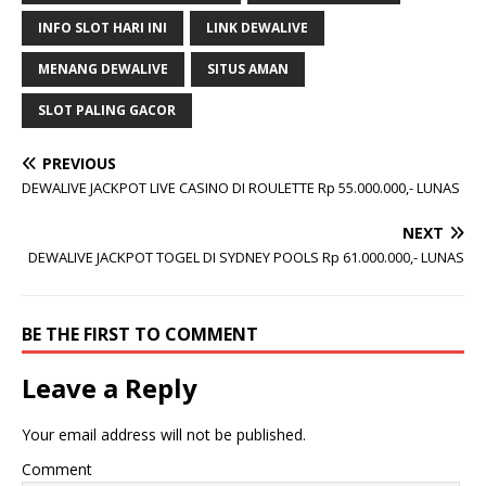
INFO SLOT HARI INI
LINK DEWALIVE
MENANG DEWALIVE
SITUS AMAN
SLOT PALING GACOR
PREVIOUS
DEWALIVE JACKPOT LIVE CASINO DI ROULETTE Rp 55.000.000,- LUNAS
NEXT
DEWALIVE JACKPOT TOGEL DI SYDNEY POOLS Rp 61.000.000,- LUNAS
BE THE FIRST TO COMMENT
Leave a Reply
Your email address will not be published.
Comment