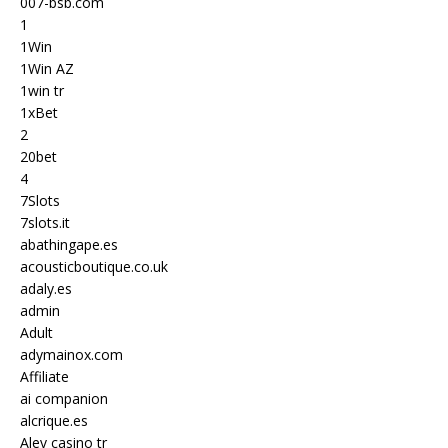
007-bsb.com
1
1Win
1Win AZ
1win tr
1xBet
2
20bet
4
7Slots
7slots.it
abathingape.es
acousticboutique.co.uk
adaly.es
admin
Adult
adymainox.com
Affiliate
ai companion
alcrique.es
Alev casino tr