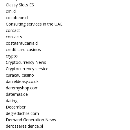
Classy Slots ES
cmi.cl
cocobebe.cl
Consulting services in the UAE
contact
contacts
costaaraucania.cl
credit card casinos
crypto
Cryptocurrency News
Cryptocurrency service
curacau casino
danieldeasy.co.uk
daremyshop.com
datemas.de
dating
December
degredachile.com
Demand Generation News
derosseresidence.pl