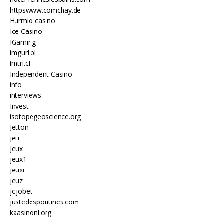
httpswww.comchay.de
Hurmio casino
Ice Casino
IGaming
imgurl.pl
imtri.cl
Independent Casino
info
interviews
Invest
isotopegeoscience.org
Jetton
jeu
Jeux
jeux1
jeuxi
jeuz
jojobet
justedespoutines.com
kaasinonl.org