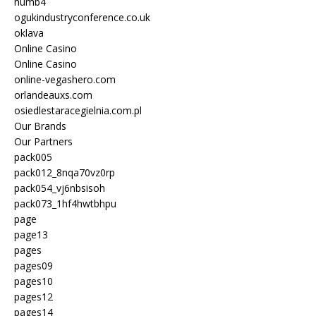
numb4
ogukindustryconference.co.uk
oklava
Online Casino
Online Casino
online-vegashero.com
orlandeauxs.com
osiedlestaracegielnia.com.pl
Our Brands
Our Partners
pack005
pack012_8nqa70vz0rp
pack054_vj6nbsisoh
pack073_1hf4hwtbhpu
page
page13
pages
pages09
pages10
pages12
pages14