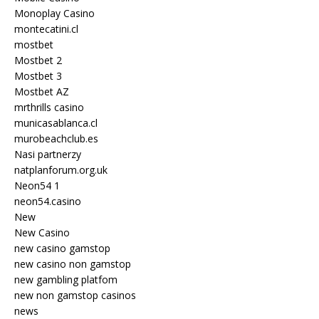
Monoplay Casino
montecatini.cl
mostbet
Mostbet 2
Mostbet 3
Mostbet AZ
mrthrills casino
municasablanca.cl
murobeachclub.es
Nasi partnerzy
natplanforum.org.uk
Neon54 1
neon54.casino
New
New Casino
new casino gamstop
new casino non gamstop
new gambling platfom
new non gamstop casinos
news