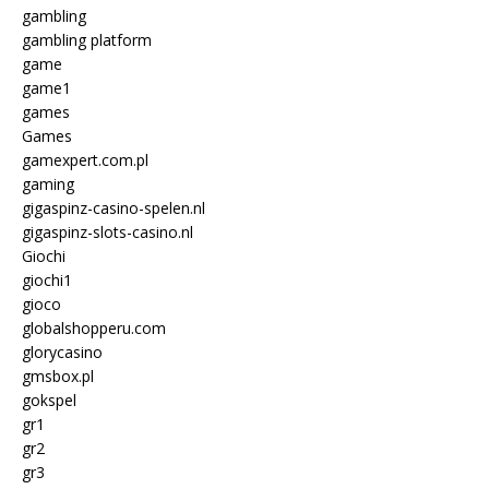
gambling
gambling platform
game
game1
games
Games
gamexpert.com.pl
gaming
gigaspinz-casino-spelen.nl
gigaspinz-slots-casino.nl
Giochi
giochi1
gioco
globalshopperu.com
glorycasino
gmsbox.pl
gokspel
gr1
gr2
gr3