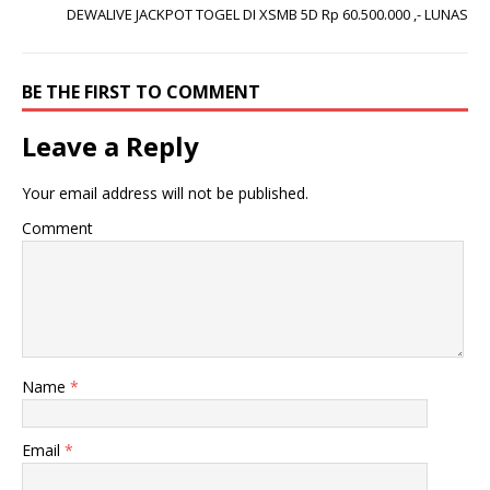
DEWALIVE JACKPOT TOGEL DI XSMB 5D Rp 60.500.000 ,- LUNAS
BE THE FIRST TO COMMENT
Leave a Reply
Your email address will not be published.
Comment
Name
*
Email
*