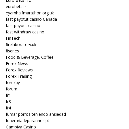
Euro Bets NL
eurobets.fr
eyamhalfmarathon.org.uk
fast payotut casino Canada
fast payout casino
fast withdraw casino
FinTech
firelaboratory.uk
fiser.es
Food & Beverage, Coffee
Forex News
Forex Reviews
Forex Trading
forexby
forum
fr1
fr3
fr4
fumar porros teniendo ansiedad
funerariadeparanhos.pt
Gambiva Casino