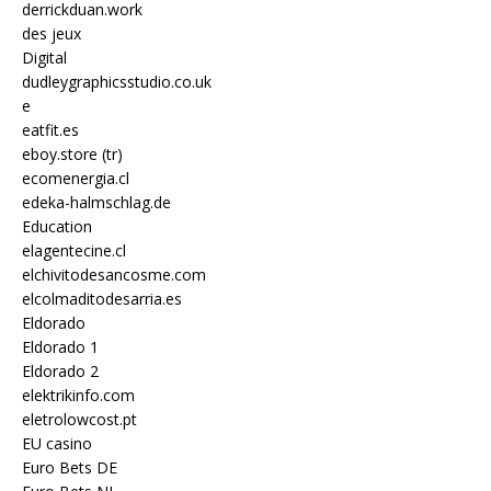
derrickduan.work
des jeux
Digital
dudleygraphicsstudio.co.uk
e
eatfit.es
eboy.store (tr)
ecomenergia.cl
edeka-halmschlag.de
Education
elagentecine.cl
elchivitodesancosme.com
elcolmaditodesarria.es
Eldorado
Eldorado 1
Eldorado 2
elektrikinfo.com
eletrolowcost.pt
EU casino
Euro Bets DE