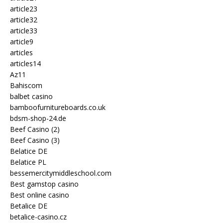
article23
article32
article33
article9
articles
articles14
Az11
Bahiscom
balbet casino
bamboofurnitureboards.co.uk
bdsm-shop-24.de
Beef Casino (2)
Beef Casino (3)
Belatice DE
Belatice PL
bessemercitymiddleschool.com
Best gamstop casino
Best online casino
Betalice DE
betalice-casino.cz