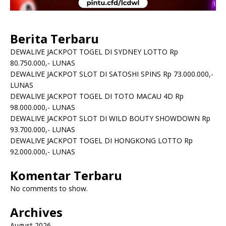
Berita Terbaru
DEWALIVE JACKPOT TOGEL DI SYDNEY LOTTO Rp
80.750.000,- LUNAS
DEWALIVE JACKPOT SLOT DI SATOSHI SPINS Rp 73.000.000,-
LUNAS
DEWALIVE JACKPOT TOGEL DI TOTO MACAU 4D Rp
98.000.000,- LUNAS
DEWALIVE JACKPOT SLOT DI WILD BOUTY SHOWDOWN Rp
93.700.000,- LUNAS
DEWALIVE JACKPOT TOGEL DI HONGKONG LOTTO Rp
92.000.000,- LUNAS
Komentar Terbaru
No comments to show.
Archives
August 2026