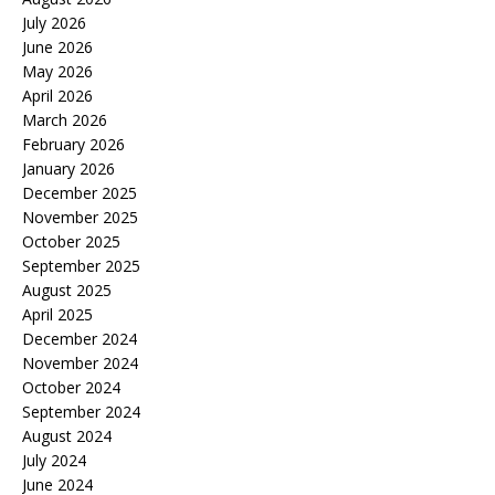
July 2026
June 2026
May 2026
April 2026
March 2026
February 2026
January 2026
December 2025
November 2025
October 2025
September 2025
August 2025
April 2025
December 2024
November 2024
October 2024
September 2024
August 2024
July 2024
June 2024