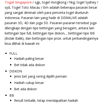
Togel Singapore
/ sgp, togel Hongkong / hkg, togel Sydney /
syd, Togel Toto Macau / ttm adalah beberapa pasaran besar
yang sangat diminati oleh para pencinta togel diseluruh
Indonesia. Pasaran lain yang hadir di DEWALIVE adalah
pasaran 3D, 4D dan juga 5D. Pasaran-pasaran tersebut juga
dilengkapi dengan tipe bettingan yang beragam, antara lain
bettingan tipe full, bettingan tipe diskon, , bettingan tipe BB
(Bolak Balik), dan bettingan tipe prize. untuk perbandingannya
bisa dilihat di bawah ini
FULL
Hadiah paling besar
Bet tidak ada diskon
DISKON
Jenis bet yang sering dipilih pemain
Hadiah cukup besar
Bet ada diskon
BB
Result terbalik, tetap mendapatkan hadiah