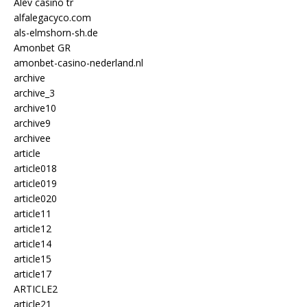
Alev casino tr
alfalegacyco.com
als-elmshorn-sh.de
Amonbet GR
amonbet-casino-nederland.nl
archive
archive_3
archive10
archive9
archivee
article
article018
article019
article020
article11
article12
article14
article15
article17
ARTICLE2
article21