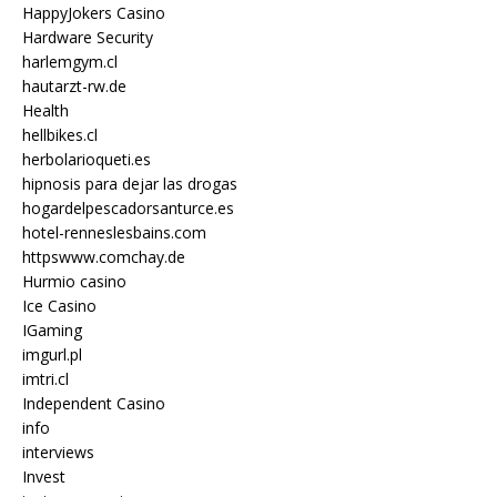
HappyJokers Casino
Hardware Security
harlemgym.cl
hautarzt-rw.de
Health
hellbikes.cl
herbolarioqueti.es
hipnosis para dejar las drogas
hogardelpescadorsanturce.es
hotel-renneslesbains.com
httpswww.comchay.de
Hurmio casino
Ice Casino
IGaming
imgurl.pl
imtri.cl
Independent Casino
info
interviews
Invest