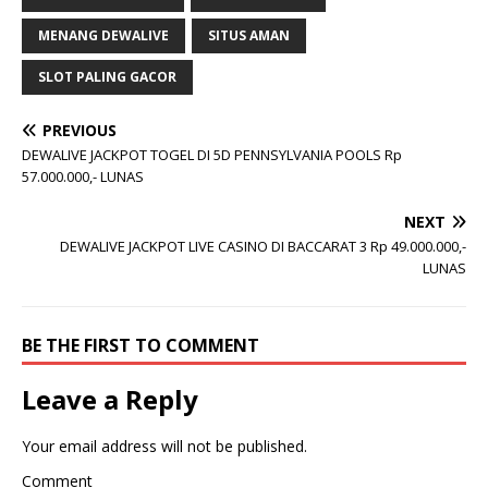
MENANG DEWALIVE
SITUS AMAN
SLOT PALING GACOR
PREVIOUS
DEWALIVE JACKPOT TOGEL DI 5D PENNSYLVANIA POOLS Rp
57.000.000,- LUNAS
NEXT
DEWALIVE JACKPOT LIVE CASINO DI BACCARAT 3 Rp 49.000.000,-
LUNAS
BE THE FIRST TO COMMENT
Leave a Reply
Your email address will not be published.
Comment