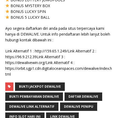
BONUS MYSTERY BOX
BONUS LUCKY SPIN
BONUS 5 LUCKY BALL
Ayo segera daftarkan diri anda pada situs terpercaya kami
hanya di DEWALIVE. Untuk info pendaftaran lebih lanjut boleh
hubungi kontak dibawah ini :
Link Alternatif 1 : http://159.65.1.249/Link Alternatif 2 :
https://96.9.212.39Link Alternatif 3 :
https://dewalivewin.org/Link Alternatif 4 :
https://orbit.sgp1.cdn.digitaloceanspaces.com/dewalive/index.h
tml
BUKTI JACKPOT DEWALIVE
BUKTI PEMBAYARAN DEWALIVE
DAFTAR DEWALIVE
DEWALIVE LINK ALTERNATIF
DEWALIVE PENIPU
INFO SLOT HARI INI
LINK DEWALIVE