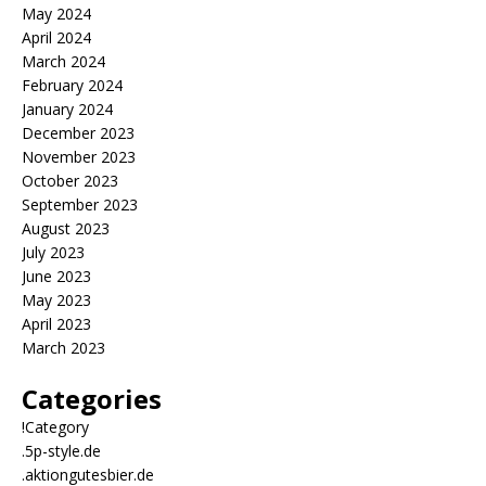
May 2024
April 2024
March 2024
February 2024
January 2024
December 2023
November 2023
October 2023
September 2023
August 2023
July 2023
June 2023
May 2023
April 2023
March 2023
Categories
!Category
.5p-style.de
.aktiongutesbier.de