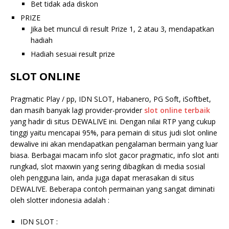
Bet tidak ada diskon
PRIZE
Jika bet muncul di result Prize 1, 2 atau 3, mendapatkan
hadiah
Hadiah sesuai result prize
SLOT ONLINE
Pragmatic Play / pp, IDN SLOT, Habanero, PG Soft, iSoftbet,
dan masih banyak lagi provider-provider
slot online terbaik
yang hadir di situs DEWALIVE ini. Dengan nilai RTP yang cukup
tinggi yaitu mencapai 95%, para pemain di situs judi slot online
dewalive ini akan mendapatkan pengalaman bermain yang luar
biasa. Berbagai macam info slot gacor pragmatic, info slot anti
rungkad, slot maxwin yang sering dibagikan di media sosial
oleh pengguna lain, anda juga dapat merasakan di situs
DEWALIVE. Beberapa contoh permainan yang sangat diminati
oleh slotter indonesia adalah :
IDN SLOT :