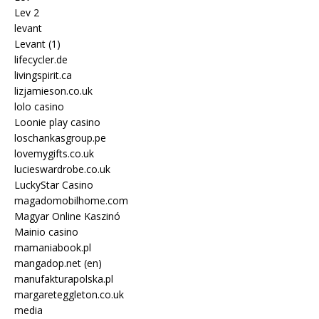
Lev 2
levant
Levant (1)
lifecycler.de
livingspirit.ca
lizjamieson.co.uk
lolo casino
Loonie play casino
loschankasgroup.pe
lovemygifts.co.uk
lucieswardrobe.co.uk
LuckyStar Casino
magadomobilhome.com
Magyar Online Kaszinó
Mainio casino
mamaniabook.pl
mangadop.net (en)
manufakturapolska.pl
margareteggleton.co.uk
media