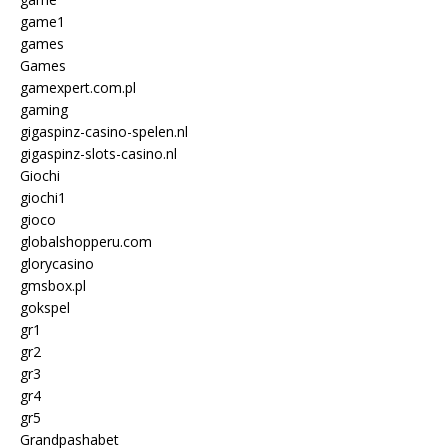
game1
games
Games
gamexpert.com.pl
gaming
gigaspinz-casino-spelen.nl
gigaspinz-slots-casino.nl
Giochi
giochi1
gioco
globalshopperu.com
glorycasino
gmsbox.pl
gokspel
gr1
gr2
gr3
gr4
gr5
Grandpashabet