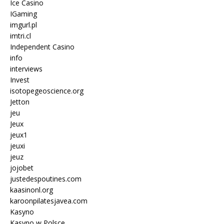
Ice Casino
IGaming
imgurl.pl
imtri.cl
Independent Casino
info
interviews
Invest
isotopegeoscience.org
Jetton
jeu
Jeux
jeux1
jeuxi
jeuz
jojobet
justedespoutines.com
kaasinonl.org
karoonpilatesjavea.com
Kasyno
Kasyno w Polsce