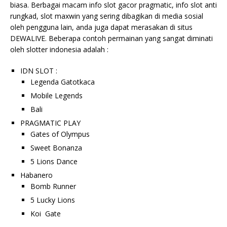
biasa. Berbagai macam info slot gacor pragmatic, info slot anti
rungkad, slot maxwin yang sering dibagikan di media sosial
oleh pengguna lain, anda juga dapat merasakan di situs
DEWALIVE. Beberapa contoh permainan yang sangat diminati
oleh slotter indonesia adalah :
IDN SLOT :
Legenda Gatotkaca
Mobile Legends
Bali
PRAGMATIC PLAY
Gates of Olympus
Sweet Bonanza
5 Lions Dance
Habanero
Bomb Runner
5 Lucky Lions
Koi Gate