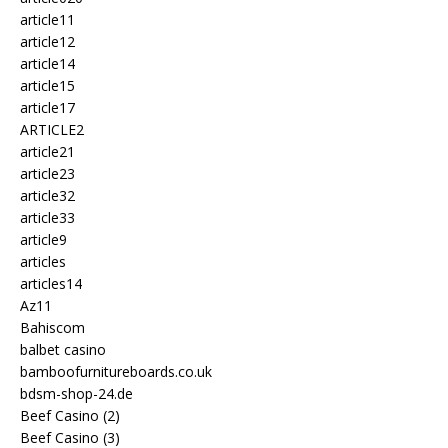
article11
article12
article14
article15
article17
ARTICLE2
article21
article23
article32
article33
article9
articles
articles14
Az11
Bahiscom
balbet casino
bamboofurnitureboards.co.uk
bdsm-shop-24.de
Beef Casino (2)
Beef Casino (3)