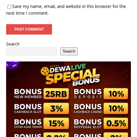
Save my name, email, and website in this browser for the
next time I comment.
Search
Search