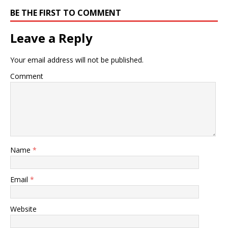
BE THE FIRST TO COMMENT
Leave a Reply
Your email address will not be published.
Comment
Name
*
Email
*
Website