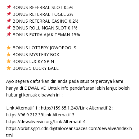
BONUS REFERRAL SLOT 0.5%
BONUS REFERRAL TOGEL 2%
BONUS REFERRAL CASINO 0.2%
BONUS ROLLINGAN SLOT 0.1%
BONUS EXTRA AJAK TEMAN 15%
BONUS LOTTERY JOWOPOOLS
BONUS MYSTERY BOX
BONUS LUCKY SPIN
BONUS 5 LUCKY BALL
Ayo segera daftarkan diri anda pada situs terpercaya kami
hanya di DEWALIVE. Untuk info pendaftaran lebih lanjut boleh
hubungi kontak dibawah ini :
Link Alternatif 1 : http://159.65.1.249/Link Alternatif 2 :
https://96.9.212.39Link Alternatif 3 :
https://dewalivewin.org/Link Alternatif 4 :
https://orbit.sgp1.cdn.digitaloceanspaces.com/dewalive/index.h
tml