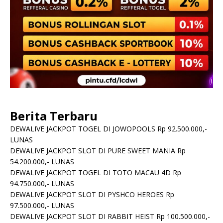
Berita Terbaru
DEWALIVE JACKPOT TOGEL DI JOWOPOOLS Rp 92.500.000,-
LUNAS
DEWALIVE JACKPOT SLOT DI PURE SWEET MANIA Rp
54.200.000,- LUNAS
DEWALIVE JACKPOT TOGEL DI TOTO MACAU 4D Rp
94.750.000,- LUNAS
DEWALIVE JACKPOT SLOT DI PYSHCO HEROES Rp
97.500.000,- LUNAS
DEWALIVE JACKPOT SLOT DI RABBIT HEIST Rp 100.500.000,-