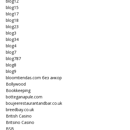
blog12
blog15
blog17
blog18
blog23
blog3
blog34
blog4
blog7
blog787
blog8
blog9
bloomtiendas.com без анкор
Bollywood
Bookkeeping
botteganapule.com
boujeerestaurantandbar.co.uk
breedbay.co.uk
British Casino
Britsino Casino
BSB