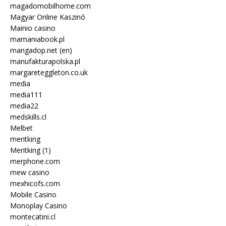
magadomobilhome.com
Magyar Online Kaszinó
Mainio casino
mamaniabook.pl
mangadop.net (en)
manufakturapolska.pl
margareteggleton.co.uk
media
media111
media22
medskills.cl
Melbet
meritking
Meritking (1)
merphone.com
mew casino
mexhicofs.com
Mobile Casino
Monoplay Casino
montecatini.cl