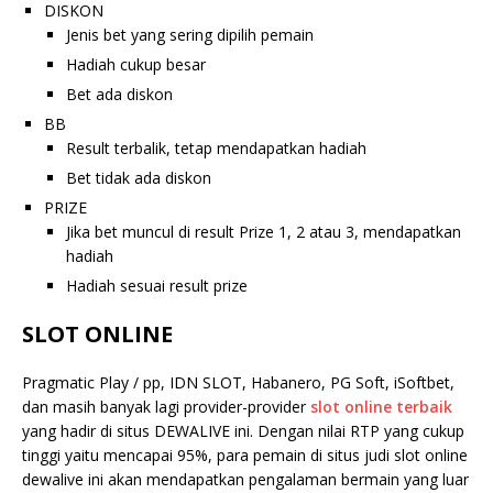
DISKON
Jenis bet yang sering dipilih pemain
Hadiah cukup besar
Bet ada diskon
BB
Result terbalik, tetap mendapatkan hadiah
Bet tidak ada diskon
PRIZE
Jika bet muncul di result Prize 1, 2 atau 3, mendapatkan
hadiah
Hadiah sesuai result prize
SLOT ONLINE
Pragmatic Play / pp, IDN SLOT, Habanero, PG Soft, iSoftbet,
dan masih banyak lagi provider-provider
slot online terbaik
yang hadir di situs DEWALIVE ini. Dengan nilai RTP yang cukup
tinggi yaitu mencapai 95%, para pemain di situs judi slot online
dewalive ini akan mendapatkan pengalaman bermain yang luar