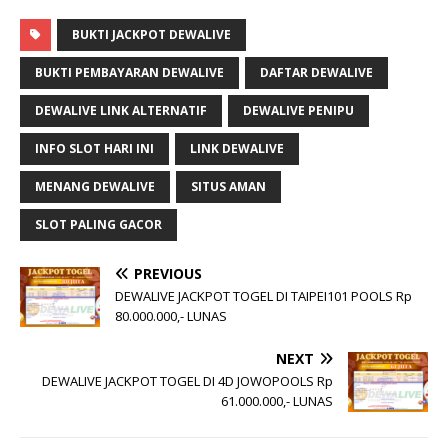
BUKTI JACKPOT DEWALIVE
BUKTI PEMBAYARAN DEWALIVE
DAFTAR DEWALIVE
DEWALIVE LINK ALTERNATIF
DEWALIVE PENIPU
INFO SLOT HARI INI
LINK DEWALIVE
MENANG DEWALIVE
SITUS AMAN
SLOT PALING GACOR
PREVIOUS
DEWALIVE JACKPOT TOGEL DI TAIPEI101 POOLS Rp
80.000.000,- LUNAS
NEXT
DEWALIVE JACKPOT TOGEL DI 4D JOWOPOOLS Rp
61.000.000,- LUNAS