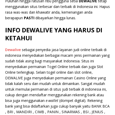
Puluhan hingga ratusan ribu pengguna setia
DEWALIVE
tetap
menggunakan situs terbesar dan terbaik di Indonesia ini. Hapus
rasa was-was dan khawatir anda, kemenangan anda
berapapun
PASTI
dibayarkan hingga lunas.
INFO DEWALIVE
YANG HARUS DI
KETAHUI
Dewalive
sebagai penyedia jasa layanan judi online terbaik di
indonesia menyediakan berbagai macam jenis permainan yang
sudah tidak asing bagi masyarakat Indonesia. Situs ini
menyediakan permainan Togel Online terbaik dan juga Slot
Online terlengkap. Selain togel online dan slot online,
DEWALIVE juga menyediakan permainan Casino Online yang
tidak kalah seru dan mudah untuk dimainkan. Sangat mudah
untuk memulai permainan di situs judi terbaik di indonesia ini,
cukup dengan mendaftar menggunakan rekening bank atau
bisa juga menggunakan
e-wallet
(dompet digital). Rekening
bank yang bisa didaftarkan juga cukup banyak yaitu BANK BCA
, BRI , MANDIRI , CIMB , PANIN , SINARMAS , BSI , JENIUS ,