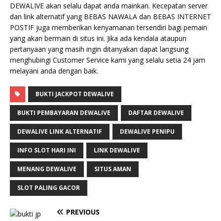
DEWALIVE akan selalu dapat anda mainkan. Kecepatan server
dan link alternatif yang BEBAS NAWALA dan BEBAS INTERNET
POSTIF juga memberikan kenyamanan tersendiri bagi pemain
yang akan bermain di situs ini. Jika ada kendala ataupun
pertanyaan yang masih ingin ditanyakan dapat langsung
menghubingi Customer Service kami yang selalu setia 24 jam
melayani anda dengan baik.
BUKTI JACKPOT DEWALIVE
BUKTI PEMBAYARAN DEWALIVE
DAFTAR DEWALIVE
DEWALIVE LINK ALTERNATIF
DEWALIVE PENIPU
INFO SLOT HARI INI
LINK DEWALIVE
MENANG DEWALIVE
SITUS AMAN
SLOT PALING GACOR
PREVIOUS