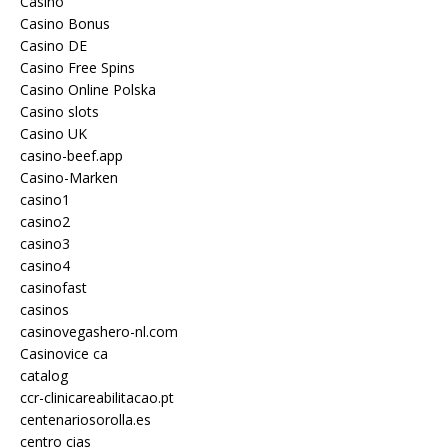
Casino
Casino Bonus
Casino DE
Casino Free Spins
Casino Online Polska
Casino slots
Casino UK
casino-beef.app
Casino-Marken
casino1
casino2
casino3
casino4
casinofast
casinos
casinovegashero-nl.com
Casinovice ca
catalog
ccr-clinicareabilitacao.pt
centenariosorolla.es
centro cias