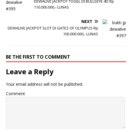
DEWALIVE JACKPOT TOGEL DI BULLSEYE 4D Rp
110.000.000,- LUNAS
NEXT
DEWALIVE JACKPOT SLOT DI GATES OF OLYMPUS Rp
100.000.000,- LUNAS
BE THE FIRST TO COMMENT
Leave a Reply
Your email address will not be published.
Comment