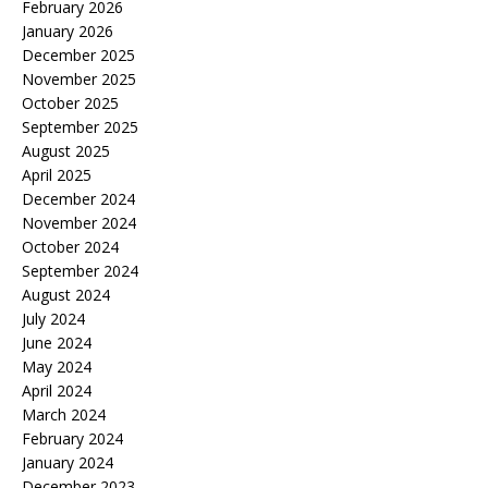
February 2026
January 2026
December 2025
November 2025
October 2025
September 2025
August 2025
April 2025
December 2024
November 2024
October 2024
September 2024
August 2024
July 2024
June 2024
May 2024
April 2024
March 2024
February 2024
January 2024
December 2023