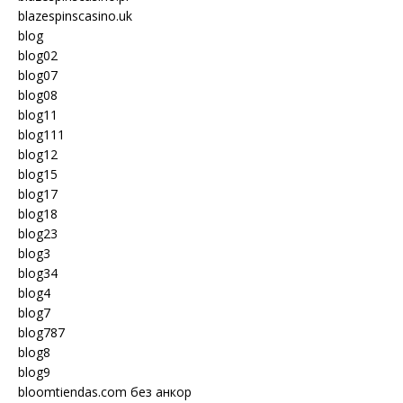
blazespinscasino.uk
blog
blog02
blog07
blog08
blog11
blog111
blog12
blog15
blog17
blog18
blog23
blog3
blog34
blog4
blog7
blog787
blog8
blog9
bloomtiendas.com без анкор