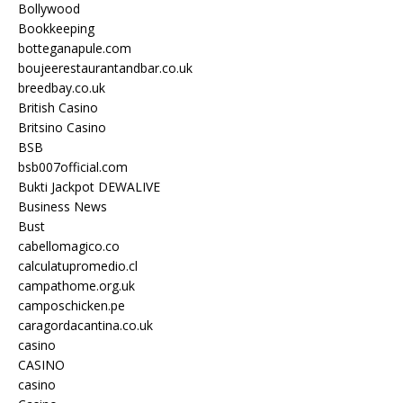
Bollywood
Bookkeeping
botteganapule.com
boujeerestaurantandbar.co.uk
breedbay.co.uk
British Casino
Britsino Casino
BSB
bsb007official.com
Bukti Jackpot DEWALIVE
Business News
Bust
cabellomagico.co
calculatupromedio.cl
campathome.org.uk
camposchicken.pe
caragordacantina.co.uk
casino
CASINO
casino