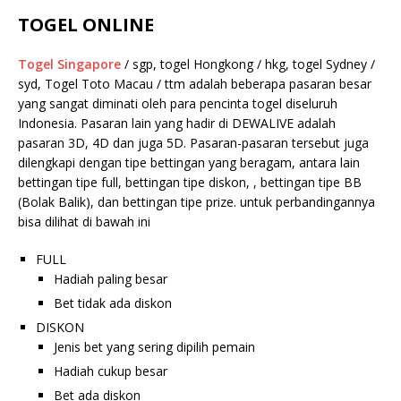
TOGEL ONLINE
Togel Singapore
/ sgp, togel Hongkong / hkg, togel Sydney /
syd, Togel Toto Macau / ttm adalah beberapa pasaran besar
yang sangat diminati oleh para pencinta togel diseluruh
Indonesia. Pasaran lain yang hadir di DEWALIVE adalah
pasaran 3D, 4D dan juga 5D. Pasaran-pasaran tersebut juga
dilengkapi dengan tipe bettingan yang beragam, antara lain
bettingan tipe full, bettingan tipe diskon, , bettingan tipe BB
(Bolak Balik), dan bettingan tipe prize. untuk perbandingannya
bisa dilihat di bawah ini
FULL
Hadiah paling besar
Bet tidak ada diskon
DISKON
Jenis bet yang sering dipilih pemain
Hadiah cukup besar
Bet ada diskon