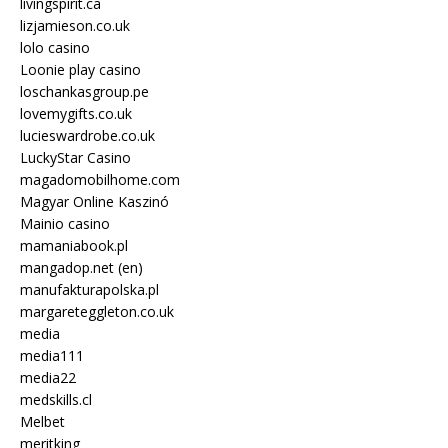
livingspirit.ca
lizjamieson.co.uk
lolo casino
Loonie play casino
loschankasgroup.pe
lovemygifts.co.uk
lucieswardrobe.co.uk
LuckyStar Casino
magadomobilhome.com
Magyar Online Kaszinó
Mainio casino
mamaniabook.pl
mangadop.net (en)
manufakturapolska.pl
margareteggleton.co.uk
media
media111
media22
medskills.cl
Melbet
meritking