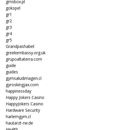
gmsbox.pl
gokspel
gr1
gr2
gr3
gr4
gr5
Grandpashabet
greekembassy.org.uk
grupoaltaterra.com
guide
guides
gymsaludimagen.cl
gyroskingjax.com
happinessday
Happy Jokers Casino
HappyJokers Casino
Hardware Security
harlemgym.cl
hautarzt-rw.de
Health