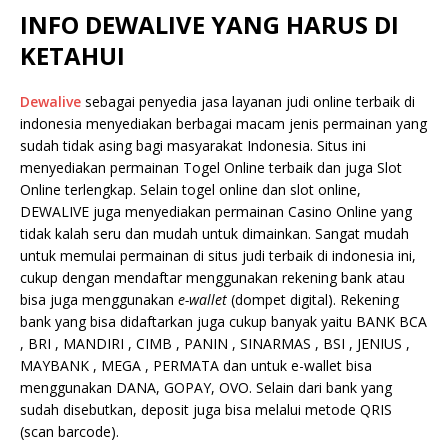
INFO DEWALIVE
YANG HARUS DI
KETAHUI
Dewalive
sebagai penyedia jasa layanan judi online terbaik di
indonesia menyediakan berbagai macam jenis permainan yang
sudah tidak asing bagi masyarakat Indonesia. Situs ini
menyediakan permainan Togel Online terbaik dan juga Slot
Online terlengkap. Selain togel online dan slot online,
DEWALIVE juga menyediakan permainan Casino Online yang
tidak kalah seru dan mudah untuk dimainkan. Sangat mudah
untuk memulai permainan di situs judi terbaik di indonesia ini,
cukup dengan mendaftar menggunakan rekening bank atau
bisa juga menggunakan
e-wallet
(dompet digital). Rekening
bank yang bisa didaftarkan juga cukup banyak yaitu BANK BCA
, BRI , MANDIRI , CIMB , PANIN , SINARMAS , BSI , JENIUS ,
MAYBANK , MEGA , PERMATA dan untuk e-wallet bisa
menggunakan DANA, GOPAY, OVO. Selain dari bank yang
sudah disebutkan, deposit juga bisa melalui metode QRIS
(scan barcode).