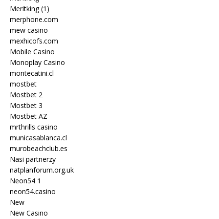
Meritking (1)
merphone.com
mew casino
mexhicofs.com
Mobile Casino
Monoplay Casino
montecatini.cl
mostbet
Mostbet 2
Mostbet 3
Mostbet AZ
mrthrills casino
municasablanca.cl
murobeachclub.es
Nasi partnerzy
natplanforum.org.uk
Neon54 1
neon54.casino
New
New Casino