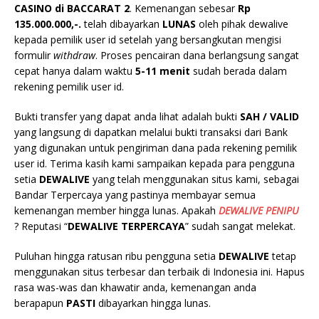
CASINO di BACCARAT 2
. Kemenangan sebesar
Rp
135.000.000,-.
telah dibayarkan
LUNAS
oleh pihak dewalive
kepada pemilik user id setelah yang bersangkutan mengisi
formulir
withdraw
. Proses pencairan dana berlangsung sangat
cepat hanya dalam waktu
5-11 menit
sudah berada dalam
rekening pemilik user id.
Bukti transfer yang dapat anda lihat adalah bukti
SAH / VALID
yang langsung di dapatkan melalui bukti transaksi dari Bank
yang digunakan untuk pengiriman dana pada rekening pemilik
user id. Terima kasih kami sampaikan kepada para pengguna
setia
DEWALIVE
yang telah menggunakan situs kami, sebagai
Bandar Terpercaya yang pastinya membayar semua
kemenangan member hingga lunas. Apakah
DEWALIVE
PENIPU
? Reputasi “
DEWALIVE
TERPERCAYA
” sudah sangat melekat.
Puluhan hingga ratusan ribu pengguna setia
DEWALIVE
tetap
menggunakan situs terbesar dan terbaik di Indonesia ini. Hapus
rasa was-was dan khawatir anda, kemenangan anda
berapapun
PASTI
dibayarkan hingga lunas.