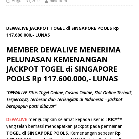
August 31, 2023
dliveadm
DEWALIVE JACKPOT TOGEL di SINGAPORE POOLS Rp
117.600.000,- LUNAS
MEMBER DEWALIVE MENERIMA
PELUNASAN KEMENANGAN
JACKPOT TOGEL di SINGAPORE
POOLS Rp 117.600.000,- LUNAS
“
DEWALIVE
Situs Togel Online, Casino Online, Slot Online Terbaik,
Terpercaya, Terbesar dan Terlengkap di Indonesia – Jackpot
berapapun pasti dibayar”
DEWALIVE
mengucapkan selamat kepada user id :
RIC***
yang telah berhasil mendapatkan jackpot pada permainan
TOGEL di SINGAPORE POOLS
. Kemenangan sebesar
Rp