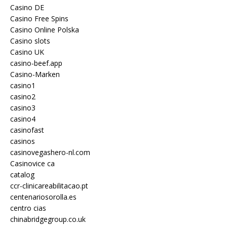
Casino DE
Casino Free Spins
Casino Online Polska
Casino slots
Casino UK
casino-beef.app
Casino-Marken
casino1
casino2
casino3
casino4
casinofast
casinos
casinovegashero-nl.com
Casinovice ca
catalog
ccr-clinicareabilitacao.pt
centenariosorolla.es
centro cias
chinabridgegroup.co.uk