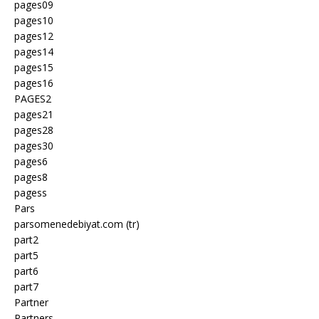
pages09
pages10
pages12
pages14
pages15
pages16
PAGES2
pages21
pages28
pages30
pages6
pages8
pagess
Pars
parsomenedebiyat.com (tr)
part2
part5
part6
part7
Partner
Partners