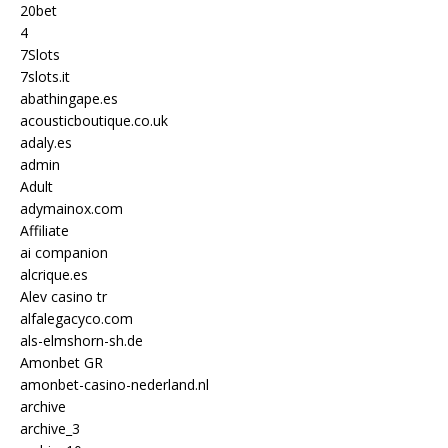
20bet
4
7Slots
7slots.it
abathingape.es
acousticboutique.co.uk
adaly.es
admin
Adult
adymainox.com
Affiliate
ai companion
alcrique.es
Alev casino tr
alfalegacyco.com
als-elmshorn-sh.de
Amonbet GR
amonbet-casino-nederland.nl
archive
archive_3