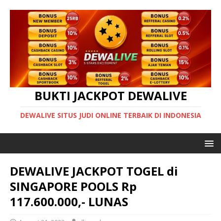
BUKTI JACKPOT DEWALIVE
DEWALIVE SITUS JUDI ONLINE TERBAIK DI INDONESIA
DEWALIVE JACKPOT TOGEL di
SINGAPORE POOLS Rp
117.600.000,- LUNAS