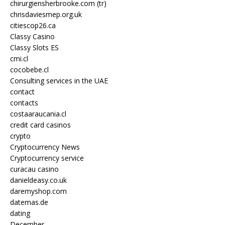
chirurgiensherbrooke.com (tr)
chrisdaviesmep.org.uk
citiescop26.ca
Classy Casino
Classy Slots ES
cmi.cl
cocobebe.cl
Consulting services in the UAE
contact
contacts
costaaraucania.cl
credit card casinos
crypto
Cryptocurrency News
Cryptocurrency service
curacau casino
danieldeasy.co.uk
daremyshop.com
datemas.de
dating
December