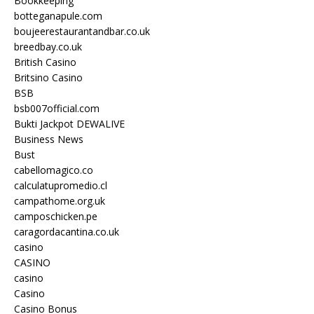
Bookkeeping
botteganapule.com
boujeerestaurantandbar.co.uk
breedbay.co.uk
British Casino
Britsino Casino
BSB
bsb007official.com
Bukti Jackpot DEWALIVE
Business News
Bust
cabellomagico.co
calculatupromedio.cl
campathome.org.uk
camposchicken.pe
caragordacantina.co.uk
casino
CASINO
casino
Casino
Casino Bonus