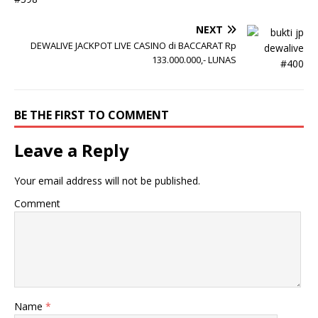
NEXT
DEWALIVE JACKPOT LIVE CASINO di BACCARAT Rp
133.000.000,- LUNAS
BE THE FIRST TO COMMENT
Leave a Reply
Your email address will not be published.
Comment
Name
*