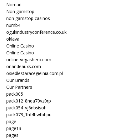
Nomad
Non gamstop
non gamstop casinos
numb4
ogukindustryconference.co.uk
oklava
Online Casino
Online Casino
online-vegashero.com
orlandeauxs.com
osiedlestaracegielnia.com.pl
Our Brands
Our Partners
pack005
pack012_8nqa70vz0rp
pack054_vj6nbsisoh
pack073_1hf4hwtbhpu
page
page13
pages