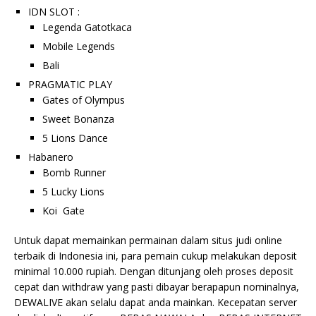
IDN SLOT :
Legenda Gatotkaca
Mobile Legends
Bali
PRAGMATIC PLAY
Gates of Olympus
Sweet Bonanza
5 Lions Dance
Habanero
Bomb Runner
5 Lucky Lions
Koi Gate
Untuk dapat memainkan permainan dalam situs judi online
terbaik di Indonesia ini, para pemain cukup melakukan deposit
minimal 10.000 rupiah. Dengan ditunjang oleh proses deposit
cepat dan withdraw yang pasti dibayar berapapun nominalnya,
DEWALIVE akan selalu dapat anda mainkan. Kecepatan server