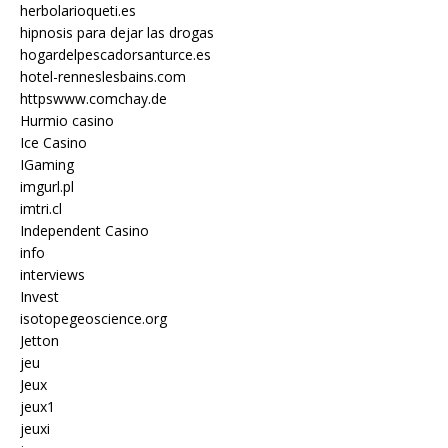
herbolarioqueti.es
hipnosis para dejar las drogas
hogardelpescadorsanturce.es
hotel-renneslesbains.com
httpswww.comchay.de
Hurmio casino
Ice Casino
IGaming
imgurl.pl
imtri.cl
Independent Casino
info
interviews
Invest
isotopegeoscience.org
Jetton
jeu
Jeux
jeux1
jeuxi