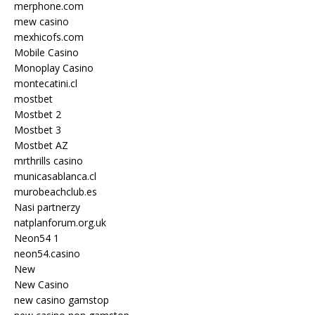
merphone.com
mew casino
mexhicofs.com
Mobile Casino
Monoplay Casino
montecatini.cl
mostbet
Mostbet 2
Mostbet 3
Mostbet AZ
mrthrills casino
municasablanca.cl
murobeachclub.es
Nasi partnerzy
natplanforum.org.uk
Neon54 1
neon54.casino
New
New Casino
new casino gamstop