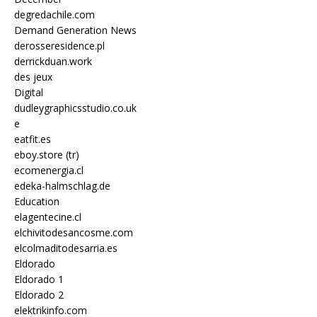
degredachile.com
Demand Generation News
derosseresidence.pl
derrickduan.work
des jeux
Digital
dudleygraphicsstudio.co.uk
e
eatfit.es
eboy.store (tr)
ecomenergia.cl
edeka-halmschlag.de
Education
elagentecine.cl
elchivitodesancosme.com
elcolmaditodesarria.es
Eldorado
Eldorado 1
Eldorado 2
elektrikinfo.com