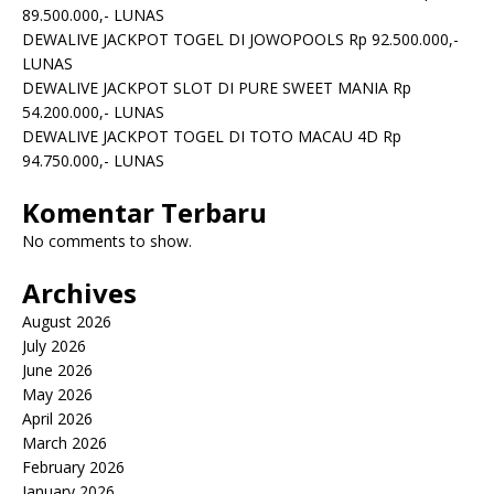
89.500.000,- LUNAS
DEWALIVE JACKPOT TOGEL DI JOWOPOOLS Rp 92.500.000,-
LUNAS
DEWALIVE JACKPOT SLOT DI PURE SWEET MANIA Rp
54.200.000,- LUNAS
DEWALIVE JACKPOT TOGEL DI TOTO MACAU 4D Rp
94.750.000,- LUNAS
Komentar Terbaru
No comments to show.
Archives
August 2026
July 2026
June 2026
May 2026
April 2026
March 2026
February 2026
January 2026