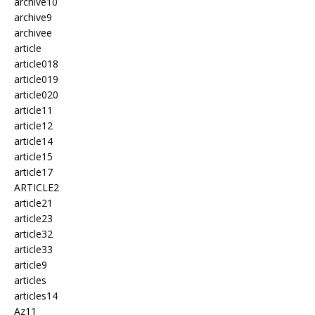
archive10
archive9
archivee
article
article018
article019
article020
article11
article12
article14
article15
article17
ARTICLE2
article21
article23
article32
article33
article9
articles
articles14
Az11