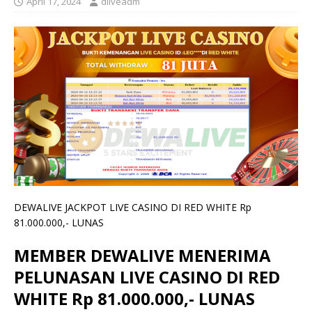
April 17, 2024
dliveadm
DEWALIVE JACKPOT LIVE CASINO DI RED WHITE Rp
81.000.000,- LUNAS
MEMBER DEWALIVE MENERIMA
PELUNASAN LIVE CASINO DI RED
WHITE Rp 81.000.000,- LUNAS