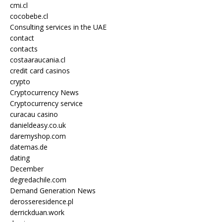
cmi.cl
cocobebe.cl
Consulting services in the UAE
contact
contacts
costaaraucania.cl
credit card casinos
crypto
Cryptocurrency News
Cryptocurrency service
curacau casino
danieldeasy.co.uk
daremyshop.com
datemas.de
dating
December
degredachile.com
Demand Generation News
derosseresidence.pl
derrickduan.work