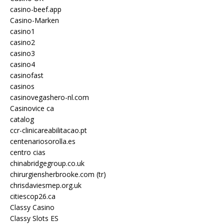
casino-beef.app
Casino-Marken
casino1
casino2
casino3
casino4
casinofast
casinos
casinovegashero-nl.com
Casinovice ca
catalog
ccr-clinicareabilitacao.pt
centenariosorolla.es
centro cias
chinabridgegroup.co.uk
chirurgiensherbrooke.com (tr)
chrisdaviesmep.org.uk
citiescop26.ca
Classy Casino
Classy Slots ES