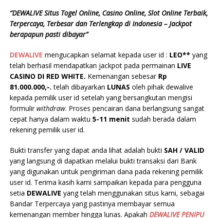
“
DEWALIVE
Situs Togel Online, Casino Online, Slot Online Terbaik,
Terpercaya, Terbesar dan Terlengkap di Indonesia – Jackpot
berapapun pasti dibayar”
DEWALIVE
mengucapkan selamat kepada user id :
LEO**
yang
telah berhasil mendapatkan jackpot pada permainan
LIVE
CASINO DI RED WHITE.
Kemenangan sebesar
Rp
81.000.000
,-.
telah dibayarkan
LUNAS
oleh pihak dewalive
kepada pemilik user id setelah yang bersangkutan mengisi
formulir
withdraw
. Proses pencairan dana berlangsung sangat
cepat hanya dalam waktu
5-11 menit
sudah berada dalam
rekening pemilik user id.
Bukti transfer yang dapat anda lihat adalah bukti
SAH / VALID
yang langsung di dapatkan melalui bukti transaksi dari Bank
yang digunakan untuk pengiriman dana pada rekening pemilik
user id. Terima kasih kami sampaikan kepada para pengguna
setia
DEWALIVE
yang telah menggunakan situs kami, sebagai
Bandar Terpercaya yang pastinya membayar semua
kemenangan member hingga lunas. Apakah
DEWALIVE
PENIPU