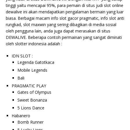
tinggi yaitu mencapai 95%, para pemain di situs judi slot online
dewalive ini akan mendapatkan pengalaman bermain yang luar
biasa. Berbagai macam info slot gacor pragmatic, info slot anti
rungkad, slot maxwin yang sering dibagikan di media sosial
oleh pengguna lain, anda juga dapat merasakan di situs
DEWALIVE. Beberapa contoh permainan yang sangat diminati
oleh slotter indonesia adalah :
IDN SLOT :
Legenda Gatotkaca
Mobile Legends
Bali
PRAGMATIC PLAY
Gates of Olympus
Sweet Bonanza
5 Lions Dance
Habanero
Bomb Runner
5 Lucky Lions