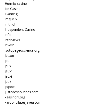
Hurmio casino
Ice Casino
IGaming
imgurl.pl
imtri.cl
Independent Casino
info
interviews
Invest
isotopegeoscience.org
Jetton
jeu
Jeux
jeux1
jeuxi
jeuz
jojobet
justedespoutines.com
kaasinonl.org
karoonpilatesjavea.com