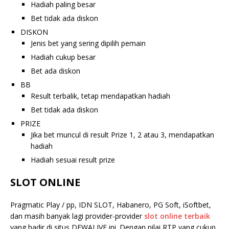
Hadiah paling besar
Bet tidak ada diskon
DISKON
Jenis bet yang sering dipilih pemain
Hadiah cukup besar
Bet ada diskon
BB
Result terbalik, tetap mendapatkan hadiah
Bet tidak ada diskon
PRIZE
Jika bet muncul di result Prize 1, 2 atau 3, mendapatkan
hadiah
Hadiah sesuai result prize
SLOT ONLINE
Pragmatic Play / pp, IDN SLOT, Habanero, PG Soft, iSoftbet,
dan masih banyak lagi provider-provider
slot online terbaik
yang hadir di situs DEWALIVE ini. Dengan nilai RTP yang cukup