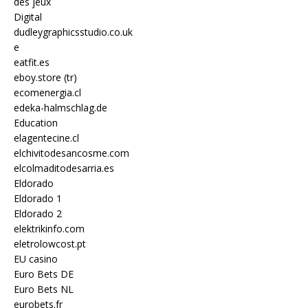
des jeux
Digital
dudleygraphicsstudio.co.uk
e
eatfit.es
eboy.store (tr)
ecomenergia.cl
edeka-halmschlag.de
Education
elagentecine.cl
elchivitodesancosme.com
elcolmaditodesarria.es
Eldorado
Eldorado 1
Eldorado 2
elektrikinfo.com
eletrolowcost.pt
EU casino
Euro Bets DE
Euro Bets NL
eurobets.fr