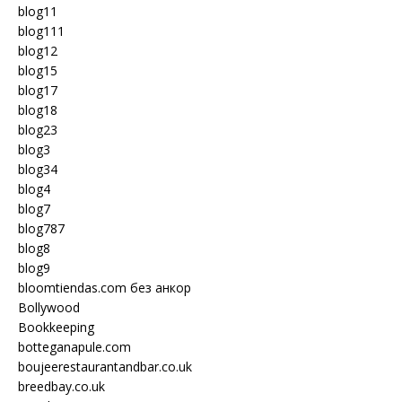
blog11
blog111
blog12
blog15
blog17
blog18
blog23
blog3
blog34
blog4
blog7
blog787
blog8
blog9
bloomtiendas.com без анкор
Bollywood
Bookkeeping
botteganapule.com
boujeerestaurantandbar.co.uk
breedbay.co.uk