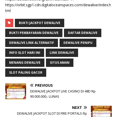
https://orbit.sgp1.cdn.digitaloceanspaces.com/dewalive/index.h
tml
BUKTI JACKPOT DEWALIVE
BUKTI PEMBAYARAN DEWALIVE
DAFTAR DEWALIVE
DEWALIVE LINK ALTERNATIF
DEWALIVE PENIPU
INFO SLOT HARI INI
LINK DEWALIVE
MENANG DEWALIVE
SITUS AMAN
SLOT PALING GACOR
PREVIOUS
DEWALIVE JACKPOT LIVE CASINO DI 48D Rp
90.000.000,- LUNAS
NEXT
DEWALIVE JACKPOT SLOT DI FIRE PORTALS Rp