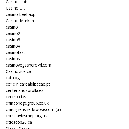
Casino slots
Casino UK
casino-beef.app
Casino-Marken
casino1
casino2
casino3
casino4
casinofast
casinos
casinovegashero-nl.com
Casinovice ca
catalog
ccr-clinicareabilitacao.pt
centenariosorolla.es
centro cias
chinabridgegroup.co.uk
chirurgiensherbrooke.com (tr)
chrisdaviesmep.org.uk
citiescop26.ca
Classy Casino