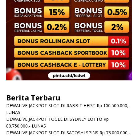
Berita Terbaru
DEWALIVE JACKPOT SLOT DI RABBIT HEIST Rp 100.500.000,-
LUNAS
DEWALIVE JACKPOT TOGEL DI SYDNEY LOTTO Rp
80.750.000,- LUNAS
DEWALIVE JACKPOT SLOT DI SATOSHI SPINS Rp 73.000.000,-