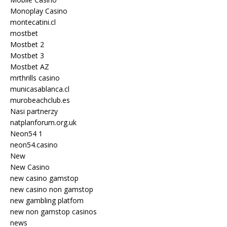
Monoplay Casino
montecatini.cl
mostbet
Mostbet 2
Mostbet 3
Mostbet AZ
mrthrills casino
municasablanca.cl
murobeachclub.es
Nasi partnerzy
natplanforum.org.uk
Neon54 1
neon54.casino
New
New Casino
new casino gamstop
new casino non gamstop
new gambling platfom
new non gamstop casinos
news