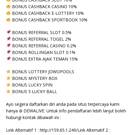
BONUS CASHBACK CASINO 10%
BONUS CASHBACK E-LOTTERY 10%
BONUS CASHBACK SPORTBOOK 10%
BONUS REFERRAL SLOT 0.5%
BONUS REFERRAL TOGEL 2%
BONUS REFERRAL CASINO 0.2%
BONUS ROLLINGAN SLOT 0.1%
BONUS EXTRA AJAK TEMAN 15%
BONUS LOTTERY JOWOPOOLS
BONUS MYSTERY BOX
BONUS LUCKY SPIN
BONUS 5 LUCKY BALL
Ayo segera daftarkan diri anda pada situs terpercaya kami
hanya di DEWALIVE. Untuk info pendaftaran lebih lanjut boleh
hubungi kontak dibawah ini :
Link Alternatif 1 : http://159.65.1.249/Link Alternatif 2 :