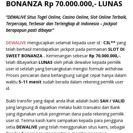
BONANZA Rp 70.000.000,- LUNAS
“
DEWALIVE
Situs Togel Online, Casino Online, Slot Online Terbaik,
Terpercaya, Terbesar dan Terlengkap di Indonesia – Jackpot
berapapun pasti dibayar”
DEWALIVE
mengucapkan selamat kepada user id :
C3L**
yang
telah berhasil mendapatkan jackpot pada permainan
SLOT DI
SWEET BONANZA .
Kemenangan sebesar
Rp
70.000.000
,-.
telah dibayarkan
LUNAS
oleh pihak dewalive kepada pemilik
user id setelah yang bersangkutan mengisi formulir
withdraw
.
Proses pencairan dana berlangsung sangat cepat hanya dalam
waktu
5-11 menit
sudah berada dalam rekening pemilik user
id.
Bukti transfer yang dapat anda lihat adalah bukti
SAH / VALID
yang langsung di dapatkan melalui bukti transaksi dari Bank
yang digunakan untuk pengiriman dana pada rekening pemilik
user id. Terima kasih kami sampaikan kepada para pengguna
setia
DEWALIVE
yang telah menggunakan situs kami, sebagai