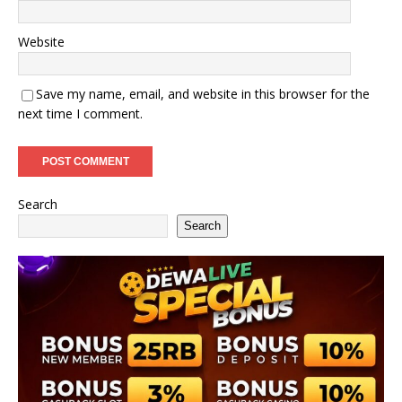
Website
Save my name, email, and website in this browser for the
next time I comment.
Search
Search