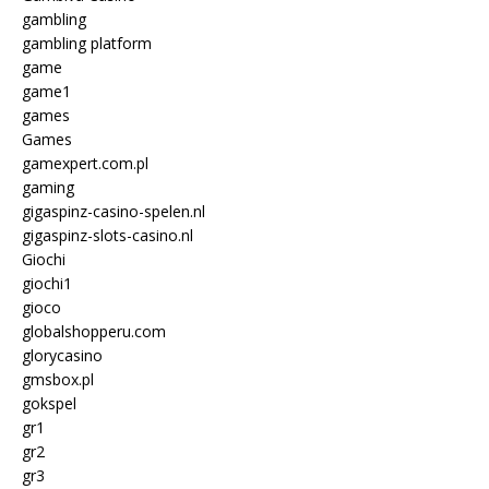
gambling
gambling platform
game
game1
games
Games
gamexpert.com.pl
gaming
gigaspinz-casino-spelen.nl
gigaspinz-slots-casino.nl
Giochi
giochi1
gioco
globalshopperu.com
glorycasino
gmsbox.pl
gokspel
gr1
gr2
gr3