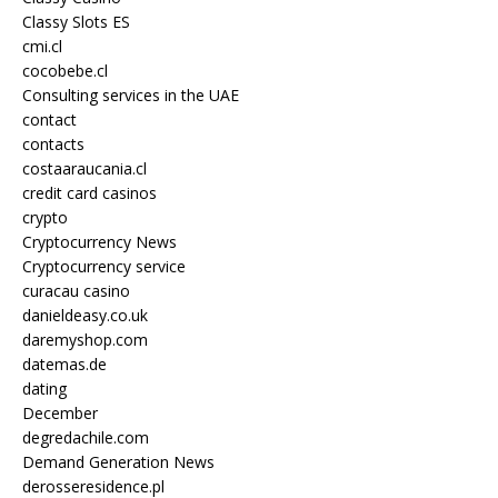
Classy Slots ES
cmi.cl
cocobebe.cl
Consulting services in the UAE
contact
contacts
costaaraucania.cl
credit card casinos
crypto
Cryptocurrency News
Cryptocurrency service
curacau casino
danieldeasy.co.uk
daremyshop.com
datemas.de
dating
December
degredachile.com
Demand Generation News
derosseresidence.pl