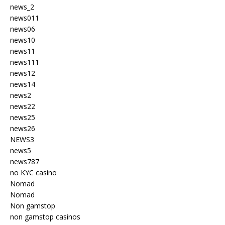
news_2
news011
news06
news10
news11
news111
news12
news14
news2
news22
news25
news26
NEWS3
news5
news787
no KYC casino
Nomad
Nomad
Non gamstop
non gamstop casinos