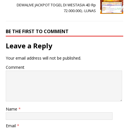
DEWALIVE JACKPOT TOGEL DI WESTASIA 4D Rp
72.000.000,- LUNAS
BE THE FIRST TO COMMENT
Leave a Reply
Your email address will not be published.
Comment
Name
*
Email
*