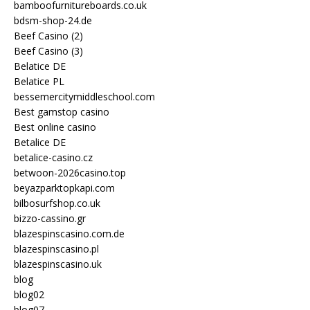
bamboofurnitureboards.co.uk
bdsm-shop-24.de
Beef Casino (2)
Beef Casino (3)
Belatice DE
Belatice PL
bessemercitymiddleschool.com
Best gamstop casino
Best online casino
Betalice DE
betalice-casino.cz
betwoon-2026casino.top
beyazparktopkapi.com
bilbosurfshop.co.uk
bizzo-cassino.gr
blazespinscasino.com.de
blazespinscasino.pl
blazespinscasino.uk
blog
blog02
blog07