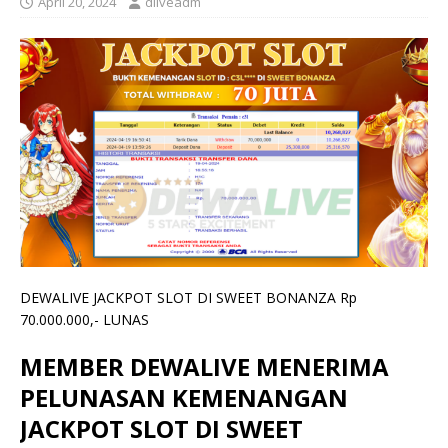
April 20, 2024
dliveadm
DEWALIVE JACKPOT SLOT DI SWEET BONANZA Rp
70.000.000,- LUNAS
MEMBER DEWALIVE MENERIMA
PELUNASAN KEMENANGAN
JACKPOT SLOT DI SWEET