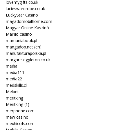
lovemygifts.co.uk
lucieswardrobe.co.uk
LuckyStar Casino
magadomobilhome.com
Magyar Online Kaszinó
Mainio casino
mamaniabook.pl
mangadop.net (en)
manufakturapolska.pl
margareteggleton.co.uk
media
media111
media22
medskills.cl
Melbet
meritking
Meritking (1)
merphone.com
mew casino
mexhicofs.com
Mobile Casino