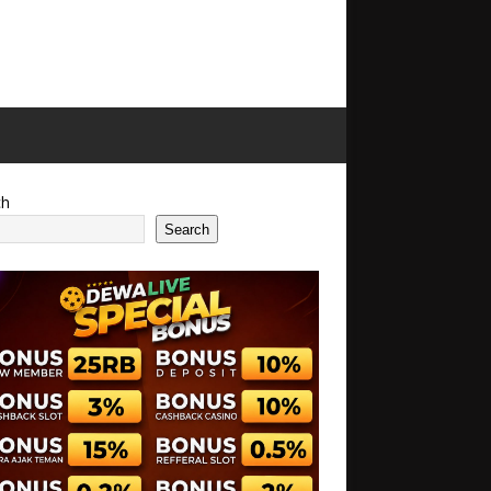
ch
Search