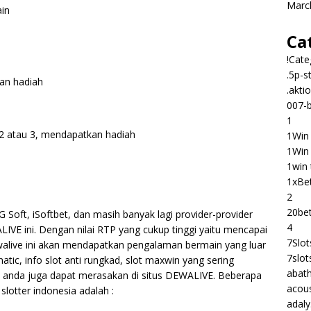
Marc
ain
Ca
!Cate
.5p-s
kan hadiah
.akti
007-
1
1, 2 atau 3, mendapatkan hadiah
1Win
1Win
1win 
1xBe
2
20be
 Soft, iSoftbet, dan masih banyak lagi provider-provider
4
LIVE ini. Dengan nilai RTP yang cukup tinggi yaitu mencapai
7Slot
dewalive ini akan mendapatkan pengalaman bermain yang luar
7slots
tic, info slot anti rungkad, slot maxwin yang sering
abath
n, anda juga dapat merasakan di situs DEWALIVE. Beberapa
acous
lotter indonesia adalah :
adaly