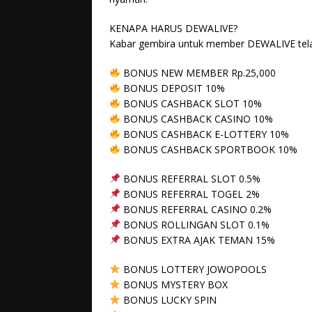
KENAPA HARUS DEWALIVE?
Kabar gembira untuk member DEWALIVE tela
BONUS NEW MEMBER Rp.25,000
BONUS DEPOSIT 10%
BONUS CASHBACK SLOT 10%
BONUS CASHBACK CASINO 10%
BONUS CASHBACK E-LOTTERY 10%
BONUS CASHBACK SPORTBOOK 10%
BONUS REFERRAL SLOT 0.5%
BONUS REFERRAL TOGEL 2%
BONUS REFERRAL CASINO 0.2%
BONUS ROLLINGAN SLOT 0.1%
BONUS EXTRA AJAK TEMAN 15%
BONUS LOTTERY JOWOPOOLS
BONUS MYSTERY BOX
BONUS LUCKY SPIN