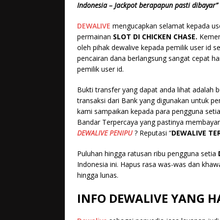
Indonesia – Jackpot berapapun pasti dibayar”
DEWALIVE
mengucapkan selamat kepada use
permainan
SLOT DI CHICKEN CHASE.
Kemen
oleh pihak dewalive kepada pemilik user id 
pencairan dana berlangsung sangat cepat h
pemilik user id.
Bukti transfer yang dapat anda lihat adalah 
transaksi dari Bank yang digunakan untuk pen
kami sampaikan kepada para pengguna seti
Bandar Terpercaya yang pastinya membaya
DEWALIVE
PENIPU
? Reputasi “
DEWALIVE
TE
Puluhan hingga ratusan ribu pengguna setia
Indonesia ini. Hapus rasa was-was dan kha
hingga lunas.
INFO DEWALIVE
YANG H