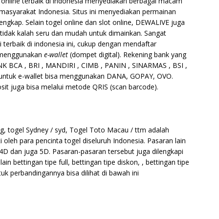
i online terbaik di indonesia menyediakan berbagai macam
 masyarakat Indonesia. Situs ini menyediakan permainan
lengkap. Selain togel online dan slot online, DEWALIVE juga
tidak kalah seru dan mudah untuk dimainkan. Sangat
 terbaik di indonesia ini, cukup dengan mendaftar
a menggunakan
e-wallet
(dompet digital). Rekening bank yang
ANK BCA , BRI , MANDIRI , CIMB , PANIN , SINARMAS , BSI ,
ntuk e-wallet bisa menggunakan DANA, GOPAY, OVO.
sit juga bisa melalui metode QRIS (scan barcode).
g, togel Sydney / syd, Togel Toto Macau / ttm adalah
oleh para pencinta togel diseluruh Indonesia. Pasaran lain
4D dan juga 5D. Pasaran-pasaran tersebut juga dilengkapi
n bettingan tipe full, bettingan tipe diskon, , bettingan tipe
tuk perbandingannya bisa dilihat di bawah ini