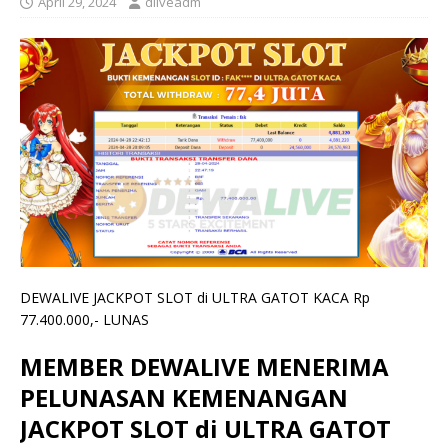
April 29, 2024
dliveadm
DEWALIVE JACKPOT SLOT di ULTRA GATOT KACA Rp
77.400.000,- LUNAS
MEMBER DEWALIVE MENERIMA
PELUNASAN KEMENANGAN
JACKPOT SLOT di ULTRA GATOT