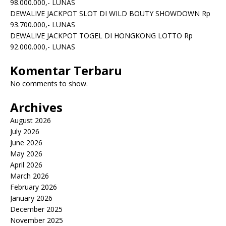
98.000.000,- LUNAS
DEWALIVE JACKPOT SLOT DI WILD BOUTY SHOWDOWN Rp
93.700.000,- LUNAS
DEWALIVE JACKPOT TOGEL DI HONGKONG LOTTO Rp
92.000.000,- LUNAS
Komentar Terbaru
No comments to show.
Archives
August 2026
July 2026
June 2026
May 2026
April 2026
March 2026
February 2026
January 2026
December 2025
November 2025