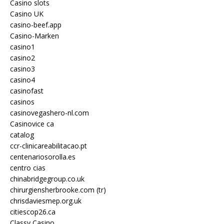
Casino slots
Casino UK
casino-beef.app
Casino-Marken
casino1
casino2
casino3
casino4
casinofast
casinos
casinovegashero-nl.com
Casinovice ca
catalog
ccr-clinicareabilitacao.pt
centenariosorolla.es
centro cias
chinabridgegroup.co.uk
chirurgiensherbrooke.com (tr)
chrisdaviesmep.org.uk
citiescop26.ca
Classy Casino