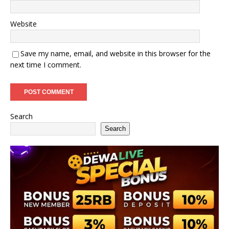
Website
Save my name, email, and website in this browser for the
next time I comment.
Search
Search