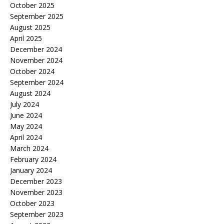
October 2025
September 2025
August 2025
April 2025
December 2024
November 2024
October 2024
September 2024
August 2024
July 2024
June 2024
May 2024
April 2024
March 2024
February 2024
January 2024
December 2023
November 2023
October 2023
September 2023