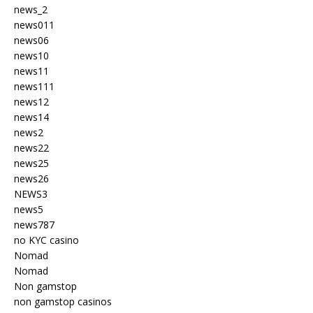
news_2
news011
news06
news10
news11
news111
news12
news14
news2
news22
news25
news26
NEWS3
news5
news787
no KYC casino
Nomad
Nomad
Non gamstop
non gamstop casinos