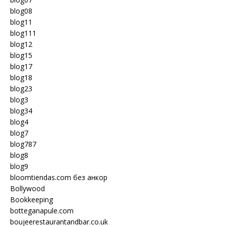
blog08
blog11
blog111
blog12
blog15
blog17
blog18
blog23
blog3
blog34
blog4
blog7
blog787
blog8
blog9
bloomtiendas.com без анкор
Bollywood
Bookkeeping
botteganapule.com
boujeerestaurantandbar.co.uk