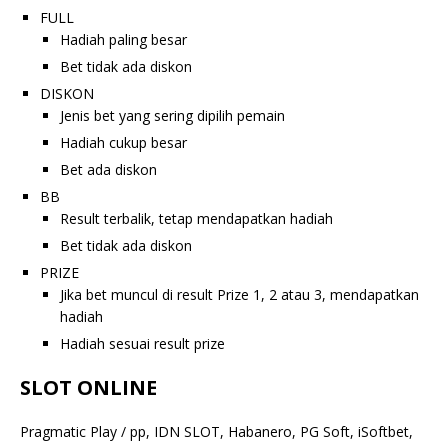
FULL
Hadiah paling besar
Bet tidak ada diskon
DISKON
Jenis bet yang sering dipilih pemain
Hadiah cukup besar
Bet ada diskon
BB
Result terbalik, tetap mendapatkan hadiah
Bet tidak ada diskon
PRIZE
Jika bet muncul di result Prize 1, 2 atau 3, mendapatkan
hadiah
Hadiah sesuai result prize
SLOT ONLINE
Pragmatic Play / pp, IDN SLOT, Habanero, PG Soft, iSoftbet,