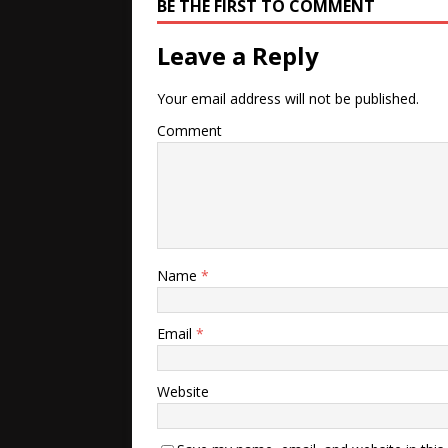
BE THE FIRST TO COMMENT
Leave a Reply
Your email address will not be published.
Comment
Name
*
Email
*
Website