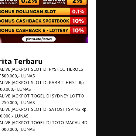
rita Terbaru
LIVE JACKPOT SLOT DI PYSHCO HEROES
7.500.000,- LUNAS
LIVE JACKPOT SLOT DI RABBIT HEIST Rp
500.000,- LUNAS
LIVE JACKPOT TOGEL DI SYDNEY LOTTO
0.750.000,- LUNAS
LIVE JACKPOT SLOT DI SATOSHI SPINS Rp
00.000,- LUNAS
LIVE JACKPOT TOGEL DI TOTO MACAU 4D
8.000.000,- LUNAS