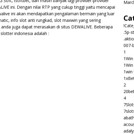
 Soft, iSoftbet, dan masih banyak lagi provider-provider
Marc
LIVE ini. Dengan nilai RTP yang cukup tinggi yaitu mencapai
dewalive ini akan mendapatkan pengalaman bermain yang luar
Ca
tic, info slot anti rungkad, slot maxwin yang sering
!Cate
n, anda juga dapat merasakan di situs DEWALIVE. Beberapa
.5p-s
lotter indonesia adalah :
.akti
007-
1
1Win
1Win
1win 
1xBe
2
20be
4
7Slot
7slots
abath
acous
adaly