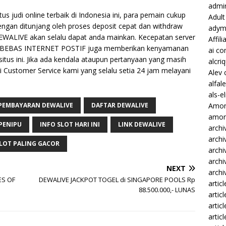
admi
 judi online terbaik di Indonesia ini, para pemain cukup
Adult
engan ditunjang oleh proses deposit cepat dan withdraw
adym
EWALIVE akan selalu dapat anda mainkan. Kecepatan server
Affili
an BEBAS INTERNET POSTIF juga memberikan kenyamanan
ai c
situs ini. Jika ada kendala ataupun pertanyaan yang masih
alcri
 Customer Service kami yang selalu setia 24 jam melayani
Alev 
alfa
als-e
 PEMBAYARAN DEWALIVE
DAFTAR DEWALIVE
Amon
amonb
PENIPU
INFO SLOT HARI INI
LINK DEWALIVE
archi
archi
LOT PALING GACOR
archi
archi
NEXT
archi
ES OF
DEWALIVE JACKPOT TOGEL di SINGAPORE POOLS Rp
articl
88.500.000,- LUNAS
artic
artic
artic