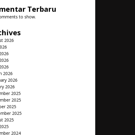
mentar Terbaru
omments to show.
chives
st 2026
2026
 2026
2026
 2026
h 2026
uary 2026
ry 2026
mber 2025
mber 2025
ber 2025
ember 2025
st 2025
 2025
mber 2024