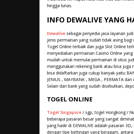
hingga lunas.
INFO DEWALIVE
YANG H
Dewalive
sebagai penyedia jasa layanan jud
jenis permainan yang sudah tidak asing bagi
Togel Online terbaik dan juga Slot Online ter
menyediakan permainan Casino Online yang 
mudah untuk memulai permainan di situs judi
menggunakan rekening bank atau bisa jug
bisa didaftarkan juga cukup banyak yaitu B
JENIUS , MAYBANK , MEGA , PERMATA dan u
Selain dari bank yang sudah disebutkan, depo
TOGEL ONLINE
Togel Singapore
/ sgp, togel Hongkong / hk
beberapa pasaran besar yang sangat diminati 
yang hadir di DEWALIVE adalah pasaran 3D, 
dengan tipe bettingan yang beragam, antara lai