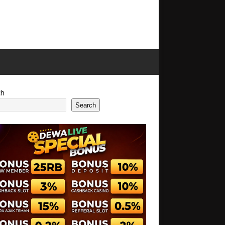
ch
Search