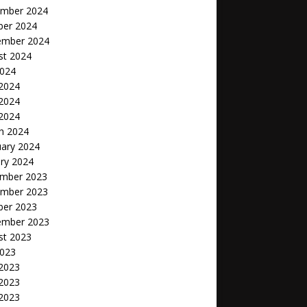
mber 2024
ber 2024
ember 2024
st 2024
2024
 2024
2024
 2024
h 2024
uary 2024
ry 2024
mber 2023
mber 2023
ber 2023
ember 2023
st 2023
2023
 2023
2023
 2023