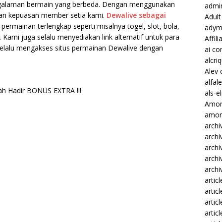
ngalaman bermain yang berbeda. Dengan menggunakan
admi
skan kepuasan member setia kami.
Dewalive sebagai
Adult
 permainan terlengkap seperti misalnya togel, slot, bola,
adym
 Kami juga selalu menyediakan link alternatif untuk para
Affili
elalu mengakses situs permainan Dewalive dengan
ai c
alcri
Alev 
alfa
h Hadir BONUS EXTRA !!!
als-e
Amon
amonb
archi
archi
archi
archi
archi
articl
artic
artic
artic