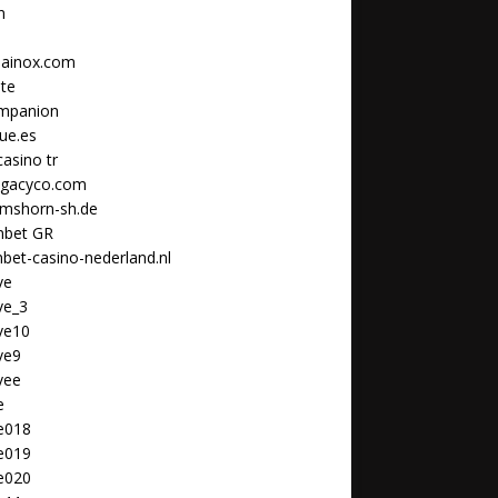
n
ainox.com
ate
ompanion
que.es
casino tr
legacyco.com
lmshorn-sh.de
bet GR
et-casino-nederland.nl
ve
ve_3
ve10
ve9
vee
e
le018
le019
le020