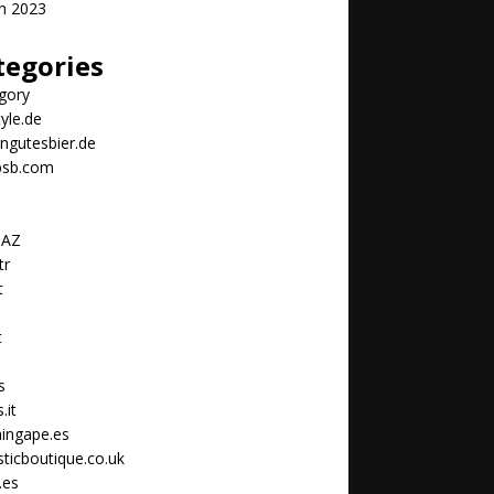
h 2023
tegories
gory
tyle.de
ongutesbier.de
bsb.com
 AZ
tr
t
t
s
.it
ingape.es
ticboutique.co.uk
.es