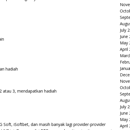
Nove
Octo
Sept
Augu
July 
June
ain
May 
April
Marc
Febr
Janua
kan hadiah
Dece
Nove
Octo
1, 2 atau 3, mendapatkan hadiah
Sept
Augu
July 
June
May 
 Soft, iSoftbet, dan masih banyak lagi provider-provider
April