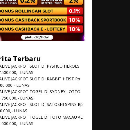
rita Terbaru
LIVE JACKPOT SLOT DI PYSHCO HEROES
7.500.000,- LUNAS
LIVE JACKPOT SLOT DI RABBIT HEIST Rp
500.000,- LUNAS
LIVE JACKPOT TOGEL DI SYDNEY LOTTO
0.750.000,- LUNAS
LIVE JACKPOT SLOT DI SATOSHI SPINS Rp
00.000,- LUNAS
LIVE JACKPOT TOGEL DI TOTO MACAU 4D
8.000.000,- LUNAS