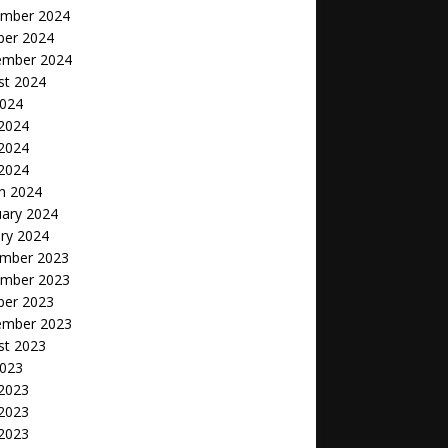
mber 2024
ber 2024
ember 2024
st 2024
2024
 2024
2024
 2024
h 2024
uary 2024
ry 2024
mber 2023
mber 2023
ber 2023
ember 2023
st 2023
2023
 2023
2023
 2023