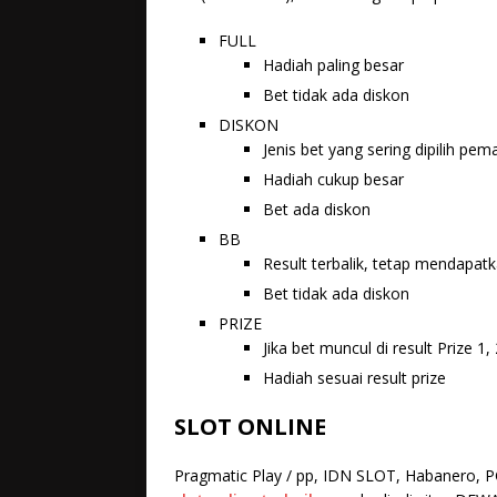
FULL
Hadiah paling besar
Bet tidak ada diskon
DISKON
Jenis bet yang sering dipilih pem
Hadiah cukup besar
Bet ada diskon
BB
Result terbalik, tetap mendapat
Bet tidak ada diskon
PRIZE
Jika bet muncul di result Prize 
Hadiah sesuai result prize
SLOT ONLINE
Pragmatic Play / pp, IDN SLOT, Habanero, PG