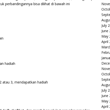
tuk perbandingannya bisa dilihat di bawah ini
Nove
Octo
Sept
Augu
July 
June
May 
ain
April
Marc
Febr
Janua
Dece
kan hadiah
Nove
Octo
Sept
1, 2 atau 3, mendapatkan hadiah
Augu
July 
June
May 
April