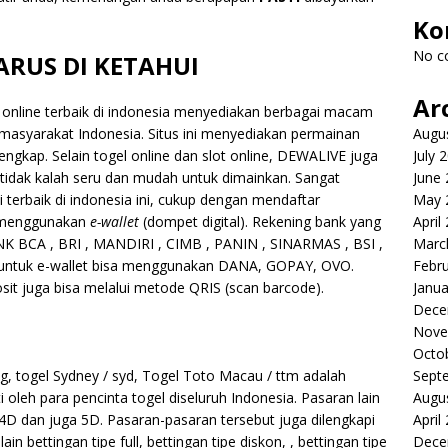
Ko
No c
ARUS DI KETAHUI
Ar
i online terbaik di indonesia menyediakan berbagai macam
 masyarakat Indonesia. Situs ini menyediakan permainan
Augu
lengkap. Selain togel online dan slot online, DEWALIVE juga
July 
tidak kalah seru dan mudah untuk dimainkan. Sangat
June
 terbaik di indonesia ini, cukup dengan mendaftar
May 
a menggunakan
e-wallet
(dompet digital). Rekening bank yang
April
ANK BCA , BRI , MANDIRI , CIMB , PANIN , SINARMAS , BSI ,
Marc
ntuk e-wallet bisa menggunakan DANA, GOPAY, OVO.
Febr
sit juga bisa melalui metode QRIS (scan barcode).
Janua
Dece
Nove
Octo
g, togel Sydney / syd, Togel Toto Macau / ttm adalah
Sept
oleh para pencinta togel diseluruh Indonesia. Pasaran lain
Augu
4D dan juga 5D. Pasaran-pasaran tersebut juga dilengkapi
April
n bettingan tipe full, bettingan tipe diskon, , bettingan tipe
Dece