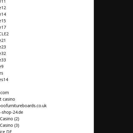
le11
le12
le14
le15
le17
CLE2
le21
le23
le32
le33
le9
es
les14
scom
t casino
oofurnitureboards.co.uk
-shop-24.de
Casino (2)
Casino (3)
ice DE