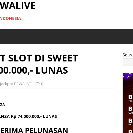
EWALIVE
 INDONESIA
T SLOT DI SWEET
Sear
0.000,- LUNAS
 Jackpot DEWALIVE
0
NZA
ZA Rp 74.000.000,- LUNAS
NERIMA PELUNASAN