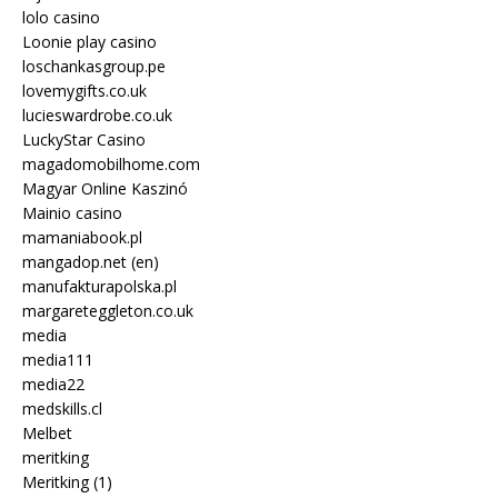
lolo casino
Loonie play casino
loschankasgroup.pe
lovemygifts.co.uk
lucieswardrobe.co.uk
LuckyStar Casino
magadomobilhome.com
Magyar Online Kaszinó
Mainio casino
mamaniabook.pl
mangadop.net (en)
manufakturapolska.pl
margareteggleton.co.uk
media
media111
media22
medskills.cl
Melbet
meritking
Meritking (1)