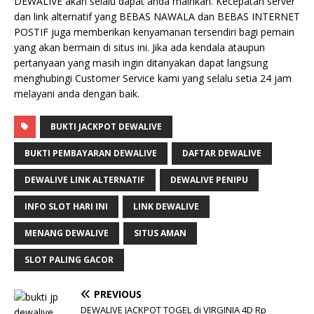
DEWALIVE akan selalu dapat anda mainkan. Kecepatan server
dan link alternatif yang BEBAS NAWALA dan BEBAS INTERNET
POSTIF juga memberikan kenyamanan tersendiri bagi pemain
yang akan bermain di situs ini. Jika ada kendala ataupun
pertanyaan yang masih ingin ditanyakan dapat langsung
menghubingi Customer Service kami yang selalu setia 24 jam
melayani anda dengan baik.
BUKTI JACKPOT DEWALIVE
BUKTI PEMBAYARAN DEWALIVE
DAFTAR DEWALIVE
DEWALIVE LINK ALTERNATIF
DEWALIVE PENIPU
INFO SLOT HARI INI
LINK DEWALIVE
MENANG DEWALIVE
SITUS AMAN
SLOT PALING GACOR
PREVIOUS
DEWALIVE JACKPOT TOGEL di VIRGINIA 4D Rp