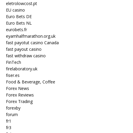
eletrolowcost.pt
EU casino
Euro Bets DE
Euro Bets NL
eurobets.fr
eyamhalfmarathon.org.uk
fast payotut casino Canada
fast payout casino
fast withdraw casino
FinTech
firelaboratory.uk
fiser.es
Food & Beverage, Coffee
Forex News
Forex Reviews
Forex Trading
forexby
forum
fr1
fr3