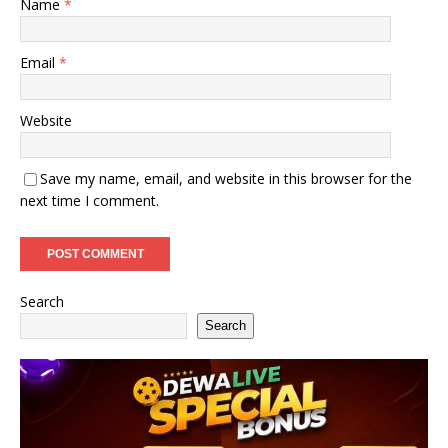
Name
*
Email
*
Website
Save my name, email, and website in this browser for the
next time I comment.
Search
Search