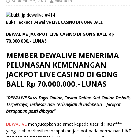
September 5, 2023
dliveadm
Bukti Jackpot Dewalive LIVE CASINO DI GONG BALL
DEWALIVE JACKPOT LIVE CASINO DI GONG BALL
Rp
70.000.000,- LUNAS
MEMBER DEWALIVE MENERIMA
PELUNASAN KEMENANGAN
JACKPOT LIVE CASINO DI GONG
BALL Rp 70.000.000,- LUNAS
“
DEWALIVE
Situs Togel Online, Casino Online, Slot Online Terbaik,
Terpercaya, Terbesar dan Terlengkap di Indonesia – Jackpot
berapapun pasti dibayar”
DEWALIVE
mengucapkan selamat kepada user id :
ROY***
yang telah berhasil mendapatkan jackpot pada permainan
LIVE