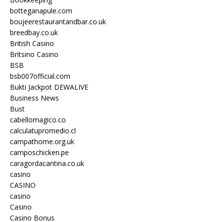
botteganapule.com
boujeerestaurantandbar.co.uk
breedbay.co.uk
British Casino
Britsino Casino
BSB
bsb007official.com
Bukti Jackpot DEWALIVE
Business News
Bust
cabellomagico.co
calculatupromedio.cl
campathome.org.uk
camposchicken.pe
caragordacantina.co.uk
casino
CASINO
casino
Casino
Casino Bonus