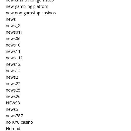
new gambling platfom
new non gamstop casinos
news
news_2
news011
news06
news10
news11
news111
news12
news14
news2
news22
news25
news26
NEWS3
news5
news787
no KYC casino
Nomad