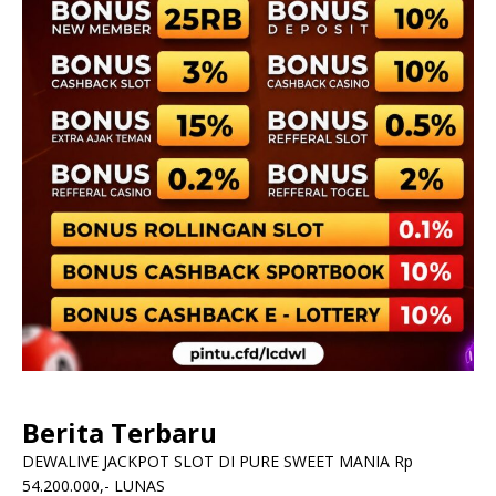
Berita Terbaru
DEWALIVE JACKPOT SLOT DI PURE SWEET MANIA Rp
54.200.000,- LUNAS