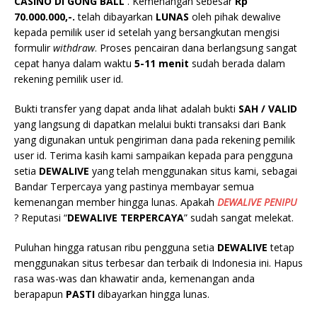
CASINO DI GONG BALL
. Kemenangan sebesar
Rp
70.000.000,-.
telah dibayarkan
LUNAS
oleh pihak dewalive
kepada pemilik user id setelah yang bersangkutan mengisi
formulir
withdraw
. Proses pencairan dana berlangsung sangat
cepat hanya dalam waktu
5-11 menit
sudah berada dalam
rekening pemilik user id.
Bukti transfer yang dapat anda lihat adalah bukti
SAH / VALID
yang langsung di dapatkan melalui bukti transaksi dari Bank
yang digunakan untuk pengiriman dana pada rekening pemilik
user id. Terima kasih kami sampaikan kepada para pengguna
setia
DEWALIVE
yang telah menggunakan situs kami, sebagai
Bandar Terpercaya yang pastinya membayar semua
kemenangan member hingga lunas. Apakah
DEWALIVE
PENIPU
? Reputasi “
DEWALIVE
TERPERCAYA
” sudah sangat melekat.
Puluhan hingga ratusan ribu pengguna setia
DEWALIVE
tetap
menggunakan situs terbesar dan terbaik di Indonesia ini. Hapus
rasa was-was dan khawatir anda, kemenangan anda
berapapun
PASTI
dibayarkan hingga lunas.