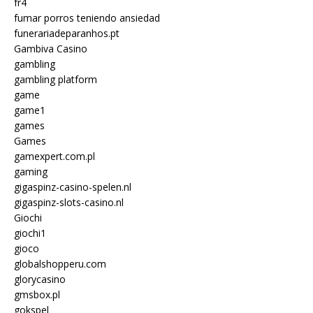
fr4
fumar porros teniendo ansiedad
funerariadeparanhos.pt
Gambiva Casino
gambling
gambling platform
game
game1
games
Games
gamexpert.com.pl
gaming
gigaspinz-casino-spelen.nl
gigaspinz-slots-casino.nl
Giochi
giochi1
gioco
globalshopperu.com
glorycasino
gmsbox.pl
gokspel